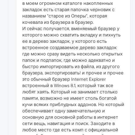
в моем огромном каталоге накопленных
закладок есть старая папочка черновик с
названием "старое из Оперы", которая
кочевала из браузера в браузер.
И сейчас получается, вменяемый браузер у
которого можно схватить вкладку и пихнуть
ее в дерево закладок, у которого есть
встроенное создаваемое дерево закладок
где можно сразу видеть несколько открытых
папок и подпапок, где можно адекватно и
быстро импортировать из файла, из другого
браузера, экспортировать! и прочее и прочее
это обычный браузер Internet Explorer
встроенный в Winows 8.1, который так все
любят хаять. Который не занимает столько
памяти, возможно не имеет столь богатой
кучи всяких приблудных аддонов. Но который
обеспечивает одну замечательную и
основную для основной работы в интернет
сети вещь, навигация и поиск. Заходите в
любое место где есть комп с официальной