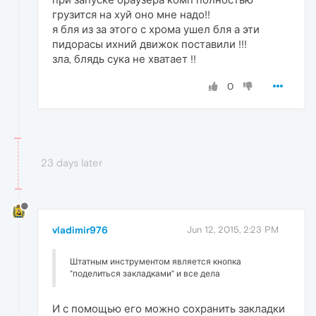
грузится на хуй оно мне надо!!
я бля из за этого с хрома ушел бля а эти
пидорасы ихний движок поставили !!!
зла, блядь сука не хватает !!
0
23 days later
vladimir976
Jun 12, 2015, 2:23 PM
Штатным инструментом является кнопка
"поделиться закладками" и все дела
И с помощью его можно сохранить закладки