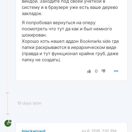
виндой. Заходите под своей учеткой в
систему и в браузере уже есть ваше дерево
закладок.
Я попробовал вернуться на оперу
посмотреть что тут да как и был немного
шокирован.
Хорошо хоть нашел аддон Bookmarks side где
папки раскрываются в иерархическом виде
(правда и тут функционал крайне груб, даже
папку не создать).
0
19 days later
B
bleckwizard
Jul 6, 2015, 7:32 PM