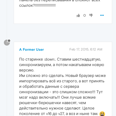
ссылок?!!!!!!!!!!!!!!!!!!!!
0
?
A Former User
Feb 17, 2015, 6:12 AM
По старинке :down:. Ставим шестнадцатую,
синхронизируем, а потом накатываем новую
версию.
Им сложно это сделать. Новый браузер може
импортировать всё из старого, а вот принять
и обработать данные с сервера
синхронизации - это слишком сложно!!! Тут
мозг надо включать!!! Они лучше всякие
рюшечки-берюшечки навесят, чем
действительно нужное сделают. Целое
поколение от v16 до v27, а воз и ныне там.