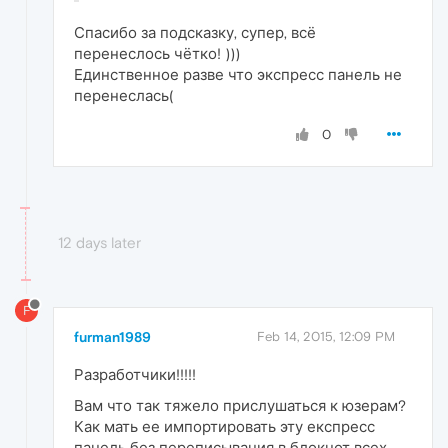
Спасибо за подсказку, супер, всё
перенеслось чётко! )))
Единственное разве что экспресс панель не
перенеслась(
0
12 days later
F
furman1989
Feb 14, 2015, 12:09 PM
Разработчики!!!!!
Вам что так тяжело прислушаться к юзерам?
Как мать ее импортировать эту експресс
панель без переписывания в блокнот всех