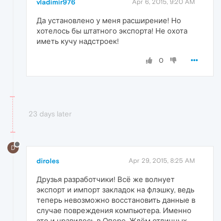
vladimir976
Apr 6, 2015, 9:20 AM
Да установлено у меня расширение! Но
хотелось бы штатного экспорта! Не охота
иметь кучу надстроек!
0
23 days later
D
diroles
Apr 29, 2015, 8:25 AM
Друзья разработчики! Всё же волнует
экспорт и импорт закладок на флэшку, ведь
теперь невозможно восстановить данные в
случае повреждения компьютера. Именно
это и нравилось в Опере. Ждём отличных