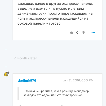
закладки, далее в другие экспресс-панели,
выделяем все-то, что нужно и легким
движением руки просто перетаскиваем на
ярлык экспресс-панели находящийся на
боковой панели - готово!
0
2 months later
vladimir976
Jan 31, 2016, 6:50 PM
Что вам не нравится, какая разница менеджер
закладок это аддон или что-то встроенное.