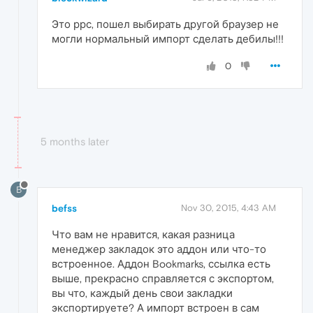
Это ррс, пошел выбирать другой браузер не
могли нормальный импорт сделать дебилы!!!
0
5 months later
B
befss
Nov 30, 2015, 4:43 AM
Что вам не нравится, какая разница
менеджер закладок это аддон или что-то
встроенное. Аддон Bookmarks, ссылка есть
выше, прекрасно справляется с экспортом,
вы что, каждый день свои закладки
экспортируете? А импорт встроен в сам