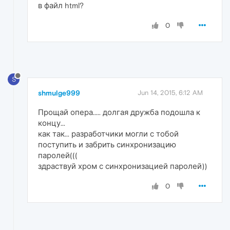
в файл html?
0
S
shmulge999
Jun 14, 2015, 6:12 AM
Прощай опера..... долгая дружба подошла к
концу...
как так... разработчики могли с тобой
поступить и забрить синхронизацию
паролей(((
здраствуй хром с синхронизацией паролей))
0