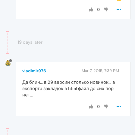
0
19 days later
vladimir976
Mar 7, 2015, 7:39 PM
Да блин... в 29 версии столько новинок... а
экспорта закладок в html файл до сих пор
нет...
0