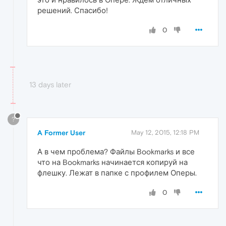
решений. Спасибо!
0
13 days later
?
A Former User
May 12, 2015, 12:18 PM
А в чем проблема? Файлы Bookmarks и все
что на Bookmarks начинается копируй на
флешку. Лежат в папке с профилем Оперы.
0