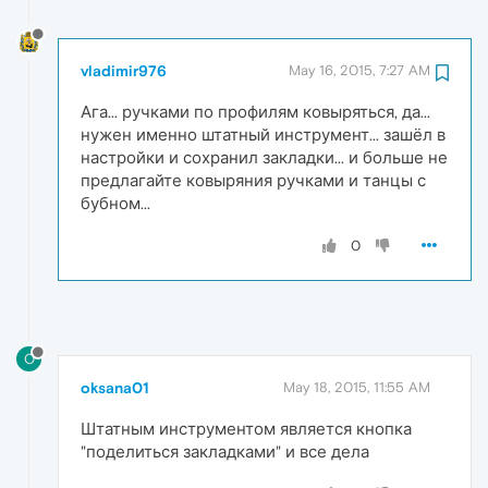
vladimir976
May 16, 2015, 7:27 AM
Ага... ручками по профилям ковыряться, да...
нужен именно штатный инструмент... зашёл в
настройки и сохранил закладки... и больше не
предлагайте ковыряния ручками и танцы с
бубном...
0
O
oksana01
May 18, 2015, 11:55 AM
Штатным инструментом является кнопка
"поделиться закладками" и все дела