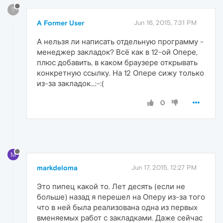
?
A Former User
Jun 16, 2015, 7:31 PM
А нельзя ли написать отдельную программу -
менеджер закладок? Всё как в 12-ой Опере,
плюс добавить, в каком браузере открывать
конкретную ссылку. На 12 Опере сижу только
из-за закладок...:-:(
0
M
markdeloma
Jun 17, 2015, 12:27 PM
Это пипец какой то. Лет десять (если не
больше) назад я перешел на Оперу из-за того
что в ней была реализована одна из первых
вменяемых работ с закладками. Даже сейчас