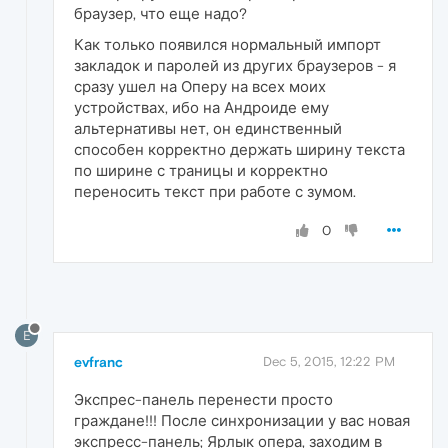
браузер, что еще надо?
Как только появился нормальный импорт
закладок и паролей из других браузеров - я
сразу ушел на Оперу на всех моих
устройствах, ибо на Андроиде ему
альтернативы нет, он единственный
способен корректно держать ширину текста
по ширине с траницы и корректно
переносить текст при работе с зумом.
0
E
evfranc
Dec 5, 2015, 12:22 PM
Экспрес-панель перенести просто
граждане!!! После синхронизации у вас новая
экспресс-панель; Ярлык опера, заходим в