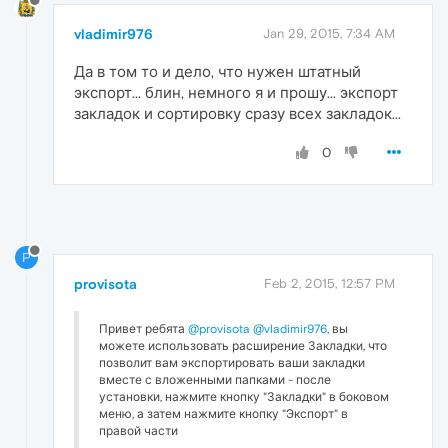
vladimir976
Jan 29, 2015, 7:34 AM
Да в том то и дело, что нужен штатный
экспорт... блин, немного я и прошу... экспорт
закладок и сортировку сразу всех закладок...
0
P
provisota
Feb 2, 2015, 12:57 PM
Привет ребята
@provisota
@vladimir976
, вы
можете использовать расширение Закладки, что
позволит вам экспортировать ваши закладки
вместе с вложенными папками - после
установки, нажмите кнопку "Закладки" в боковом
меню, а затем нажмите кнопку "Экспорт" в
правой части