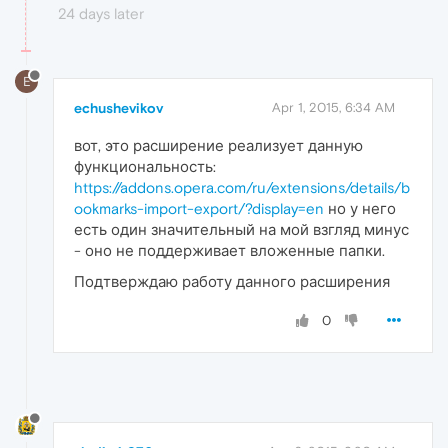
24 days later
E
echushevikov
Apr 1, 2015, 6:34 AM
вот, это расширение реализует данную
функциональность:
https://addons.opera.com/ru/extensions/details/b
ookmarks-import-export/?display=en
но у него
есть один значительный на мой взгляд минус
- оно не поддерживает вложенные папки.
Подтверждаю работу данного расширения
0