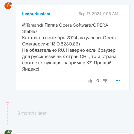
L
lumpurkualam
Sep 17, 2024, 9:56 AM
@Tamandr Папка Opera Software/OPERA
Stable/
Кстати, на сентябрь 2024 актуально. Opera
One(версия: 113.0.5230.86)
Не обязательно RU, Наверно если браузер
для русскоязычных стран СНГ, то и страна
соответствующая, например KZ. Прощай
Яндекс!
0
3 months later
D