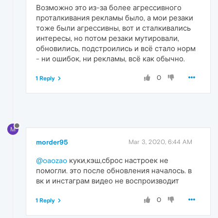
Возможно это из-за более агрессивного
проталкивания рекламы было, а мои резаки
тоже были агрессивны, вот и сталкивались
интересы, но потом резаки мутировали,
обновились, подстроились и всё стало норм
- ни ошибок, ни рекламы, всё как обычно.
0
1 Reply
M
morder95
Mar 3, 2020, 6:44 AM
@oaozao
куки,кэш,сброс настроек не
помогли. это после обновления началось. в
вк и инстаграм видео не воспроизводит
0
1 Reply