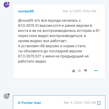
M
morder95
Mar 4, 2020, 10:43 AM
@voxa55 это вся ерунда началась с
67.0.3575.31 версии,хотя и ранее версии в
инста и вк не воспроизводились истории а 67
перестали видео воспроизводиться. в
хроме,яндекс все работает.
я установил 66 версию и норма стало.
ты обновился до последней версии
67.0.3575.53? у меня на предыдущей не
работало видео
0
?
A Former User
Mar 4, 2020, 11:32 AM