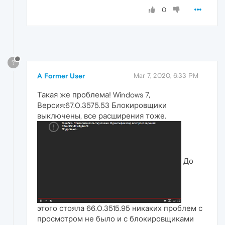
0
?
A Former User
Mar 7, 2020, 6:33 PM
Такая же проблема! Windows 7,
Версия:67.0.3575.53 Блокировщики
выключены, все расширения тоже.
До
этого стояла 66.0.3515.95 никаких проблем с
просмотром не было и с блокировщиками