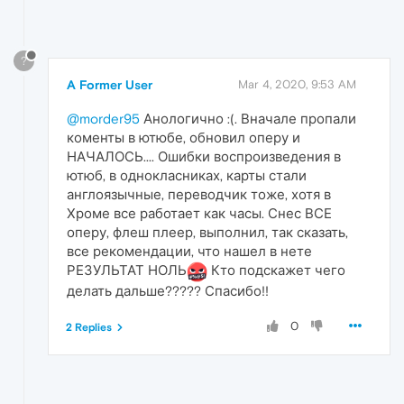
?
A Former User
Mar 4, 2020, 9:53 AM
@morder95
Анологично :(. Вначале пропали
коменты в ютюбе, обновил оперу и
НАЧАЛОСЬ.... Ошибки воспроизведения в
ютюб, в однокласниках, карты стали
англоязычные, переводчик тоже, хотя в
Хроме все работает как часы. Снес ВСЕ
оперу, флеш плеер, выполнил, так сказать,
все рекомендации, что нашел в нете
РЕЗУЛЬТАТ НОЛЬ
Кто подскажет чего
делать дальше????? Спасибо!!
0
2 Replies