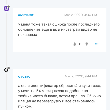
M
morder95
Mar 2, 2020, 4:00 PM
у меня тоже такая ошибка,после последнего
обновления. еще в вк и инстаграм видео не
показывает
0
oaozao
Mar 2, 2020, 9:44 PM
а если идентификатор сбросить? и куки тоже,
у меня на 54 месяц назад подобное на
тюбике часто бывало, потом прошло. Обычно
клацал на перезагрузку и всё становилось
пучком.