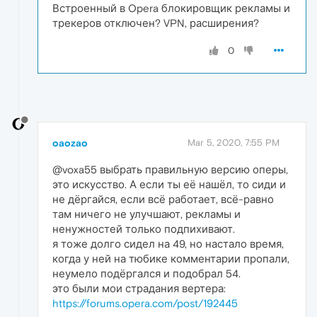
Встроенный в Opera блокировщик рекламы и
трекеров отключен? VPN, расширения?
0
oaozao
Mar 5, 2020, 7:55 PM
@voxa55 выбрать правильную версию оперы,
это искусство. А если ты её нашёл, то сиди и
не дёргайся, если всё работает, всё-равно
там ничего не улучшают, рекламы и
ненужностей только подпихивают.
я тоже долго сидел на 49, но настало время,
когда у ней на тюбике комментарии пропали,
неумело подёргался и подобрал 54.
это были мои страдания вертера:
https://forums.opera.com/post/192445