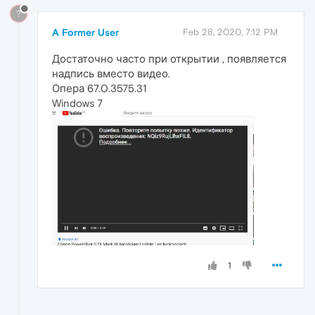
?
A Former User
Feb 28, 2020, 7:12 PM
Достаточно часто при открытии , появляется
надпись вместо видео.
Опера 67.0.3575.31
Windows 7
1