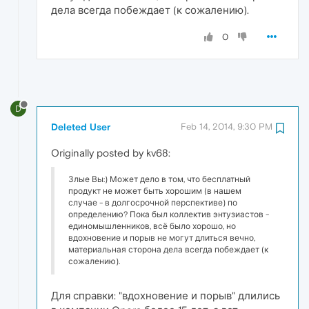
дела всегда побеждает (к сожалению).
0
D
Deleted User
Feb 14, 2014, 9:30 PM
Originally posted by kv68:
Злые Вы:) Может дело в том, что бесплатный
продукт не может быть хорошим (в нашем
случае - в долгосрочной перспективе) по
определению? Пока был коллектив энтузиастов -
единомышленников, всё было хорошо, но
вдохновение и порыв не могут длиться вечно,
материальная сторона дела всегда побеждает (к
сожалению).
Для справки: "вдохновение и порыв" длились