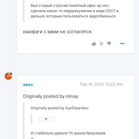
был старый строгий понятный офис хр, нет,
сделали какое-то недоразумение в виде 2007 и
дальше, которым пользоваться задолбаешься.
ньюфаги с вами не согласятся.
0
A
awzx
Feb 16, 2014, 12:22 AM
Originally posted by mlnay:
Originally posted by IlyaShpankov:
И стабильно давали 1% рынка браузеров
:p