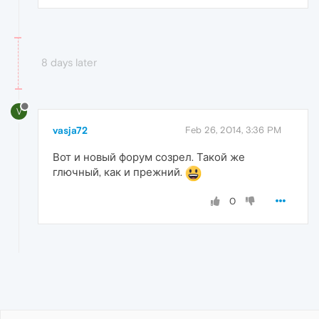
8 days later
V
vasja72
Feb 26, 2014, 3:36 PM
Вот и новый форум созрел. Такой же
глючный, как и прежний.
0