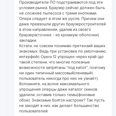
Производители ПО подстраиваются под эти
условия рынка. Браузер сейчас должен быть
не сложнее пылесоса с тремя кнопками.
Опера следует в этом же русле. Причем они
даже превзошли других браузеростроителей
в этом направлении, удалив из своего
браузера(точнее - из хромиум-оболочки)
закладки.
Кстати, не совсем понимаю претензий ваших
знакомых. Ведь при установке по умолчанию,
интерфейс Opera 12 упрощен через край (до
такой степени, что многие полезные
возможности запрятаны "под капот", поэтому
ни один типичный массовый(ленивый)
пользователь никогда про них не узнаёт).
Вспомните, на волне максимального
упрощения оперцы даже каталог скинов
удалили, оставив только темы(фоновые
обои). Знакомые боятся настроек? Так пусть
не заходят в них, как делает большинство
пользователей.