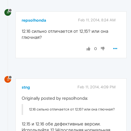
R
repsolhonda
Feb 11, 2014, 8:24 AM
12.16 сильно отличается от 12,15? или она
глючная?
0
S
stng
Feb 11, 2014, 4:09 PM
Originally posted by repsolhonda:
12.16 сильно отличается от 12,15? или она глючная?
12.15 и 12.16 обе дефективные версии.
Используйте 12.14(последняя нормальная