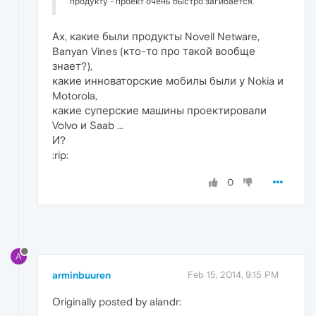
продукту - проект очень быстро загибается.
Ах, какие были продукты Novell Netware,
Banyan Vines (кто-то про такой вообще
знает?),
какие инноваторские мобилы были у Nokia и
Motorola,
какие суперские машины проектировали
Volvo и Saab ...
И?
:rip:
0
A
arminbuuren
Feb 15, 2014, 9:15 PM
Originally posted by alandr: