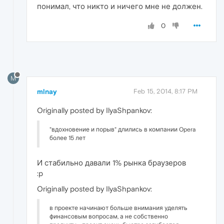
понимал, что никто и ничего мне не должен.
0
M
mlnay
Feb 15, 2014, 8:17 PM
Originally posted by IlyaShpankov:
"вдохновение и порыв" длились в компании Opera
более 15 лет
И стабильно давали 1% рынка браузеров
:p
Originally posted by IlyaShpankov:
в проекте начинают больше внимания уделять
финансовым вопросам, а не собственно