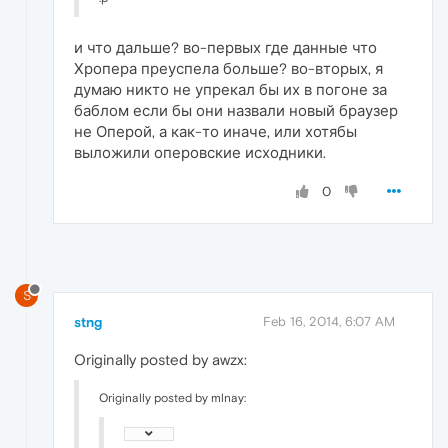
и что дальше? во-первых где данные что
Хропера преуспела больше? во-вторых, я
думаю никто не упрекал бы их в погоне за
баблом если бы они назвали новый браузер
не Оперой, а как-то иначе, или хотябы
выложили оперовские исходники.
0
S
stng
Feb 16, 2014, 6:07 AM
Originally posted by awzx:
Originally posted by mlnay: