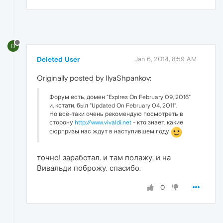
D
Deleted User
Jan 6, 2014, 8:59 AM
Originally posted by IlyaShpankov:
Форум есть, домен "Expires On February 09, 2016"
и, кстати, был "Updated On February 04, 2011".
Но всё-таки очень рекомендую посмотреть в
сторону
http://www.vivaldi.net
- кто знает, какие
сюрпризы нас ждут в наступившем году
точно! заработал. и там полажу, и на
Вивальди поброжу. спасибо.
0