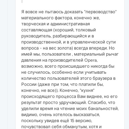
Я вовсе не пытаюсь доказать "первоводство"
материального фактора, конечно же,
творческая и административная
составляющая (хороший, толковый
руководитель, разбирающийся и в
производственной, и в управленческой сути
вопроса - на вес золота) всегда впереди. Но
имей мы, пользователи , материальный рычаг
давления на производителей Opera,
возможно, всего происшедшего никогда бы
не случилось, особенно если учитывать
количество пользователей этого браузера в
России (даже при том, что платили бы,
конечно, не все)). Конечно, "кухня"
происходящего процесса Вам виднее, но его
результат просто удручающий. Спасибо, что
уделили время на чтение моих банальностей,
видимо, очень хотелось высказаться,
поскольку увидев ещё 15 версию,
почувствовал себя обманутым, хотя и