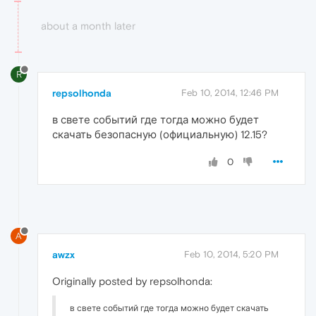
about a month later
R
repsolhonda
Feb 10, 2014, 12:46 PM
в свете событий где тогда можно будет
скачать безопасную (официальную) 12.15?
0
A
awzx
Feb 10, 2014, 5:20 PM
Originally posted by repsolhonda:
в свете событий где тогда можно будет скачать