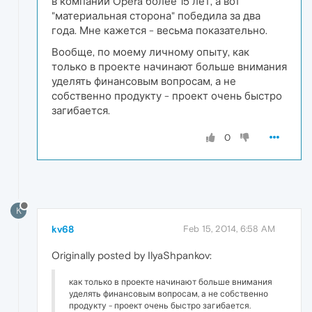
в компании Opera более 15 лет, а вот
"материальная сторона" победила за два
года. Мне кажется - весьма показательно.
Вообще, по моему личному опыту, как
только в проекте начинают больше внимания
уделять финансовым вопросам, а не
собственно продукту - проект очень быстро
загибается.
0
K
kv68
Feb 15, 2014, 6:58 AM
Originally posted by IlyaShpankov:
как только в проекте начинают больше внимания
уделять финансовым вопросам, а не собственно
продукту - проект очень быстро загибается.