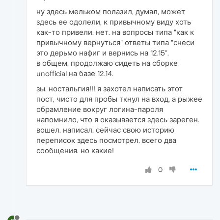
ну здесь мельком полазил, думал, может
здесь ее одолели, к привычному виду хоть
как-то привели. нет. на вопросы типа "как к
привычному вернуться" ответы типа "снеси
это дерьмо нафиг и вернись на 12.15".
в общем, продолжаю сидеть на сборке
unofficial на базе 12.14.
зы. ностальгия!!! я захотел написать этот
пост, чисто для пробы ткнул на вход, а рыжее
обрамление вокруг логина-пароля
напомнило, что я оказывается здесь зареген.
вошел. написал. сейчас свою историю
переписок здесь посмотрел. всего два
сообщения. но какие!
0