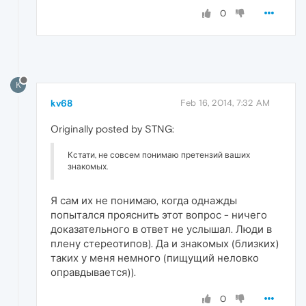
0
K
kv68
Feb 16, 2014, 7:32 AM
Originally posted by STNG:
Кстати, не совсем понимаю претензий ваших
знакомых.
Я сам их не понимаю, когда однажды
попытался прояснить этот вопрос - ничего
доказательного в ответ не услышал. Люди в
плену стереотипов). Да и знакомых (близких)
таких у меня немного (пищущий неловко
оправдывается)).
0