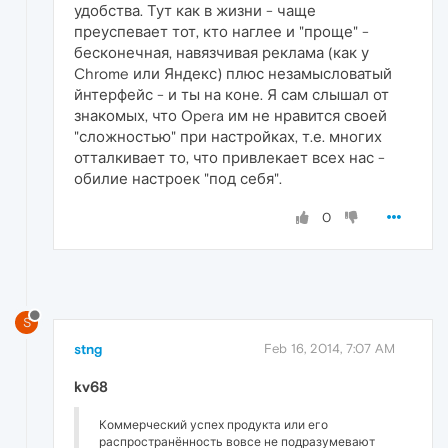
удобства. Тут как в жизни - чаще
преуспевает тот, кто наглее и "проще" -
бесконечная, навязчивая реклама (как у
Chrome или Яндекс) плюс незамысловатый
йнтерфейс - и ты на коне. Я сам слышал от
знакомых, что Opera им не нравится своей
"сложностью" при настройках, т.е. многих
отталкивает то, что привлекает всех нас -
обилие настроек "под себя".
0
S
stng
Feb 16, 2014, 7:07 AM
kv68
Коммерческий успех продукта или его
распространённость вовсе не подразумевают