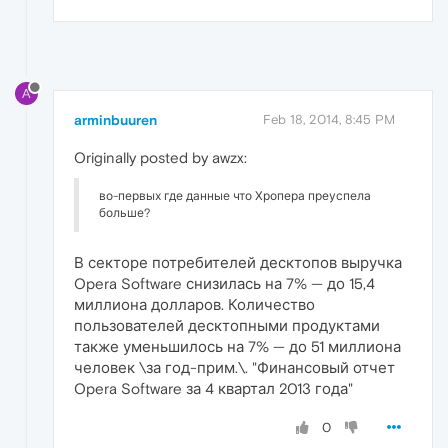
A
arminbuuren
Feb 18, 2014, 8:45 PM
Originally posted by awzx:
во-первых где данные что Хропера преуспела
больше?
В секторе потребителей десктопов выручка
Opera Software снизилась на 7% — до 15,4
миллиона долларов. Количество
пользователей десктопными продуктами
также уменьшилось на 7% — до 51 миллиона
человек \за год-прим.\. "Финансовый отчет
Opera Software за 4 квартал 2013 года"
0