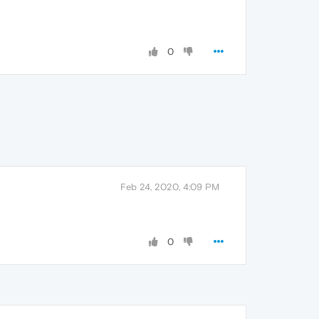
0
Feb 24, 2020, 4:09 PM
0