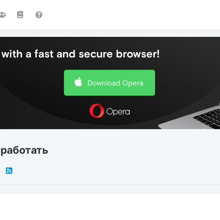
with a fast and secure browser!
Download Opera
 работать