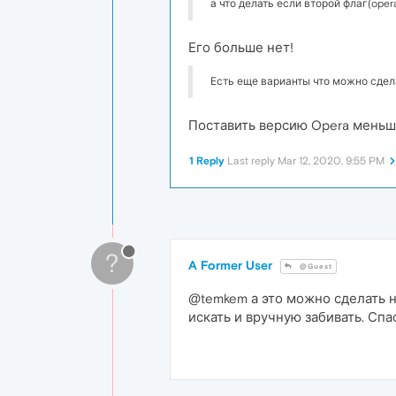
а что делать если второй флаг(opera
Его больше нет!
Есть еще варианты что можно сдел
Поставить версию Opera меньш
1 Reply
Last reply
Mar 12, 2020, 9:55 PM
?
A Former User
@Guest
@temkem а это можно сделать н
искать и вручную забивать. Спа