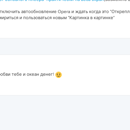
отключить автообновление Opera и ждать когда это "Открепл
мириться и пользоваться новым "Картинка в картинке"
бви тебе и океан денег!