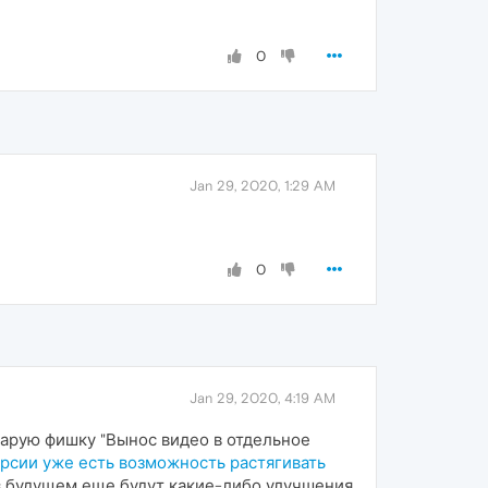
0
Jan 29, 2020, 1:29 AM
0
Jan 29, 2020, 4:19 AM
старую фишку "Вынос видео в отдельное
ерсии уже есть возможность растягивать
в будущем еще будут какие-либо улучшения