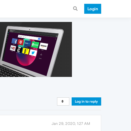
Login
Log in to reply
Jan 29, 2020, 1:27 AM