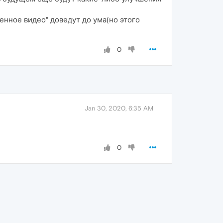
енное видео" доведут до ума(но этого
0
Jan 30, 2020, 6:35 AM
0