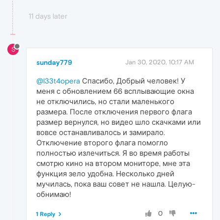
11 days later
S
sunday779
Jan 30, 2020, 10:17 AM
@l33t4opera
Спасибо, Добрый человек! У
меня с обновлением 66 всплывающие окна
не отключились, но стали маленького
размера. После отключения первого флага
размер вернулся, но видео шло скачками или
вовсе останавливалось и замирало.
Отключение второго флага помогло
полностью излечиться. Я во время работы
смотрю кино на втором мониторе, мне эта
функция зело удобна. Несколько дней
мучилась, пока ваш совет не нашла. Целую-
обнимаю!
0
1 Reply