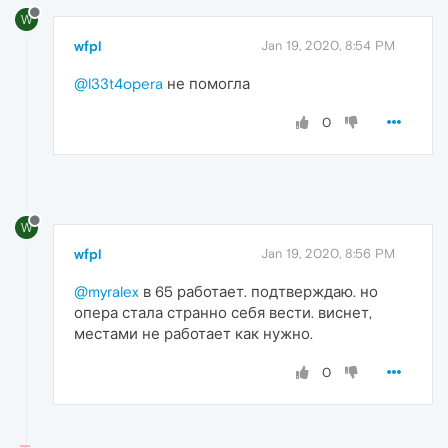
W
wfpl
Jan 19, 2020, 8:54 PM
@l33t4opera
не помогла
0
W
wfpl
Jan 19, 2020, 8:56 PM
@myralex
в 65 работает. подтверждаю. но
опера стала странно себя вести. виснет,
местами не работает как нужно.
0