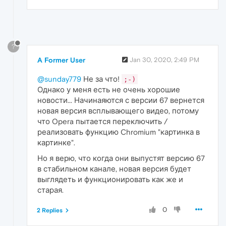
?
A Former User
Jan 30, 2020, 2:49 PM
@sunday779
Не за что!
;-)
Однако у меня есть не очень хорошие
новости... Начинаяются с версии 67 вернется
новая версия всплывающего видео, потому
что Opera пытается переключить /
реализовать функцию Chromium "картинка в
картинке".
Но я верю, что когда они выпустят версию 67
в стабильном канале, новая версия будет
выглядеть и функционировать как же и
старая.
0
2 Replies