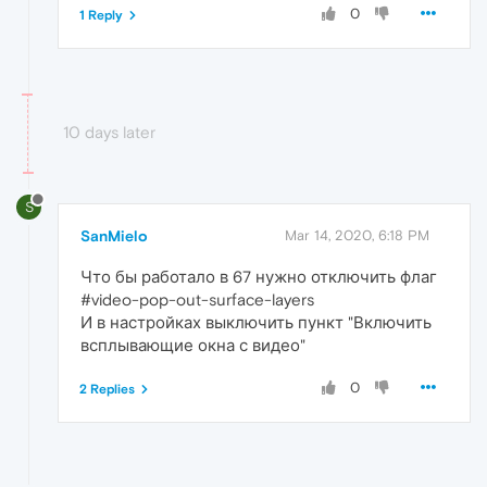
0
1 Reply
10 days later
S
SanMielo
Mar 14, 2020, 6:18 PM
Что бы работало в 67 нужно отключить флаг
#video-pop-out-surface-layers
И в настройках выключить пункт "Включить
всплывающие окна с видео"
0
2 Replies