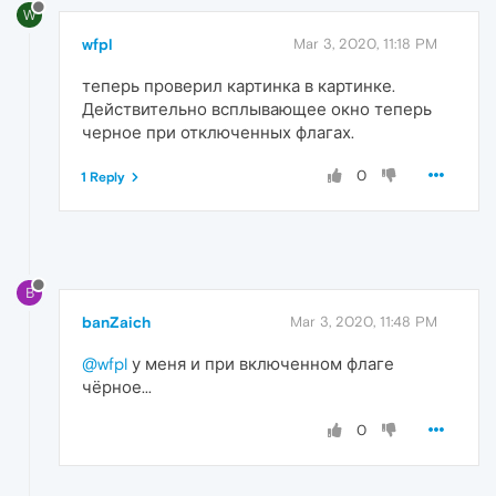
W
wfpl
Mar 3, 2020, 11:18 PM
теперь проверил картинка в картинке.
Действительно всплывающее окно теперь
черное при отключенных флагах.
0
1 Reply
B
banZaich
Mar 3, 2020, 11:48 PM
@wfpl
у меня и при включенном флаге
чёрное...
0