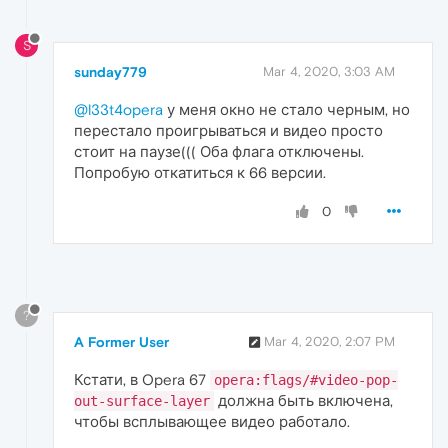
S
sunday779
Mar 4, 2020, 3:03 AM
@l33t4opera
у меня окно не стало черным, но
перестало проигрываться и видео просто
стоит на паузе((( Оба флага отключены.
Попробую откатиться к 66 версии.
0
?
A Former User
Mar 4, 2020, 2:07 PM
Кстати, в Opera 67
opera:flags/#video-pop-
должна быть включена,
out-surface-layer
чтобы всплывающее видео работало.