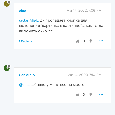
Z
ztaz
Mar 14, 2020, 7:06 PM
@SanMielo
дк пропадает кнопка для
включения "картинка в картинке".... как тогда
включить окно???
0
1 Reply
S
SanMielo
Mar 14, 2020, 7:10 PM
@ztaz
забавно у меня все на месте
0