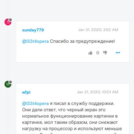
S
sunday779
Jan 31, 2020, 3:52 AM
@l33t4opera
Спасибо за предупреждение!
0
W
wfpl
Jan 31, 2020, 10:01 AM
@l33t4opera
я писал в службу поддержки.
Они дали ответ, что черный экран это
нормальное функционирование картинки в
картинке, мол таким образом, они снижают
нагрузку на процессор и используют меньше