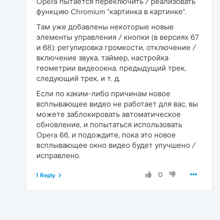
Opera пытается переключить / реализовать
функцию Chromium "картинка в картинке".
Там уже добавлены некоторые новые
элементы управления / кнопки (в версиях 67
и 68): регулировка громкости, отключение /
включение звука, таймер, настройка
геометрии видеоокна, предыдущий трек,
следующий трек, и т. д.
Если по каким-либо причинам новое
всплывающее видео не работает для вас, вы
можете заблокировать автоматическое
обновление, и попытаться использовать
Opera 66, и подождите, пока это новое
всплывающее окно видео будет улучшено /
исправлено.
0
1 Reply