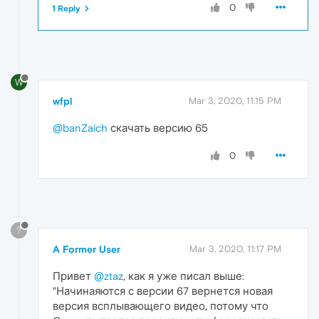
0
1 Reply
W
wfpl
Mar 3, 2020, 11:15 PM
@banZaich
скачать версию 65
0
?
A Former User
Mar 3, 2020, 11:17 PM
Привет
@ztaz
, как я уже писал выше:
"Начинаяются с версии 67 вернется новая
версия всплывающего видео, потому что