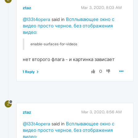
ztaz
Mar 3, 2020, 8:03 AM
@l33t4opera
said in
Всплывающее окно с
видео просто черное, без отображения
видео
:
enable-surfaces-for-videos
нет второго флага - и картинка зависает
0
1 Reply
Z
ztaz
Mar 3, 2020, 8:56 AM
@l33t4opera
said in
Всплывающее окно с
видео просто черное, без отображения
видео
: