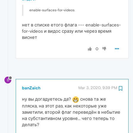
enable-surfaces-for-videos
нет в списке етого флага --- enable-surfaces-
for-videos и видос сразу или через время
виснет
0
B
banZaich
Mar 3, 2020, 9:39 PM
ну вы догадуетесь да?
снова та же
пляска, на этот раз, как некоторые уже
заметили, второй флаг переведён в небытие
на субстантивном уровне... чего теперь то
делать?