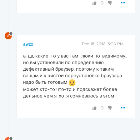
0
A
awzx
Dec 18, 2013, 5:03 PM
а, да, какие-то у вас там глюки по-видимому..
но вы установили по определению
дефективный браузер, поэтому к таким
вещам и к чистой переустановке браузера
надо быть готовым
может кто-то что-то и подскажет более
дельное чем я, хотя сомневаюсь в этом
0