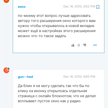
A
awzx
Dec 18, 2013, 4:52 PM
по-моему этот вопрос лучше адресовать
автору того расширения окно которого вам
нужно чтобы открывалось в новой вкладке.
может ещё в настройках этого расширения
можно что-то такое задать
0
G
gun--hed
Dec 18, 2013, 4:55 PM
Да блин я не могу сделать так что бы по
клику на иконку открылоась отдельная
страница с онлайн блокнотом, что не делал
всплывает пустое окно как у радио.