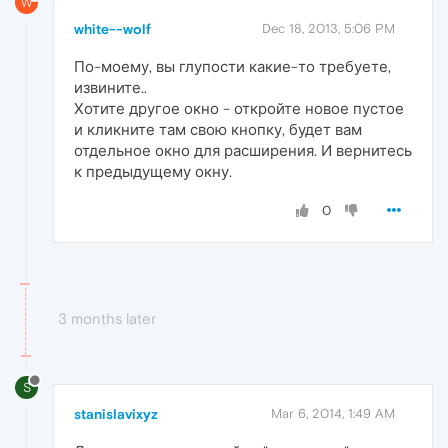
W
white--wolf
Dec 18, 2013, 5:06 PM
По-моему, вы глупости какие-то требуете,
извините..
Хотите другое окно - откройте новое пустое
и кликните там свою кнопку, будет вам
отдельное окно для расширения. И вернитесь
к предыдущему окну.
0
3 months later
S
stanislavixyz
Mar 6, 2014, 1:49 AM