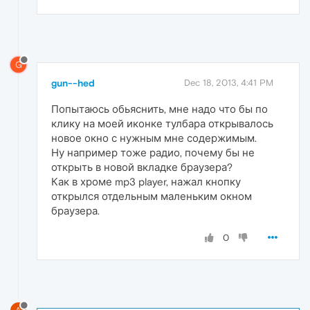
G
gun--hed
Dec 18, 2013, 4:41 PM
Попытаюсь обьяснить, мне надо что бы по
клику на моей иконке тулбара открывалось
новое окно с нужным мне содержимым.
Ну например тоже радио, почему бы не
открыть в новой вкладке браузера?
Как в хроме mp3 player, нажал кнопку
открылся отдельным маленьким окном
браузера.
0