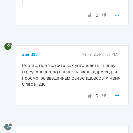
0
A
abm332
Mar 9, 2014, 1:31 PM
Ребята, подскажите как установить кнопку
(треугольничек) в панель ввода адреса для
просмотра введенных ранее адресов, у меня
Опера 12.16
0
M