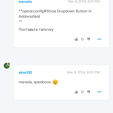
marsela
Mar 9, 2014, 5:10 PM
**opera:config#Show Dropdown Button In
Addressfield
**
Поставьте галочку
0
A
abm332
Mar 9, 2014, 9:30 PM
marsela, spasibooo
0