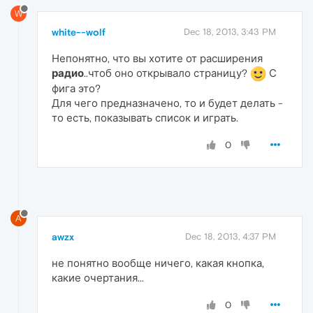
W
white--wolf
Dec 18, 2013, 3:43 PM
Непонятно, что вы хотите от расширения
радио
..чтоб оно открывало страницу?
С
фига это?
Для чего предназначено, то и будет делать -
то есть, показывать список и играть.
0
A
awzx
Dec 18, 2013, 4:37 PM
не понятно вообще ничего, какая кнопка,
какие очертания...
0