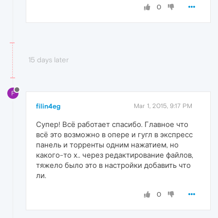
0
15 days later
F
filin4eg
Mar 1, 2015, 9:17 PM
Супер! Всё работает спасибо. Главное что
всё это возможно в опере и гугл в экспресс
панель и торренты одним нажатием, но
какого-то х.. через редактирование файлов,
тяжело было это в настройки добавить что
ли.
0