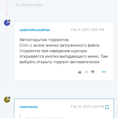
10 months later
V
vedernikovzakhar
Feb 8, 2017, 4:55 PM
Автооткрытие торрентов.
Cntr+J, возле значка загруженного файла
(торрента) при наведении курсора
открывается кнопка выпадающего меню. Там
выбрать открыть торрент автоматически.
-1
R
rusomania
Feb 13, 2017, 1:24 PM