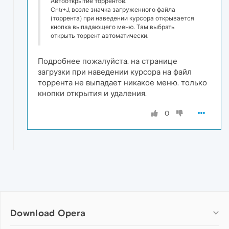
Автооткрытие торрентов.
Cntr+J, возле значка загруженного файла
(торрента) при наведении курсора открывается
кнопка выпадающего меню. Там выбрать
открыть торрент автоматически.
Подробнее пожалуйста. на странице
загрузки при наведении курсора на файл
торрента не выпадает никакое меню. только
кнопки открытия и удаления.
0
Download Opera