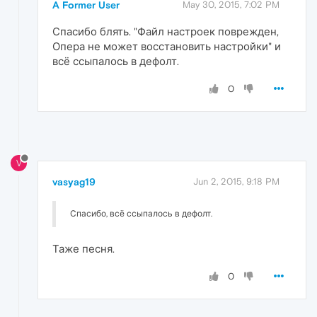
A Former User
May 30, 2015, 7:02 PM
Спасибо блять. "Файл настроек поврежден,
Опера не может восстановить настройки" и
всё ссыпалось в дефолт.
0
V
vasyag19
Jun 2, 2015, 9:18 PM
Спасибо, всё ссыпалось в дефолт.
Таже песня.
0