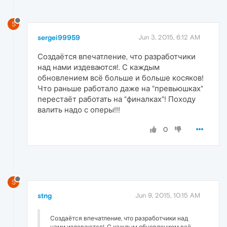
S
sergei99959
Jun 3, 2015, 6:12 AM
Создаётся впечатление, что разработчики
над нами издеваются!. С каждым
обновлением всё больше и больше косяков!
Что раньше работало даже на "превьюшках"
перестаёт работать на "финалках"! Походу
валить надо с оперы!!!
0
S
stng
Jun 9, 2015, 10:15 AM
Создаётся впечатление, что разработчики над