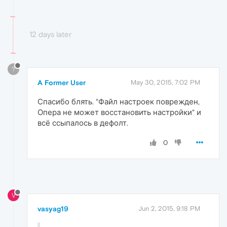
12 days later
?
A Former User
May 30, 2015, 7:02 PM
Спасибо блять. "Файл настроек поврежден,
Опера не может восстановить настройки" и
всё ссыпалось в дефолт.
0
V
vasyag19
Jun 2, 2015, 9:18 PM