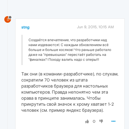
S
stng
Jun 9, 2015, 10:15 AM
Создаётся впечатление, что разработчики над
нами издеваются!. С каждым обновлением всё
больше и больше косяков! Что раньше работало
даже на "превьюшках" перестаёт работать на
"финалках"! Походу валить надо с оперы!!!
Так они (в комании-разработчике), по слухам,
сократили 70 человек из штата
разработчиков браузера для настольных
компьютеров. Правда непонятно чем эта
орава в принципе занималась. Чтобы
прикрутить свой значок к хрому хватает 1-2
человек (см. пример яндекс браузера).
0