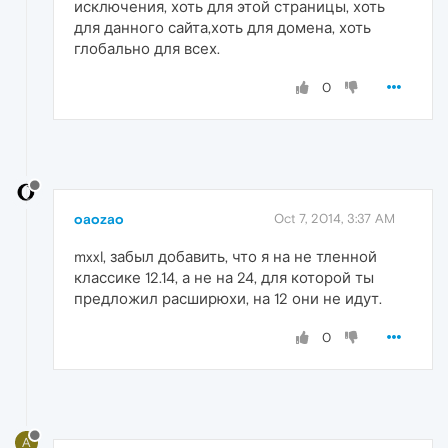
исключения, хоть для этой страницы, хоть
для данного сайта,хоть для домена, хоть
глобально для всех.
0
oaozao
Oct 7, 2014, 3:37 AM
mxxl, забыл добавить, что я на не тленной
классике 12.14, а не на 24, для которой ты
предложил расширюхи, на 12 они не идут.
0
A