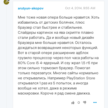
A
arutyun-akopov
Oct 4, 2014, 9:55 AM
Мне тоже новая опера больше нравится. Хоть
избавились от детских болячек, плюс
браузер стал быстрее и стабильнее.
Слайдеры картинок на ява скрипте плавно
стали работать. Да и вообще новый дизайн
браузера мне больше нравится. Осталось
дождаться возвращения некоторых функций.
Вот в старой опере расширение адблок
грузило процессор через пол часа работы на
80% Core i5 4-ядерный. И озу жрал 1,5 гб при
этом сильно тормозил браузер. Помогал
только перезапуск. Многие сайты нормально
не открывались. Например PlayStation Store
открывался 1 раз из 5 попыток, а иногда
вообще не хотел, даже в режиме
маскировки. Короче я рад смене движка.
0