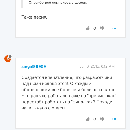
Спасибо, всё ссыпалось в дефолт.
Таже песня.
0
S
sergei99959
Jun 3, 2015, 6:12 AM
Создаётся впечатление, что разработчики
над нами издеваются!. С каждым
обновлением всё больше и больше косяков!
Что раньше работало даже на "превьюшках"
перестаёт работать на "финалках"! Походу
валить надо с оперы!!!
0