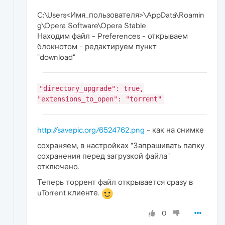
C:\Users<Имя_пользователя>\AppData\Roamin
g\Opera Software\Opera Stable
Находим файл - Preferences - открываем
блокнотом - редактируем пункт
"download"
"directory_upgrade": true,
"extensions_to_open": "torrent"
http://savepic.org/6524762.png
- как на снимке
сохраняем, в настройках "Запрашивать папку
сохранения перед загрузкой файла"
отключено.
Теперь торрент файл открывается сразу в
uTorrent клиенте.
0