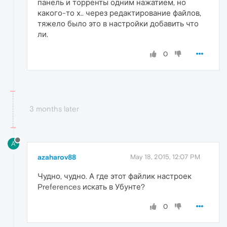
панель и торренты одним нажатием, но
какого-то х.. через редактирование файлов,
тяжело было это в настройки добавить что
ли.
0
3 months later
A
azaharov88
May 18, 2015, 12:07 PM
Чудно, чудно. А где этот файлик настроек
Preferences искать в Убунте?
0