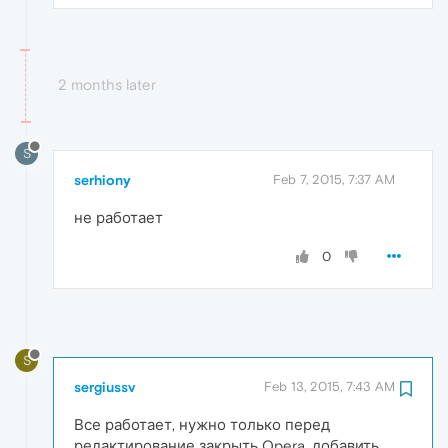
2 months later
S
serhiony
Feb 7, 2015, 7:37 AM
не работает
0
S
sergiussv
Feb 13, 2015, 7:43 AM
Все работает, нужно только перед
редактирование закрыть Opera, добавить