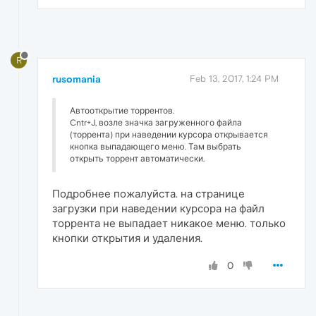
R
rusomania
Feb 13, 2017, 1:24 PM
Автооткрытие торрентов.
Cntr+J, возле значка загруженного файла
(торрента) при наведении курсора открывается
кнопка выпадающего меню. Там выбрать
открыть торрент автоматически.
Подробнее пожалуйста. на странице
загрузки при наведении курсора на файл
торрента не выпадает никакое меню. только
кнопки открытия и удаления.
0