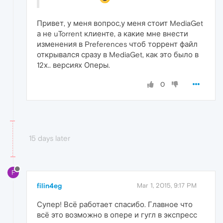
Привет, у меня вопрос,у меня стоит MediaGet
а не uTorrent клиенте, а какие мне внести
изменения в Preferences чтоб торрент файл
открывался сразу в MediaGet, как это было в
12х.. версиях Оперы.
0
15 days later
F
filin4eg
Mar 1, 2015, 9:17 PM
Супер! Всё работает спасибо. Главное что
всё это возможно в опере и гугл в экспресс