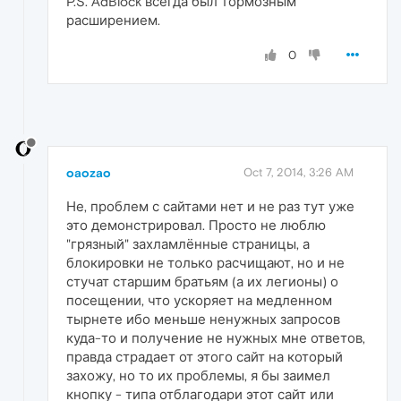
P.S. AdBlock всегда был тормозным
расширением.
0
oaozao
Oct 7, 2014, 3:26 AM
Не, проблем с сайтами нет и не раз тут уже
это демонстрировал. Просто не люблю
"грязный" захламлённые страницы, а
блокировки не только расчищают, но и не
стучат старшим братьям (а их легионы) о
посещении, что ускоряет на медленном
тырнете ибо меньше ненужных запросов
куда-то и получение не нужных мне ответов,
правда страдает от этого сайт на который
захожу, но то их проблемы, я бы заимел
кнопку - типа отблагодари этот сайт или