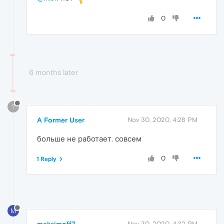
0
6 months later
?
A Former User
Nov 30, 2020, 4:28 PM
больше не работает. совсем
0
1 Reply
M
Nov 30, 2020, 4:32 PM