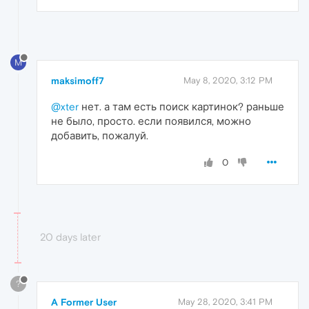
M
maksimoff7
May 8, 2020, 3:12 PM
@xter
нет. а там есть поиск картинок? раньше
не было, просто. если появился, можно
добавить, пожалуй.
0
20 days later
?
A Former User
May 28, 2020, 3:41 PM