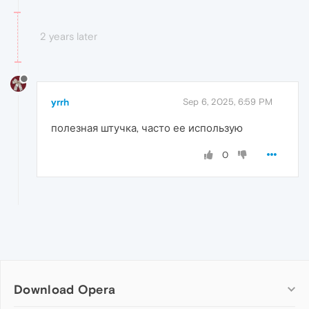
2 years later
yrrh
Sep 6, 2025, 6:59 PM
полезная штучка, часто ее использую
0
Download Opera