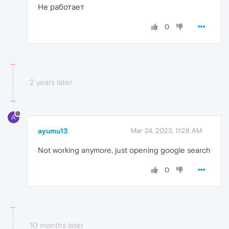
Не работает
0
2 years later
A
ayumu13
Mar 24, 2023, 11:28 AM
Not working anymore, just opening google search
0
10 months later