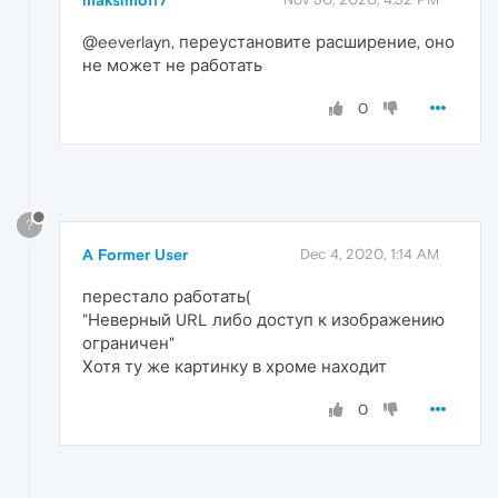
maksimoff7
@eeverlayn, переустановите расширение, оно
не может не работать
0
?
A Former User
Dec 4, 2020, 1:14 AM
перестало работать(
"Неверный URL либо доступ к изображению
ограничен"
Хотя ту же картинку в хроме находит
0