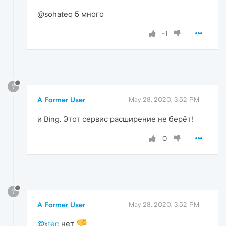
@sohateq 5 много
-1
?
A Former User
May 28, 2020, 3:52 PM
и Bing. Этот сервис расширение не берёт!
0
?
A Former User
May 28, 2020, 3:52 PM
@xter
: нет