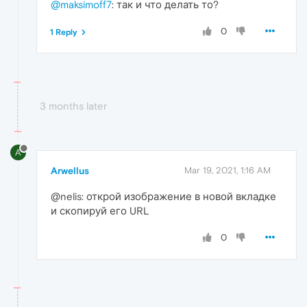
@maksimoff7
: так и что делать то?
0
1 Reply
3 months later
A
Arwellus
Mar 19, 2021, 1:16 AM
@nelis: открой изображение в новой вкладке
и скопируй его URL
0