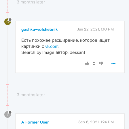
3 months later
G
goshka-volshebnik
Jun 22, 2021, 1:10 PM
Есть похожее расширение, которое ищет
картинки с
vk.com
:
Search by Image автор: dessant
0
3 months later
?
A Former User
Sep 6, 2021, 1:24 PM