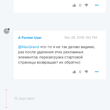
0
?
A Former User
Nov 28, 2019, 1:52 PM
@AlexGrand
что-то я не так делаю видимо,
раз после удаления этих рекламных
элементов, перезагрузка стартовой
страницы возвращает их обратно)
0
12 days later