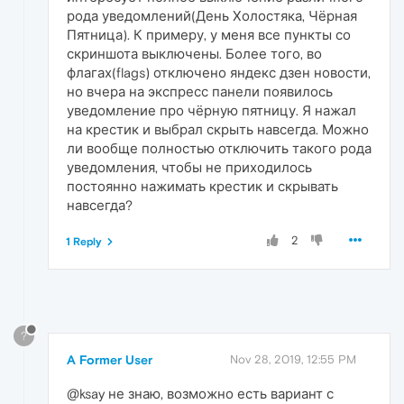
рода уведомлений(День Холостяка, Чёрная
Пятница). К примеру, у меня все пункты со
скриншота выключены. Более того, во
флагах(flags) отключено яндекс дзен новости,
но вчера на экспресс панели появилось
уведомление про чёрную пятницу. Я нажал
на крестик и выбрал скрыть навсегда. Можно
ли вообще полностью отключить такого рода
уведомления, чтобы не приходилось
постоянно нажимать крестик и скрывать
навсегда?
2
1 Reply
?
A Former User
Nov 28, 2019, 12:55 PM
@ksay не знаю, возможно есть вариант с