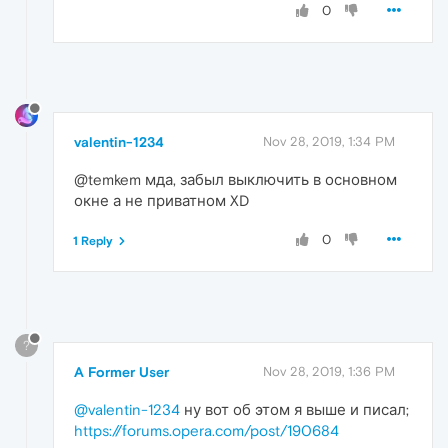
0
valentin-1234
Nov 28, 2019, 1:34 PM
@temkem мда, забыл выключить в основном
окне а не приватном XD
0
1 Reply
?
A Former User
Nov 28, 2019, 1:36 PM
@valentin-1234
ну вот об этом я выше и писал;
https://forums.opera.com/post/190684