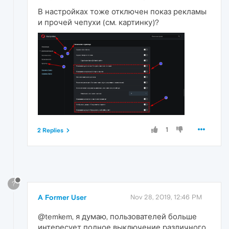
В настройках тоже отключен показ рекламы
и прочей чепухи (см. картинку)?
1
2 Replies
?
A Former User
Nov 28, 2019, 12:46 PM
@temkem, я думаю, пользователей больше
интересует полное выключение различного