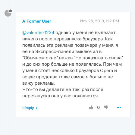
?
A Former User
Nov 28, 2019, 1:12 PM
@valentin-1234
однако у меня не вылезает
ничего после перезапуска браузера. Как
появилась эта реклама позавчера у меня, я
её на Экспресс-панели выключил в
"Обычном окне" нажав "Не показывать снова"
и до сих пор больше не появлялась. При чем
у меня стоят несколько браузеров Opera и
везде проделав тоже самое я больше не
вижу рекламы.
Что-то вы делаете не так, раз после
перезапуска она у вас появляется.
0
1 Reply