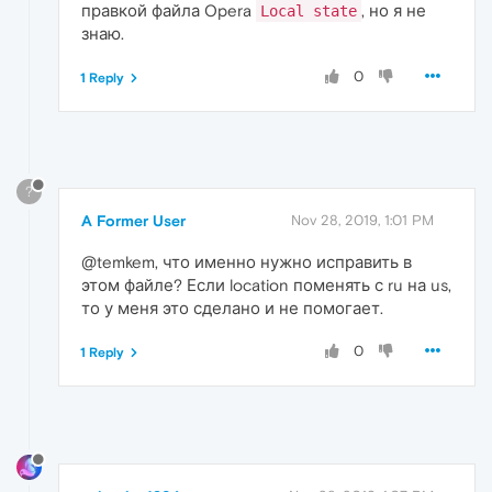
правкой файла Opera
, но я не
Local state
знаю.
0
1 Reply
?
A Former User
Nov 28, 2019, 1:01 PM
@temkem, что именно нужно исправить в
этом файле? Если location поменять с ru на us,
то у меня это сделано и не помогает.
0
1 Reply