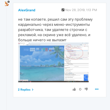
AlexGrand
Nov 28, 2019, 1:13 PM
не там копаете, решил сам эту проблему
кардинально через меню-инструменты
разработчика, там удаляете строчки с
рекламой, на скрине уже всё удалено, и
больше ничего не вылазит
0
2 Replies