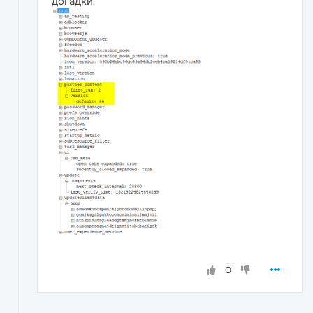
догадки.
0