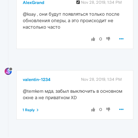
AlexGrand
Nov 28, 2019, 1:34 PM
@ksay , они будут появляться только после
обновления оперы, а это происходит не
настолько часто
0
valentin-1234
Nov 28, 2019, 1:34 PM
@temkem мда, забыл выключить в основном
окне а не приватном XD
0
1 Reply