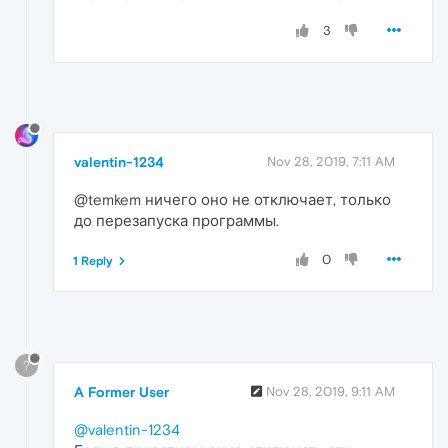
3
valentin-1234
Nov 28, 2019, 7:11 AM
@temkem ничего оно не отключает, только
до перезапуска программы.
0
1 Reply
?
A Former User
Nov 28, 2019, 9:11 AM
@valentin-1234