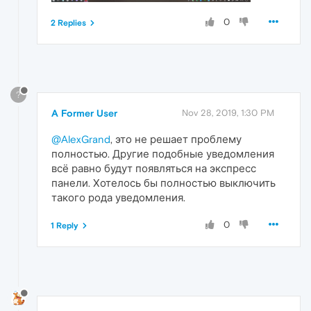
0
2 Replies
?
A Former User
Nov 28, 2019, 1:30 PM
@AlexGrand
, это не решает проблему
полностью. Другие подобные уведомления
всё равно будут появляться на экспресс
панели. Хотелось бы полностью выключить
такого рода уведомления.
0
1 Reply