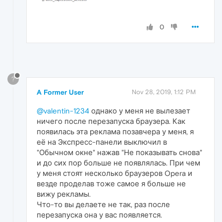
0
?
A Former User
Nov 28, 2019, 1:12 PM
@valentin-1234
однако у меня не вылезает
ничего после перезапуска браузера. Как
появилась эта реклама позавчера у меня, я
её на Экспресс-панели выключил в
"Обычном окне" нажав "Не показывать снова"
и до сих пор больше не появлялась. При чем
у меня стоят несколько браузеров Opera и
везде проделав тоже самое я больше не
вижу рекламы.
Что-то вы делаете не так, раз после
перезапуска она у вас появляется.