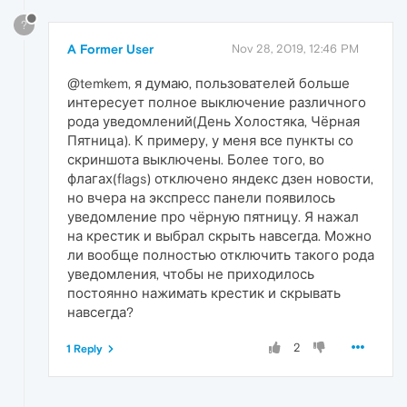
?
A Former User
Nov 28, 2019, 12:46 PM
@temkem, я думаю, пользователей больше
интересует полное выключение различного
рода уведомлений(День Холостяка, Чёрная
Пятница). К примеру, у меня все пункты со
скриншота выключены. Более того, во
флагах(flags) отключено яндекс дзен новости,
но вчера на экспресс панели появилось
уведомление про чёрную пятницу. Я нажал
на крестик и выбрал скрыть навсегда. Можно
ли вообще полностью отключить такого рода
уведомления, чтобы не приходилось
постоянно нажимать крестик и скрывать
навсегда?
2
1 Reply