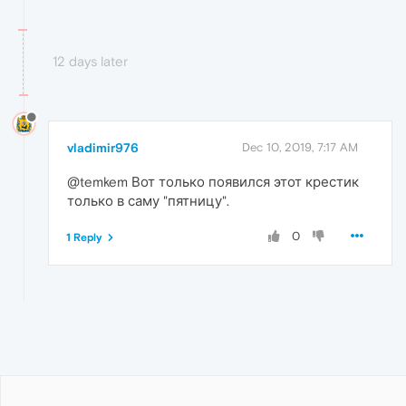
12 days later
vladimir976
Dec 10, 2019, 7:17 AM
@temkem Вот только появился этот крестик
только в саму "пятницу".
0
1 Reply