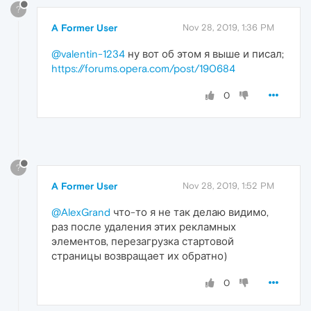
?
A Former User
Nov 28, 2019, 1:36 PM
@valentin-1234
ну вот об этом я выше и писал;
https://forums.opera.com/post/190684
0
?
A Former User
Nov 28, 2019, 1:52 PM
@AlexGrand
что-то я не так делаю видимо,
раз после удаления этих рекламных
элементов, перезагрузка стартовой
страницы возвращает их обратно)
0