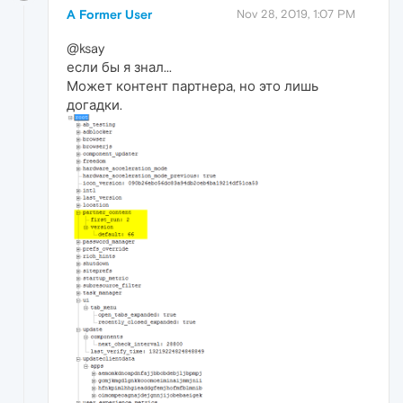
A Former User
Nov 28, 2019, 1:07 PM
@ksay
если бы я знал...
Может контент партнера, но это лишь
догадки.