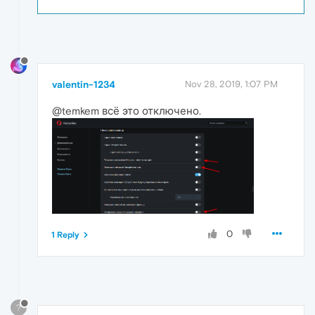
valentin-1234
Nov 28, 2019, 1:07 PM
@temkem всё это отключено.
0
1 Reply
?