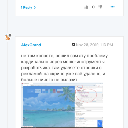
0
1 Reply
AlexGrand
Nov 28, 2019, 1:13 PM
не там копаете, решил сам эту проблему
кардинально через меню-инструменты
разработчика, там удаляете строчки с
рекламой, на скрине уже всё удалено, и
больше ничего не вылазит