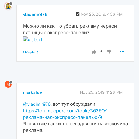
vladimir976
Nov 25, 2019, 4:36 PM
Можно ли как-то убрать рекламу чёрной
пятницы с экспресс-панели?
6
1 Reply
M
merkalov
Nov 25, 2019, 11:28 PM
@vladimir976
, вот тут обсуждали
https://forums.opera.com/topic/36360/
реклама-над-экспресс-панелью/9
Я снял все галки, но сегодня опять выскочила
реклама.