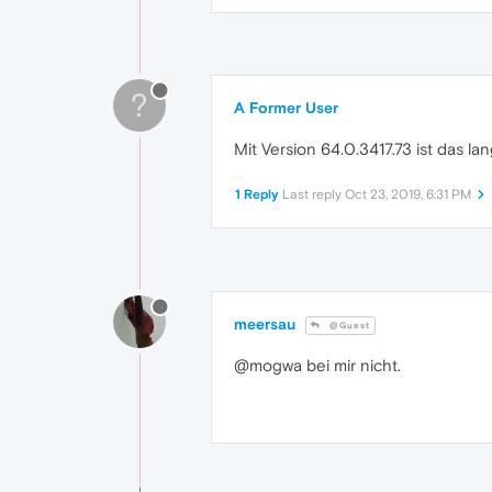
?
A Former User
Mit Version 64.0.3417.73 ist das 
1 Reply
Last reply
Oct 23, 2019, 6:31 PM
meersau
@Guest
@mogwa bei mir nicht.