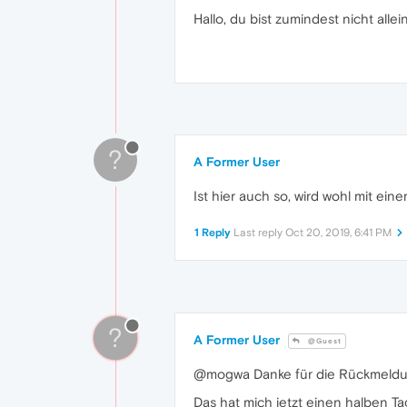
Hallo, du bist zumindest nicht all
?
A Former User
Ist hier auch so, wird wohl mit ein
1 Reply
Last reply
Oct 20, 2019, 6:41 PM
?
A Former User
@Guest
@mogwa Danke für die Rückmeldun
Das hat mich jetzt einen halben T