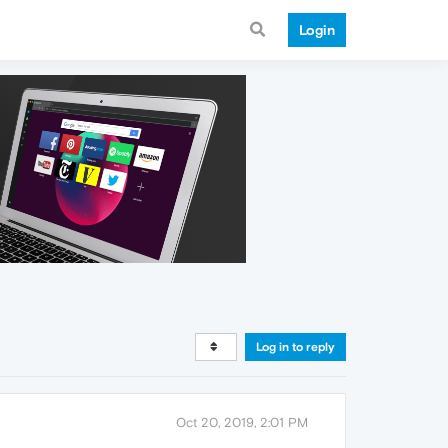
Login
Log in to reply
Oct 20, 2019, 2:01 PM