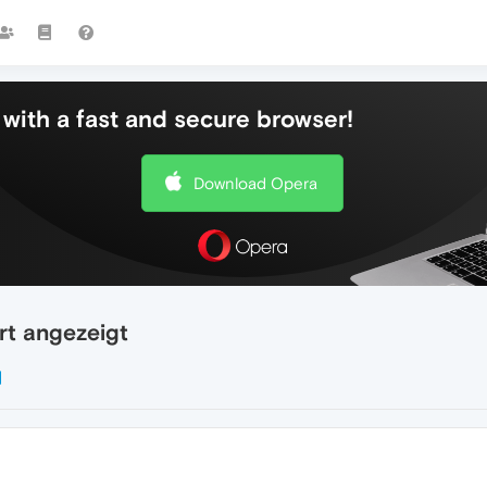
with a fast and secure browser!
Download Opera
rt angezeigt