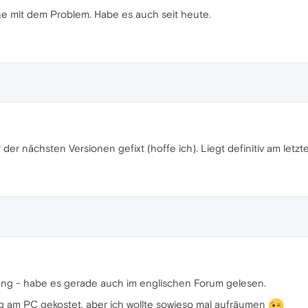
eine mit dem Problem. Habe es auch seit heute.
er der nächsten Versionen gefixt (hoffe ich). Liegt definitiv am letz
g - habe es gerade auch im englischen Forum gelesen.
ag am PC gekostet, aber ich wollte sowieso mal aufräumen