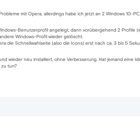
robleme mit Opera, allerdings habe ich jetzt an 2 Windows 10-PC f
indows-Benutzerprofil angelegt, dann vorübergehend 2 Profile (w
andere Windows-Profil wieder gelöscht.
a die Schnellwahlseite (also die Icons) erst nach ca. 3 bis 5 Sek
 wieder neu installiert, ohne Verbesserung. Hat jemand eine Ide
 zu tun?