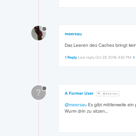
meersau
Das Leeren des Caches bringt kein
1 Reply
Last reply
Oct 29, 2019, 4:42 PM
?
A Former User
@meersau
@meersau
Es gibt mittlerweile ei
Wurm drin zu sitzen...