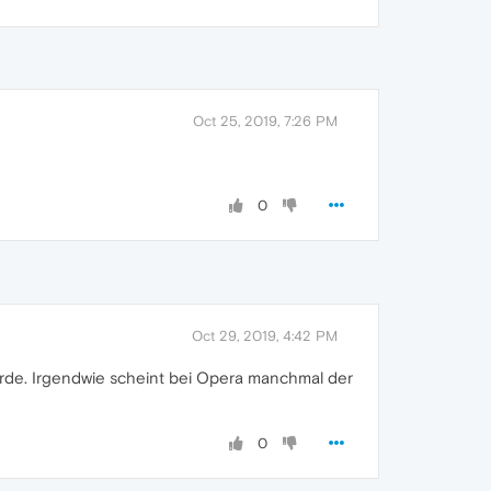
Oct 25, 2019, 7:26 PM
0
Oct 29, 2019, 4:42 PM
wurde. Irgendwie scheint bei Opera manchmal der
0