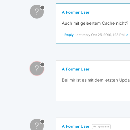
?
A Former User
Auch mit geleertem Cache nicht?
1 Reply
Last reply
Oct 25, 2019, 1:28 PM
?
A Former User
Bei mir ist es mit dem letzten Upd
?
A Former User
@Guest