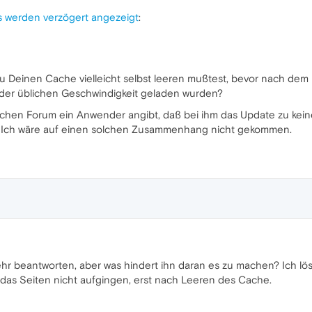
s werden verzögert angezeigt
:
Du Deinen Cache vielleicht selbst leeren mußtest, bevor nach dem 
 der üblichen Geschwindigkeit geladen wurden?
sischen Forum ein Anwender angibt, daß bei ihm das Update zu kein
g. Ich wäre auf einen solchen Zusammenhang nicht gekommen.
ehr beantworten, aber was hindert ihn daran es zu machen? Ich lös
 das Seiten nicht aufgingen, erst nach Leeren des Cache.