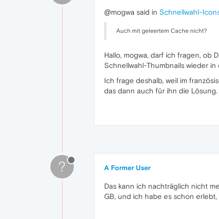
@mogwa said in
Schnellwahl-Icon
Auch mit geleertem Cache nicht?
Hallo, mogwa, darf ich fragen, ob 
Schnellwahl-Thumbnails wieder in
Ich frage deshalb, weil im franzö
das dann auch für ihn die Lösun
?
A Former User
Das kann ich nachträglich nicht m
GB, und ich habe es schon erlebt,