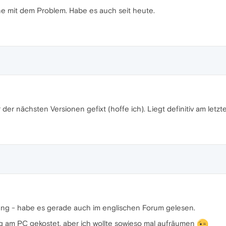
eine mit dem Problem. Habe es auch seit heute.
er der nächsten Versionen gefixt (hoffe ich). Liegt definitiv am letz
g - habe es gerade auch im englischen Forum gelesen.
ag am PC gekostet, aber ich wollte sowieso mal aufräumen