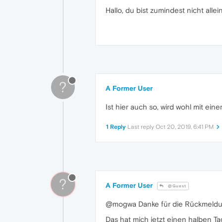
Hallo, du bist zumindest nicht all
?
A Former User
Ist hier auch so, wird wohl mit ein
1 Reply
Last reply
Oct 20, 2019, 6:41 PM
?
A Former User
@Guest
@mogwa Danke für die Rückmeldun
Das hat mich jetzt einen halben T