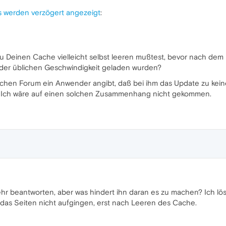
s werden verzögert angezeigt
:
Du Deinen Cache vielleicht selbst leeren mußtest, bevor nach dem 
 der üblichen Geschwindigkeit geladen wurden?
sischen Forum ein Anwender angibt, daß bei ihm das Update zu kein
g. Ich wäre auf einen solchen Zusammenhang nicht gekommen.
ehr beantworten, aber was hindert ihn daran es zu machen? Ich lös
 das Seiten nicht aufgingen, erst nach Leeren des Cache.