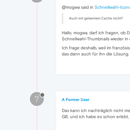
@mogwa said in
Schnellwahl-Icon
Auch mit geleertem Cache nicht?
Hallo, mogwa, darf ich fragen, ob 
Schnellwahl-Thumbnails wieder in
Ich frage deshalb, weil im franzö
das dann auch für ihn die Lösun
?
A Former User
Das kann ich nachträglich nicht m
GB, und ich habe es schon erlebt,