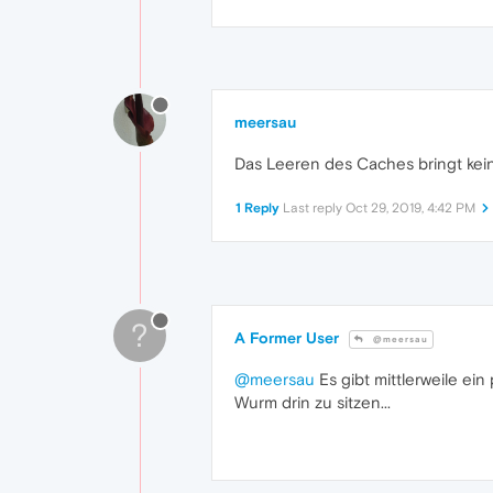
meersau
Das Leeren des Caches bringt kein
1 Reply
Last reply
Oct 29, 2019, 4:42 PM
?
A Former User
@meersau
@meersau
Es gibt mittlerweile ei
Wurm drin zu sitzen...