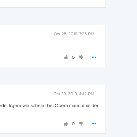
Oct 25, 2019, 7:26 PM
0
Oct 29, 2019, 4:42 PM
wurde. Irgendwie scheint bei Opera manchmal der
0