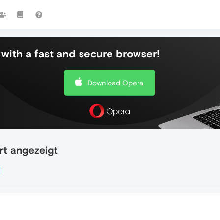
with a fast and secure browser!
Download Opera
rt angezeigt