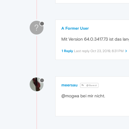
?
A Former User
Mit Version 64.0.3417.73 ist das 
1 Reply
Last reply
Oct 23, 2019, 6:31 PM
meersau
@Guest
@mogwa bei mir nicht.