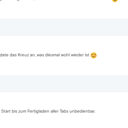
date das Kreuz an, was diesmal wohl wieder ist
 Start bis zum Fertigladen aller Tabs unbedienbar.