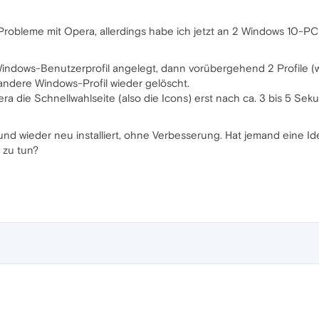
robleme mit Opera, allerdings habe ich jetzt an 2 Windows 10-PC f
indows-Benutzerprofil angelegt, dann vorübergehend 2 Profile (w
andere Windows-Profil wieder gelöscht.
a die Schnellwahlseite (also die Icons) erst nach ca. 3 bis 5 Sek
 wieder neu installiert, ohne Verbesserung. Hat jemand eine Ide
 zu tun?