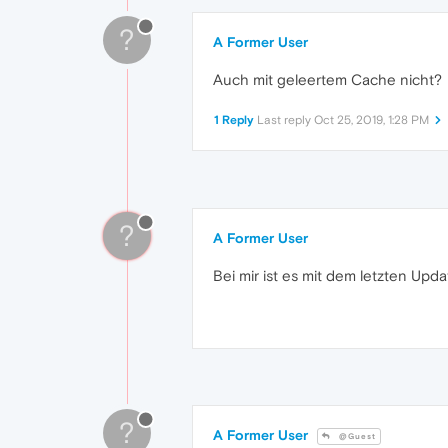
?
A Former User
Auch mit geleertem Cache nicht?
1 Reply
Last reply
Oct 25, 2019, 1:28 PM
?
A Former User
Bei mir ist es mit dem letzten Upd
?
A Former User
@Guest