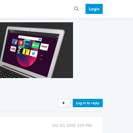
Login
Log in to reply
Oct 20, 2019, 2:01 PM