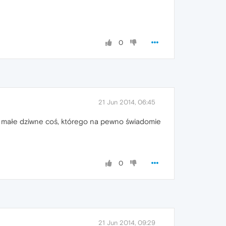
0
21 Jun 2014, 06:45
sz małe dziwne coś, którego na pewno świadomie
0
21 Jun 2014, 09:29