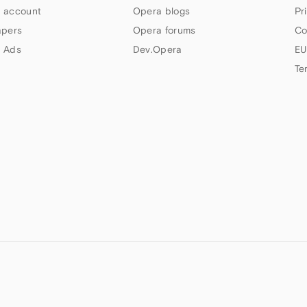
 account
Opera blogs
Pr
apers
Opera forums
Co
 Ads
Dev.Opera
EU
Te