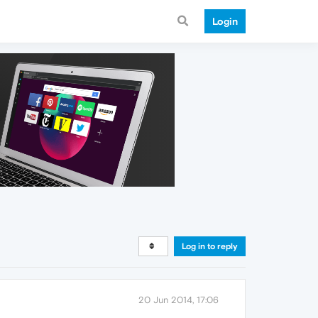
Login
Log in to reply
20 Jun 2014, 17:06