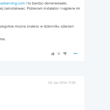
adserving.com
i to bardzo denerwowalo.
ej zainstalowac. Pobieram instalator i najpierw mi
zczegolow mozna znalesc w dzienniku zdarzen
ome.
0
20 Jun 2014, 17:35