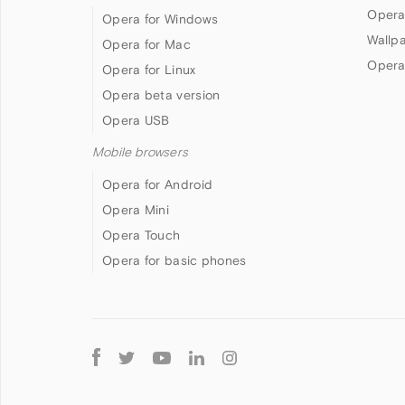
Opera
Opera for Windows
Wallp
Opera for Mac
Opera
Opera for Linux
Opera beta version
Opera USB
Mobile browsers
Opera for Android
Opera Mini
Opera Touch
Opera for basic phones
Follow
Opera