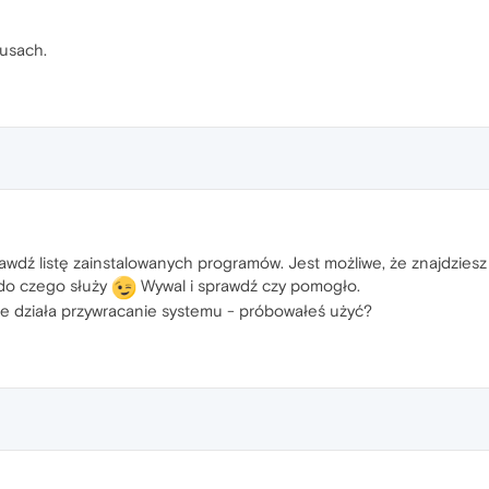
rusach.
rawdź listę zainstalowanych programów. Jest możliwe, że znajdzie
z do czego służy
Wywal i sprawdź czy pomogło.
e działa przywracanie systemu - próbowałeś użyć?