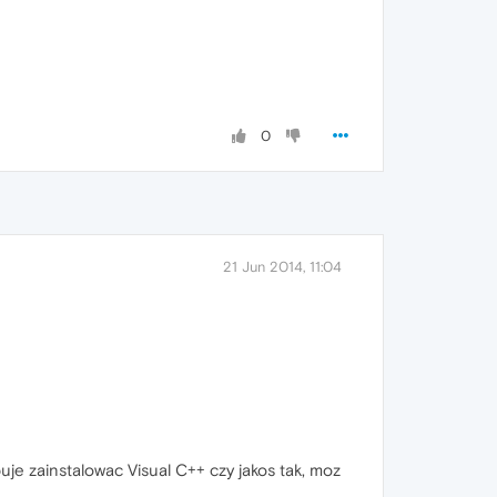
0
21 Jun 2014, 11:04
uje zainstalowac Visual C++ czy jakos tak, moz