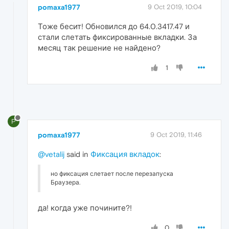
pomaxa1977
9 Oct 2019, 10:04
Тоже бесит! Обновился до 64.0.3417.47 и
стали слетать фиксированные вкладки. За
месяц так решение не найдено?
1
P
pomaxa1977
9 Oct 2019, 11:46
@vetalij
said in
Фиксация вкладок
:
но фиксация слетает после перезапуска
Браузера.
да! когда уже почините?!
0