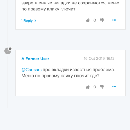
закрепленные вкладки не сохраняются, меню
по правому клику глючит
0
1 Reply
?
A Former User
16 Oct 2019, 16:12
@Caesars
про вкладки известная проблема.
Меню по правому клику глючит где?
0