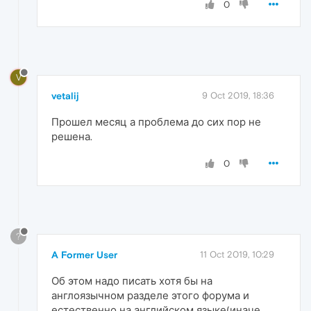
0
V
vetalij
9 Oct 2019, 18:36
Прошел месяц а проблема до сих пор не
решена.
0
?
A Former User
11 Oct 2019, 10:29
Об этом надо писать хотя бы на
англоязычном разделе этого форума и
естественно на английском языке(иначе