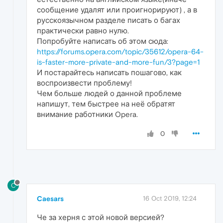
сообщение удалят или проигнорируют) , а в
русскоязычном разделе писать о багах
практически равно нулю.
Попробуйте написать об этом сюда:
https://forums.opera.com/topic/35612/opera-64-
is-faster-more-private-and-more-fun/3?page=1
И постарайтесь написать пошагово, как
воспроизвести проблему!
Чем больше людей о данной проблеме
напишут, тем быстрее на неё обратят
внимание работники Opera.
0
C
Caesars
16 Oct 2019, 12:24
Че за херня с этой новой версией?