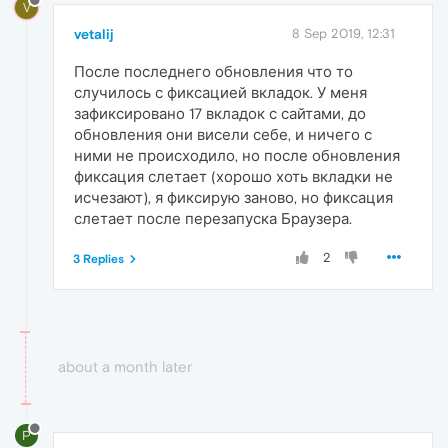
V
vetalij
8 Sep 2019, 12:31
После последнего обновления что то
случилось с фиксацией вкладок. У меня
зафиксировано 17 вкладок с сайтами, до
обновления они висели себе, и ничего с
ними не происходило, но после обновления
фиксация слетает (хорошо хоть вкладки не
исчезают), я фиксирую заново, но фиксация
слетает после перезапуска Браузера.
2
3 Replies
about a month later
P