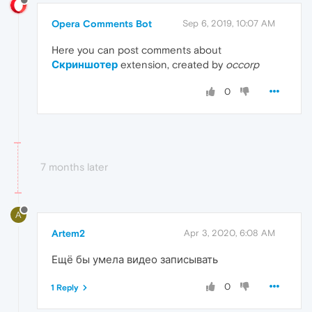
Opera Comments Bot
Sep 6, 2019, 10:07 AM
Here you can post comments about
Скриншотер
extension, created by
occorp
0
7 months later
A
Artem2
Apr 3, 2020, 6:08 AM
Ещё бы умела видео записывать
0
1 Reply