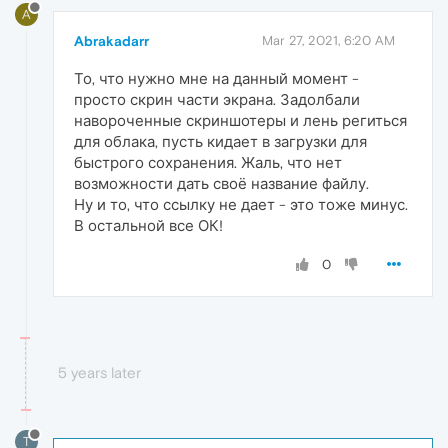
A
Abrakadarr
Mar 27, 2021, 6:20 AM
То, что нужно мне на данный момент -
просто скрин части экрана. Задолбали
навороченные скриншотеры и лень региться
для облака, пусть кидает в загрузки для
быстрого сохранения. Жаль, что нет
возможности дать своё название файлу.
Ну и то, что ссылку не дает - это тоже минус.
В остальной все ОК!
0
5 years later
T