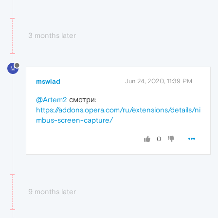
3 months later
M
mswlad
Jun 24, 2020, 11:39 PM
@Artem2
смотри:
https://addons.opera.com/ru/extensions/details/ni
mbus-screen-capture/
0
9 months later