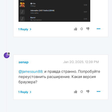
0
1 Reply
S
senap
Jan 20, 2025, 12:39 PM
@jamessun88
: и правда странно. Попробуйте
переустовнить расширение. Какая версия
браузера?
0
1 Reply