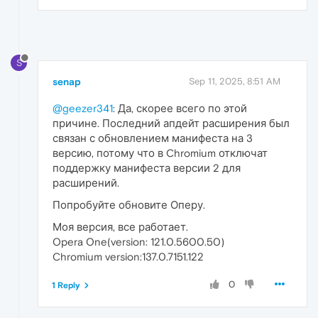
S
senap
Sep 11, 2025, 8:51 AM
@geezer341
: Да, скорее всего по этой
причине. Последний апдейт расширения был
связан с обновлением манифеста на 3
версию, потому что в Chromium отключат
поддержку манифеста версии 2 для
расширений.
Попробуйте обновите Оперу.
Моя версия, все работает.
Opera One(version: 121.0.5600.50)
Chromium version:137.0.7151.122
0
1 Reply