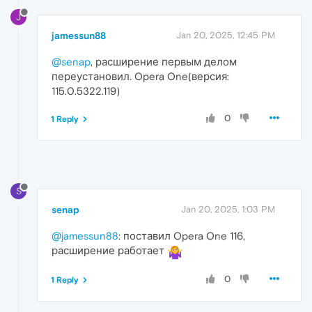
J
jamessun88
Jan 20, 2025, 12:45 PM
@senap
, расширение первым делом
переустановил. Opera One(версия:
115.0.5322.119)
0
1 Reply
S
senap
Jan 20, 2025, 1:03 PM
@jamessun88
: поставил Opera One 116,
расширение работает
0
1 Reply