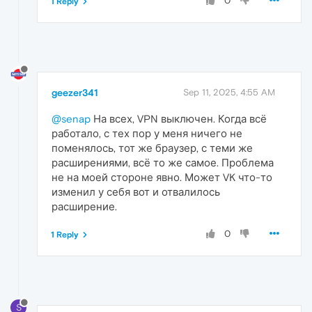
0
1 Reply
geezer341
Sep 11, 2025, 4:55 AM
@senap
На всех, VPN выключен. Когда всё
работало, с тех пор у меня ничего не
поменялось, тот же браузер, с теми же
расширениями, всё то же самое. Проблема
не на моей стороне явно. Может VK что-то
изменил у себя вот и отвалилось
расширение.
0
1 Reply
S