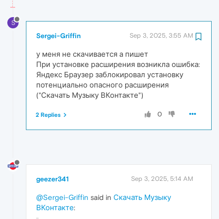
S
Sergei-Griffin
Sep 3, 2025, 3:55 AM
у меня не скачивается а пишет
При установке расширения возникла ошибка:
Яндекс Браузер заблокировал установку
потенциально опасного расширения
("Скачать Музыку ВКонтакте")
0
2 Replies
geezer341
Sep 3, 2025, 5:14 AM
@Sergei-Griffin
said in
Скачать Музыку
ВКонтакте
: