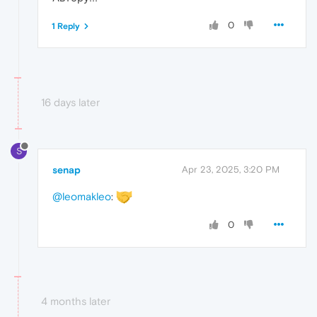
0
1 Reply
16 days later
S
senap
Apr 23, 2025, 3:20 PM
@leomakleo
:
0
4 months later