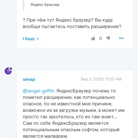
Яндекс Браузер
? При чём тут Яндекс браузер? Вы куда
вообще пытаетесь поставить расширение?
0
1 Reply
S
senap
Sep 3, 2025, 11:20 AM
@sergei-griffin
: ЯндексБраузер почему то
пометил расширение, как потенциально
опасное, по не известной мне причине,
возможно из за загрузки музыки, а может им
просто так захотелось, кто их там знает....
Сам по себе ЯндексБраузер является
потенциальным опасным софтом, который
является малварем.