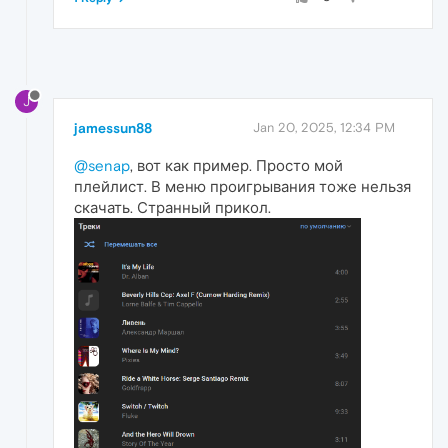
J
jamessun88
Jan 20, 2025, 12:34 PM
@senap
, вот как пример. Просто мой
плейлист. В меню проигрывания тоже нельзя
скачать. Странный прикол.