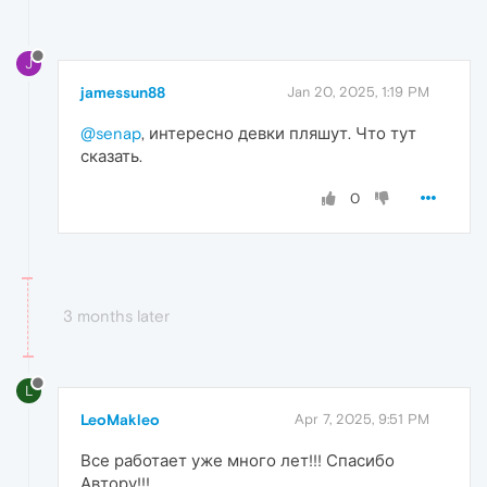
J
jamessun88
Jan 20, 2025, 1:19 PM
@senap
, интересно девки пляшут. Что тут
сказать.
0
3 months later
L
LeoMakleo
Apr 7, 2025, 9:51 PM
Все работает уже много лет!!! Спасибо
Автору!!!