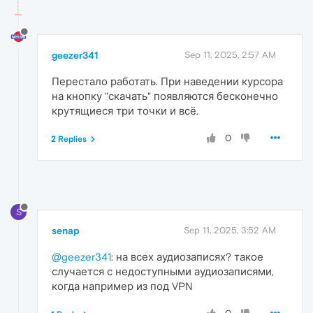
geezer341
Sep 11, 2025, 2:57 AM
Перестало работать. При наведении курсора
на кнопку "скачать" появляются бесконечно
крутящиеся три точки и всё.
0
2 Replies
S
senap
Sep 11, 2025, 3:52 AM
@geezer341
: на всех аудиозаписях? такое
случается с недоступными аудиозаписями,
когда например из под VPN