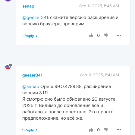
senap
Sep 11, 2025, 5:45 AM
@geezer341
: скажите версию расширения и
версию браузера, проверим
0
1 Reply
geezer341
Sep 11, 2025, 6:41 AM
@senap
Opera 99.0.4788.88, расширение
версии 3.1.11.
Я смотрю оно было обновлено 20 августа
2025 г. Видимо до обновления всё и
работало, а после перестало. Это просто
предположение, но всё же.
0
1 Reply