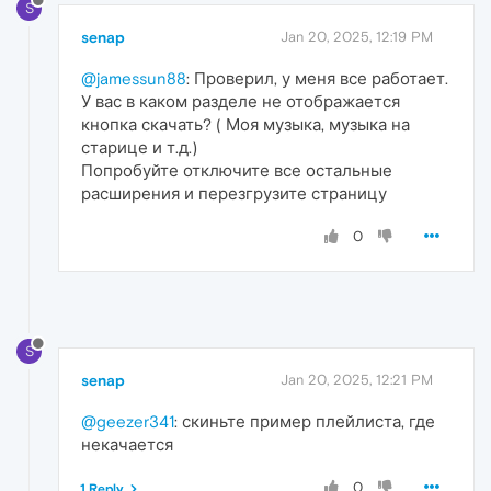
S
senap
Jan 20, 2025, 12:19 PM
@jamessun88
: Проверил, у меня все работает.
У вас в каком разделе не отображается
кнопка скачать? ( Моя музыка, музыка на
старице и т.д.)
Попробуйте отключите все остальные
расширения и перезгрузите страницу
0
S
senap
Jan 20, 2025, 12:21 PM
@geezer341
: скиньте пример плейлиста, где
некачается
0
1 Reply