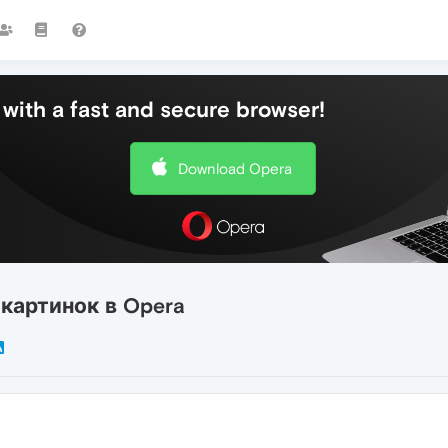
with a fast and secure browser!
Download Opera
картинок в Opera