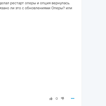
делал рестарт оперы и опция вернулась.
Связано ли это с обновлениями Оперы? или
0