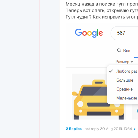
Месяц назад в поиске гугл проп
Теперь вот опять, открываю гуг
Гугл чудит? Как исправить это
2 Replies
Last reply
30 Aug 2019, 13:54