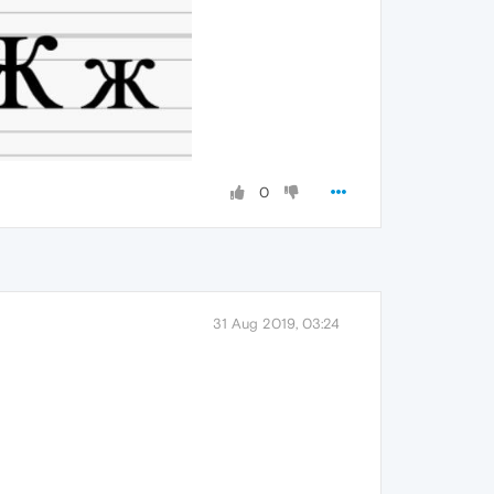
0
31 Aug 2019, 03:24