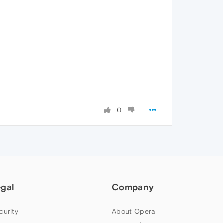
0
egal
Company
curity
About Opera