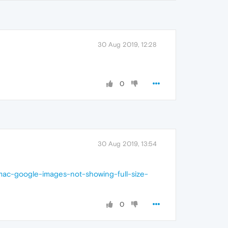
30 Aug 2019, 12:28
0
30 Aug 2019, 13:54
mac-google-images-not-showing-full-size-
0