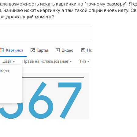
ала возможность искать картинки по "точному размеру". Я с
л, начинаю искать картинку а там такой опции вновь нету. 
т раздражающий момент?