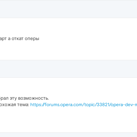
арт а откат оперы
брал эту возможность.
похожая тема:
https://forums.opera.com/topic/33821/opera-dev-