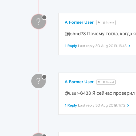
?
A Former User
@Guest
@johnd78 Почему тогда, когда я
1 Reply
Last reply
30 Aug 2019, 16:43
?
A Former User
@Guest
@user-6438 Я сейчас проверил в
1 Reply
Last reply
30 Aug 2019, 17:12