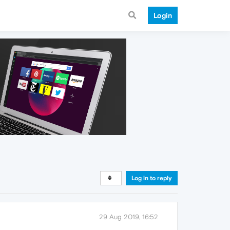
Login
Log in to reply
29 Aug 2019, 16:52