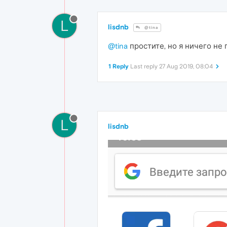
L
lisdnb
@tina
@tina
простите, но я ничего не 
1 Reply
Last reply
27 Aug 2019, 08:04
L
lisdnb