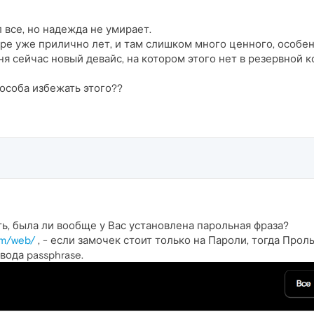
л все, но надежда не умирает.
ере уже прилично лет, и там слишком много ценного, особе
ня сейчас новый девайс, на котором этого нет в резервной к
особа избежать этого??
ь, была ли вообще у Вас установлена парольная фраза?
om/web/
, - если замочек стоит только на Пароли, тогда Прол
вода passphrase.