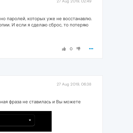
27 Aug 2019, 02:49
нно паролей, которых уже не восстанавлю.
опии. И если я сделаю сброс, то потеряю
0
27 Aug 2019, 06:38
ьная фраза не ставилась и Вы можете