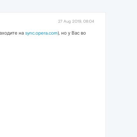
27 Aug 2019, 08:04
заходите на
sync.opera.com
), но у Вас во