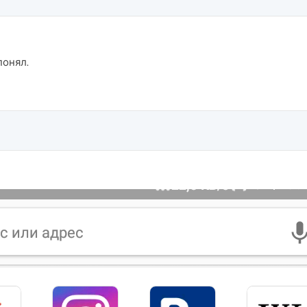
понял.