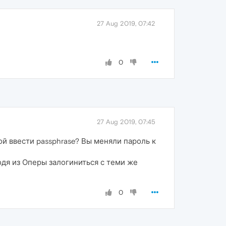
27 Aug 2019, 07:42
0
27 Aug 2019, 07:45
ой ввести passphrase? Вы меняли пароль к
одя из Оперы залогиниться с теми же
0