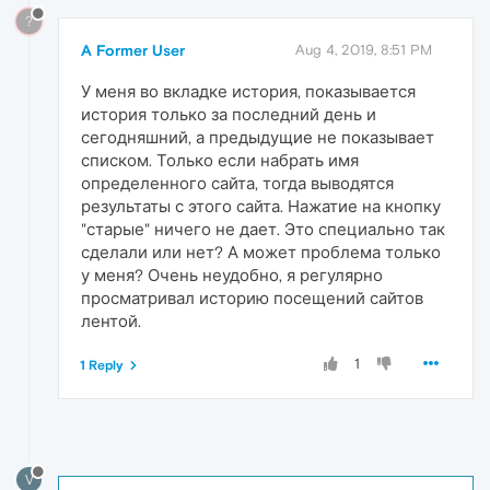
?
A Former User
Aug 4, 2019, 8:51 PM
У меня во вкладке история, показывается
история только за последний день и
сегодняшний, а предыдущие не показывает
списком. Только если набрать имя
определенного сайта, тогда выводятся
результаты с этого сайта. Нажатие на кнопку
"старые" ничего не дает. Это специально так
сделали или нет? А может проблема только
у меня? Очень неудобно, я регулярно
просматривал историю посещений сайтов
лентой.
1
1 Reply
V