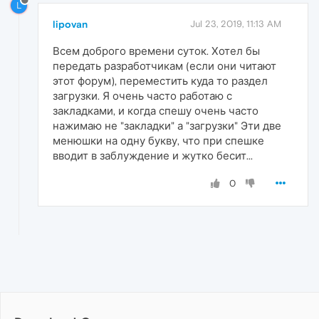
L
lipovan
Jul 23, 2019, 11:13 AM
Всем доброго времени суток. Хотел бы
передать разработчикам (если они читают
этот форум), переместить куда то раздел
загрузки. Я очень часто работаю с
закладками, и когда спешу очень часто
нажимаю не "закладки" а "загрузки" Эти две
менюшки на одну букву, что при спешке
вводит в заблуждение и жутко бесит...
0