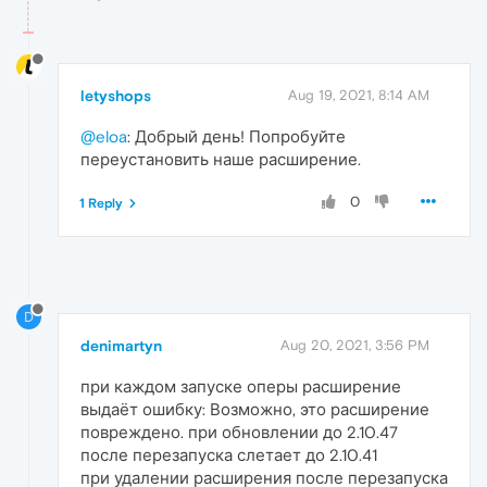
letyshops
Aug 19, 2021, 8:14 AM
@eloa
: Добрый день! Попробуйте
переустановить наше расширение.
0
1 Reply
D
denimartyn
Aug 20, 2021, 3:56 PM
при каждом запуске оперы расширение
выдаёт ошибку: Возможно, это расширение
повреждено. при обновлении до 2.10.47
после перезапуска слетает до 2.10.41
при удалении расширения после перезапуска