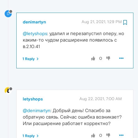
D
denimartyn
Aug 21, 2021, 1:29 PM
@letyshops
: удалил и перезапустил оперу, но
каким-то чудом расширение появилось с
в.2.10.41
0
1 Reply
letyshops
Aug 22, 2021, 7:00 AM
@denimartyn
: Добрый день! Спасибо за
обратную связь. Сейчас ошибка возникает?
Или расширение работает корректно?
0
1 Reply