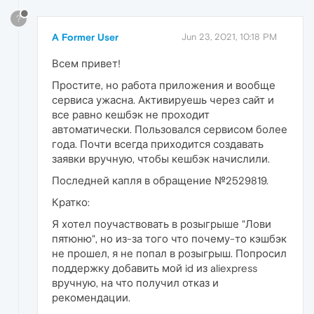
?
A Former User
Jun 23, 2021, 10:18 PM
Всем привет!
Простите, но работа приложения и вообще
сервиса ужасна. Активируешь через сайт и
все равно кешбэк не проходит
автоматически. Пользовался сервисом более
года. Почти всегда приходится создавать
заявки вручную, чтобы кешбэк начислили.
Последней капля в обращение №2529819.
Кратко:
Я хотел поучаствовать в розыгрыше "Лови
пятюню", но из-за того что почему-то кэшбэк
не прошел, я не попал в розыгрыш. Попросил
поддержку добавить мой id из aliexpress
вручную, на что получил отказ и
рекомендации.