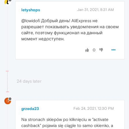
letyshops
Jan 31, 2021, 8:31 AM
@lowidofi Добрый день! AliExpress не
разрешает показывать уведомления на своем
сайте, поэтому функционал на данный
момент недоступен.
0
24 days later
G
grzeda23
Feb 24, 2021, 12:30 PM
Na stronach sklepów po kliknięciu w "activate
cashback" pojawia się ciągle to samo okienko, a