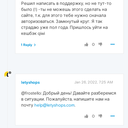
Решил написать в поддержку, но не тут-то
было (!) -ты не можешь этого сделать на
сайте, т.к. для этого тебе нужно сначала
авторизоваться. Замкнутый круг. Я так
страдаю уже пол года. Пришлось уйти на
кешбэк qiwi
0
1 Reply
letyshops
Jan 26, 2022, 7:25 AM
@frostello: Добрый день! Давайте разберемся
в ситуации. Пожалуйста, напишите нам на
почту
help@letyshops.com
.
0