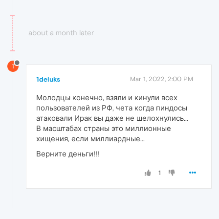
about a month later
1
1deluks
Mar 1, 2022, 2:00 PM
Молодцы конечно, взяли и кинули всех
пользователей из РФ, чета когда пиндосы
атаковали Ирак вы даже не шелохнулись...
В масштабах страны это миллионные
хищения, если миллиардные...
Верните деньги!!!
1