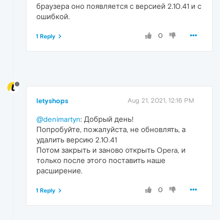
браузера оно появляется с версией 2.10.41 и с
ошибкой.
0
1 Reply
letyshops
Aug 21, 2021, 12:16 PM
@denimartyn
: Добрый день!
Попробуйте, пожалуйста, не обновлять, а
удалить версию 2.10.41
Потом закрыть и заново открыть Opera, и
только после этого поставить наше
расширение.
0
1 Reply