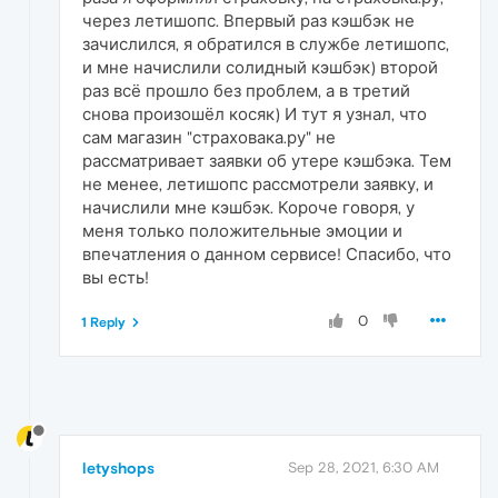
через летишопс. Впервый раз кэшбэк не
зачислился, я обратился в службе летишопс,
и мне начислили солидный кэшбэк) второй
раз всё прошло без проблем, а в третий
снова произошёл косяк) И тут я узнал, что
сам магазин "страховака.ру" не
рассматривает заявки об утере кэшбэка. Тем
не менее, летишопс рассмотрели заявку, и
начислили мне кэшбэк. Короче говоря, у
меня только положительные эмоции и
впечатления о данном сервисе! Спасибо, что
вы есть!
0
1 Reply
letyshops
Sep 28, 2021, 6:30 AM