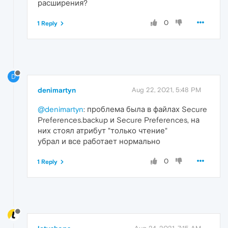
расширения?
0
1 Reply
D
denimartyn
Aug 22, 2021, 5:48 PM
@denimartyn
: проблема была в файлах Secure
Preferences.backup и Secure Preferences, на
них стоял атрибут "только чтение"
убрал и все работает нормально
0
1 Reply