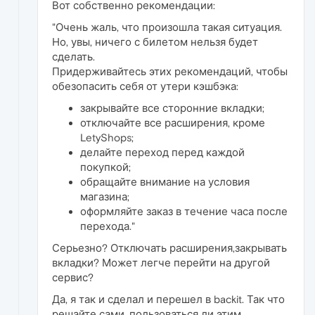
Вот собственно рекомендации:
"Очень жаль, что произошла такая ситуация.
Но, увы, ничего с билетом нельзя будет
сделать.
Придерживайтесь этих рекомендаций, чтобы
обезопасить себя от утери кэшбэка:
закрывайте все сторонние вкладки;
отключайте все расширения, кроме
LetyShops;
делайте переход перед каждой
покупкой;
обращайте внимание на условия
магазина;
оформляйте заказ в течение часа после
перехода."
Серьезно? Отключать расширения,закрывать
вкладки? Может легче перейти на другой
сервис?
Да, я так и сделал и перешел в backit. Так что
решайте сами, пользоваться ли этим