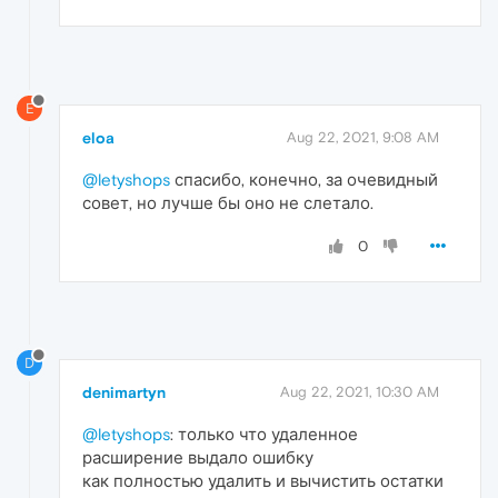
E
eloa
Aug 22, 2021, 9:08 AM
@letyshops
спасибо, конечно, за очевидный
совет, но лучше бы оно не слетало.
0
D
denimartyn
Aug 22, 2021, 10:30 AM
@letyshops
: только что удаленное
расширение выдало ошибку
как полностью удалить и вычистить остатки