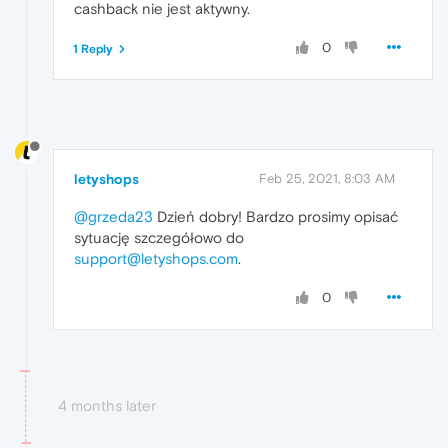
cashback nie jest aktywny.
0
1 Reply
letyshops
Feb 25, 2021, 8:03 AM
@grzeda23
Dzień dobry! Bardzo prosimy opisać
sytuację szczegółowo do
support@letyshops.com
.
0
4 months later