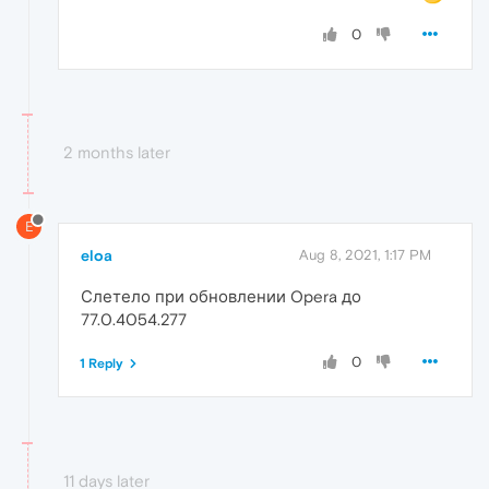
0
2 months later
E
eloa
Aug 8, 2021, 1:17 PM
Слетело при обновлении Opera до
77.0.4054.277
0
1 Reply
11 days later