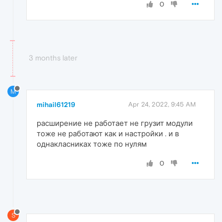
0
3 months later
M
mihail61219
Apr 24, 2022, 9:45 AM
расширение не работает не грузит модули
тоже не работают как и настройки . и в
однакласниках тоже по нулям
0
S