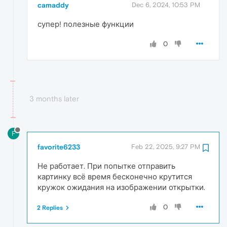
camaddy
Dec 6, 2024, 10:53 PM
супер! полезные функции
0
3 months later
F
favorite6233
Feb 22, 2025, 9:27 PM
Не работает. При попытке отправить
картинку всё время бесконечно крутится
кружок ожидания на изображении открытки.
0
2 Replies