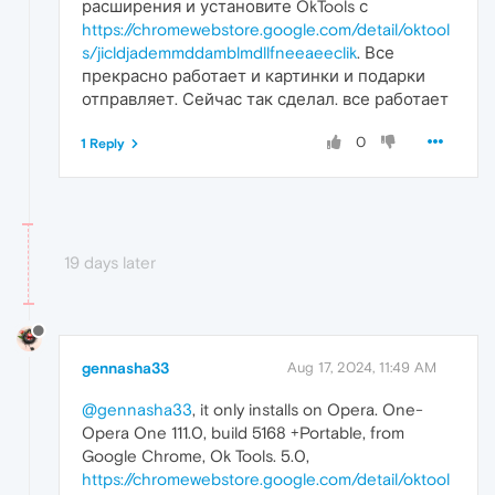
расширения и установите OkTools с
https://chromewebstore.google.com/detail/oktool
s/jicldjademmddamblmdllfneeaeeclik
. Все
прекрасно работает и картинки и подарки
отправляет. Сейчас так сделал. все работает
0
1 Reply
19 days later
gennasha33
Aug 17, 2024, 11:49 AM
@gennasha33
, it only installs on Opera. One-
Opera One 111.0, build 5168 +Portable, from
Google Chrome, Ok Tools. 5.0,
https://chromewebstore.google.com/detail/oktool