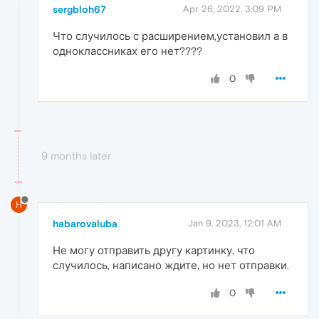
sergbloh67
Apr 26, 2022, 3:09 PM
Что случилось с расширением,установил а в
одноклассниках его нет????
0
9 months later
H
habarovaluba
Jan 9, 2023, 12:01 AM
Не могу отправить другу картинку, что
случилось, написано ждите, но нет отправки.
0