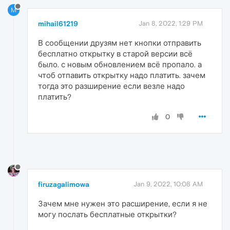
M
mihail61219
Jan 8, 2022, 1:29 PM
В сообщении друзям нет кнопки отправить
бесплатно открытку в старой версии всё
было. с новым обновлением всё пропало. а
чтоб отпавить открытку надо платить. зачем
тогда это разширение если везле надо
платить?
0
firuzagalimowa
Jan 9, 2022, 10:08 AM
Зачем мне нужен это расширение, если я не
могу послать бесплатные открытки?