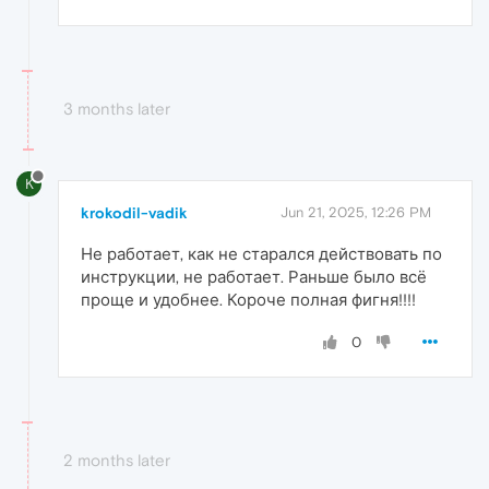
3 months later
K
krokodil-vadik
Jun 21, 2025, 12:26 PM
Не работает, как не старался действовать по
инструкции, не работает. Раньше было всё
проще и удобнее. Короче полная фигня!!!!
0
2 months later