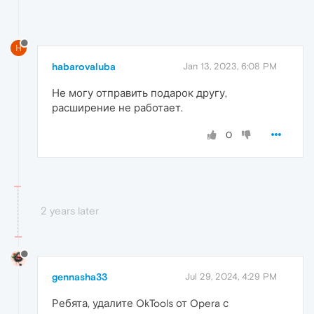
H
habarovaluba
Jan 13, 2023, 6:08 PM
Не могу отправить подарок другу,
расширение не работает.
0
2 years later
gennasha33
Jul 29, 2024, 4:29 PM
Ребята, удалите OkTools от Opera с