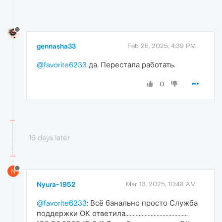
gennasha33
Feb 25, 2025, 4:39 PM
@favorite6233
да. Перестала работать.
0
16 days later
N
Nyura-1952
Mar 13, 2025, 10:48 AM
@favorite6233
: Всё банально просто Служба
поддержки ОК ответила..........................................