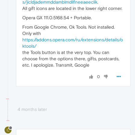
s/jicldjademmddamblmdllfneeaeeclik
.
All gift icons are located in the lower right corner.
Opera GX 111.0.5168.54 + Portable.
From Google Chrome, Ok Tools. Not installed.
Only with
https://addons.opera.com/ru/extensions/details/o
ktools/
the Tools button is at the very top. You can
choose from the options there, gifts, postcards,
etc. I apologize. Transmit, Google
0
4 months later
C