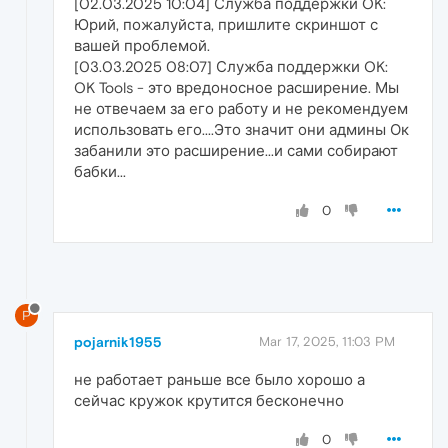
[02.03.2025 10:04] Служба поддержки OK:
Юрий, пожалуйста, пришлите скриншот с
вашей проблемой.
[03.03.2025 08:07] Служба поддержки OK:
OK Tools - это вредоносное расширение. Мы
не отвечаем за его работу и не рекомендуем
использовать его....Это значит они админы Ок
забанили это расширение...и сами собирают
бабки...
0
P
pojarnik1955
Mar 17, 2025, 11:03 PM
не работает раньше все было хорошо а
сейчас кружок крутится бесконечно
0