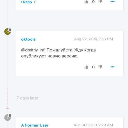
0
1 Reply
O
oktools
Aug 22, 2019, 7:53 PM
@dmitriy-inf: Пожалуйста. Жду когда
опубликуют новую версию.
0
7 days later
?
A Former User
Aug 30, 2019, 2:29 AM