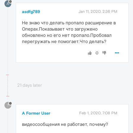
A
asdfg789
Jan 11, 2020, 2:36 PM
Не знаю что делать пропало расширение в
Операх.Показывает что загружено
обновлено но его нет пропало.Пробовал
перегружать не помогает.Что делать?
0
21 days later
?
A Former User
Feb 1, 2020, 7:08 PM
видеосообщения не работает, почему?