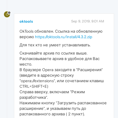
O
oktools
Sep 9, 2019, 9:01 AM
OkTools обновлен. Ссылка на обновленную
версию
https://oktools.ru/install/4.3.2.zip
Для тех кто не умеет устанавливать.
Скачивайте архив по ссылке выше.
Распаковываете архив в удобное для Вас
место.
В браузере Opera заходите в "Расширения"
(введите в адресную строку
"opera://extensions", или сочетанием клавиш
CTRL+SHIFT+E)
Справа вверху, включаем "Режим
разработчика".
Нажимаем кнопку "Загрузить распакованное
расширение", и указываем путь до
распакованного архива ( 2 пункт).