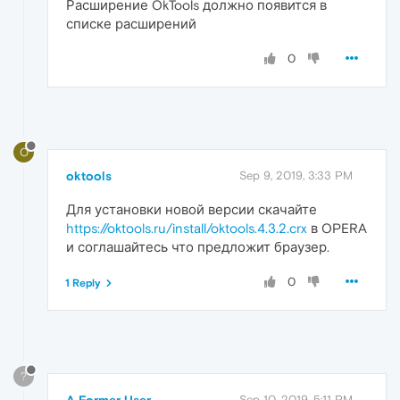
Расширение OkTools должно появится в
списке расширений
0
O
oktools
Sep 9, 2019, 3:33 PM
Для установки новой версии скачайте
https://oktools.ru/install/oktools.4.3.2.crx
в OPERA
и соглашайтесь что предложит браузер.
0
1 Reply
?
A Former User
Sep 10, 2019, 5:11 PM