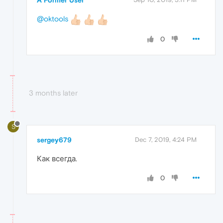
@oktools
0
3 months later
S
sergey679
Dec 7, 2019, 4:24 PM
Как всегда.
0