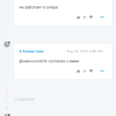
не работает в опера
0
?
A Former User
Aug 30, 2019, 2:45 AM
@valeronchik74: согласен с вами
0
8 days later