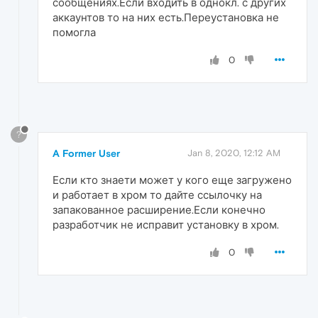
сообщениях.Если входить в однокл. с других
аккаунтов то на них есть.Переустановка не
помогла
0
?
A Former User
Jan 8, 2020, 12:12 AM
Если кто знаети может у кого еще загружено
и работает в хром то дайте ссылочку на
запакованное расширение.Если конечно
разработчик не исправит установку в хром.
0