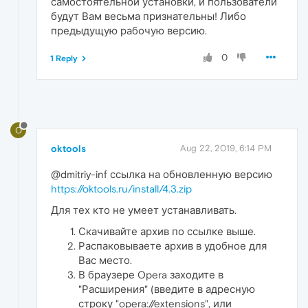
самостоятельной установки, и пользователи
будут Вам весьма признательны! Либо
предыдущую рабочую версию.
0
1 Reply
O
oktools
Aug 22, 2019, 6:14 PM
@dmitriy-inf ссылка на обновленную версию
https://oktools.ru/install/4.3.zip
Для тех кто не умеет устанавливать.
Скачивайте архив по ссылке выше.
Распаковываете архив в удобное для
Вас место.
В браузере Opera заходите в
"Расширения" (введите в адресную
строку "opera://extensions", или