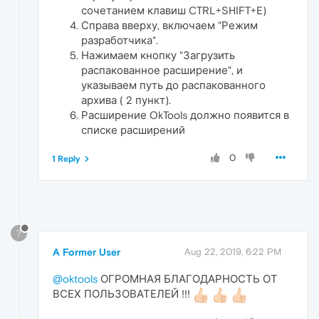
сочетанием клавиш CTRL+SHIFT+E)
Справа вверху, включаем "Режим
разработчика".
Нажимаем кнопку "Загрузить
распакованное расширение", и
указываем путь до распакованного
архива ( 2 пункт).
Расширение OkTools должно появится в
списке расширений
0
1 Reply
?
A Former User
Aug 22, 2019, 6:22 PM
@oktools
ОГРОМНАЯ БЛАГОДАРНОСТЬ ОТ
ВСЕХ ПОЛЬЗОВАТЕЛЕЙ !!!