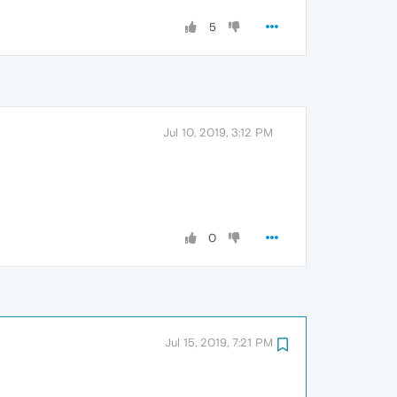
5
Jul 10, 2019, 3:12 PM
0
Jul 15, 2019, 7:21 PM