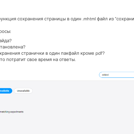
ункция сохранения страницы в один .mhtml файл из "сохранить 
росы:
айда?
становлена?
охранения странички в один пакфайл кроме pdf?
то потратит свое время на ответы.