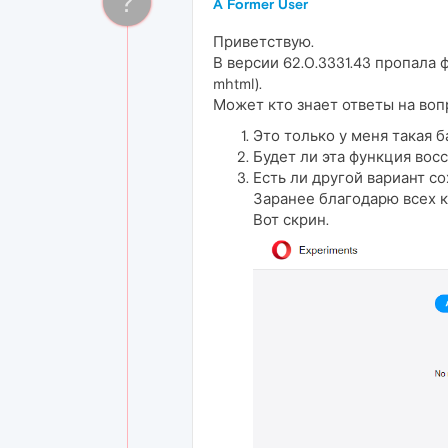
?
A Former User
Приветствую.
В версии 62.0.3331.43 пропала ф
mhtml).
Может кто знает ответы на воп
Это только у меня такая б
Будет ли эта функция вос
Есть ли другой вариант с
Заранее благодарю всех к
Вот скрин.