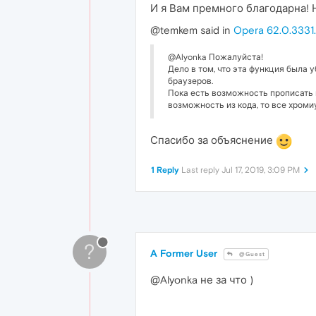
И я Вам премного благодарна! 
@temkem said in
Opera 62.0.333
@Alyonka Пожалуйста!
Дело в том, что эта функция была у
браузеров.
Пока есть возможность прописать 
возможность из кода, то все хром
Спасибо за объяснение
1 Reply
Last reply
Jul 17, 2019, 3:09 PM
?
A Former User
@Guest
@Alyonka не за что )