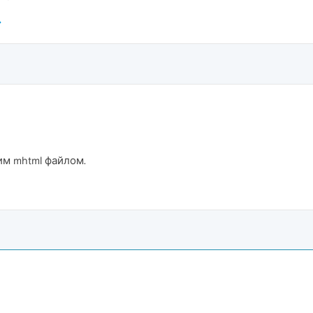
им mhtml файлом.