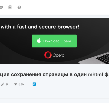
with a fast and secure browser!
Download Opera
кция сохранения страницы в один mhtml ф
9
8.8k