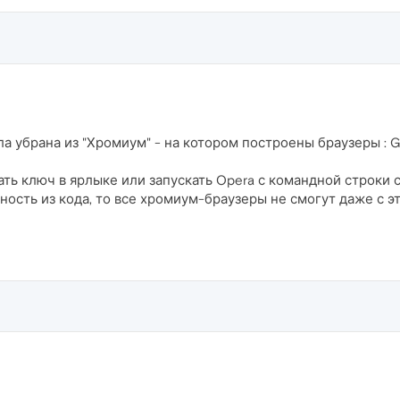
ла убрана из "Хромиум" - на котором построены браузеры : Go
ть ключ в ярлыке или запускать Opera с командной строки 
ость из кода, то все хромиум-браузеры не смогут даже с э