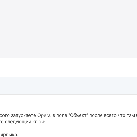
ого запускаете Opera, в поле "Объект" после всего что там
те следующий ключ:
 ярлыка.