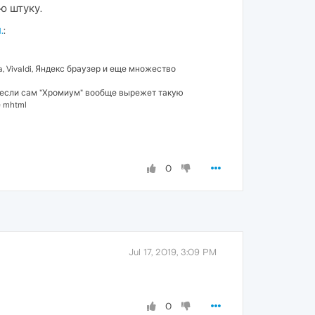
ю штуку.
.
:
, Vivaldi, Яндекс браузер и еще множество
о если сам "Хромиум" вообще вырежет такую
 mhtml
0
Jul 17, 2019, 3:09 PM
0