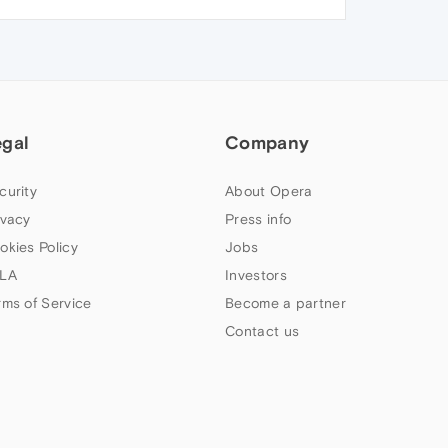
egal
Company
curity
About Opera
ivacy
Press info
okies Policy
Jobs
LA
Investors
rms of Service
Become a partner
Contact us