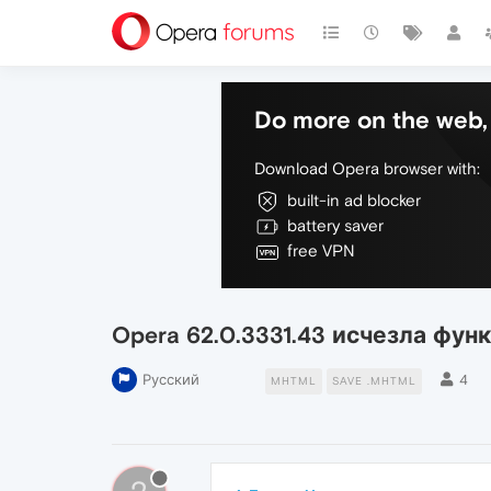
Do more on the web, 
Download Opera browser with:
built-in ad blocker
battery saver
free VPN
Opera 62.0.3331.43 исчезла фун
Русский
4
MHTML
SAVE .MHTML