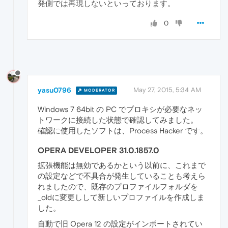
発側では再現しないといっております。
0
yasu0796
May 27, 2015, 5:34 AM
MODERATOR
Windows 7 64bit の PC でプロキシが必要なネッ
トワークに接続した状態で確認してみました。
確認に使用したソフトは、Process Hacker です。
OPERA DEVELOPER 31.0.1857.0
拡張機能は無効であるかという以前に、これまで
の設定などで不具合が発生していることも考えら
れましたので、既存のプロファイルフォルダを
_oldに変更しして新しいプロファイルを作成しま
した。
自動で旧 Opera 12 の設定がインポートされてい