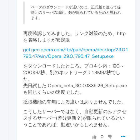
ベータのダウンロードが遅いのは、正式版と違って提
供元のサーバの場所、数が限られているためと思われ
ます。
再度確認してみました。リンク対策のため、http
を省略しますが安定版
get.geo.opera.com/ftp/pub/opera/desktop/29.0.1
795.47/win/Opera_29.0.1795.47_Setup.exe
をダウンロードしたところ、プロキシ内：120～
200KB/秒、別のネットワーク：1.8MB/秒でし
た。
先日試した Opera_beta_30.0.1835.26_Setup.exe
も同じくらいの速度でした。
拡張機能の有無による違いはありませんでした。
こうしたサーバーではなく、自動更新のみアクセ
スするサーバー(差分更新？)が限られているとい
うことであれば、勘違いかもしれません。
0