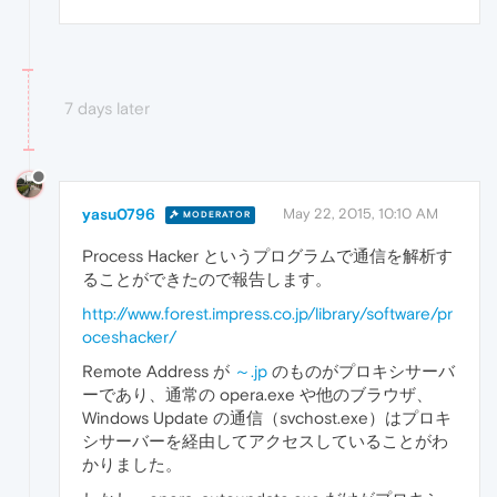
7 days later
yasu0796
May 22, 2015, 10:10 AM
MODERATOR
Process Hacker というプログラムで通信を解析す
ることができたので報告します。
http://www.forest.impress.co.jp/library/software/pr
oceshacker/
Remote Address が
～.jp
のものがプロキシサーバ
ーであり、通常の opera.exe や他のブラウザ、
Windows Update の通信（svchost.exe）はプロキ
シサーバーを経由してアクセスしていることがわ
かりました。