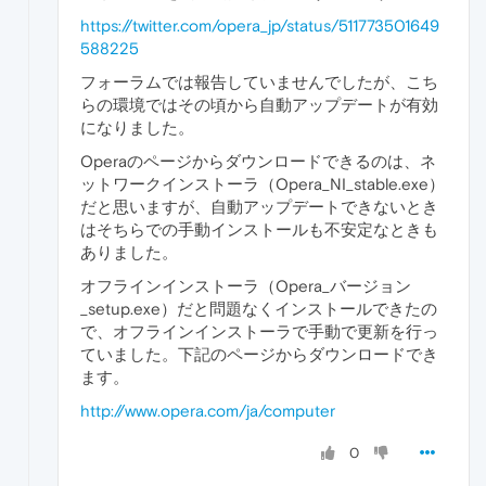
https://twitter.com/opera_jp/status/511773501649
588225
フォーラムでは報告していませんでしたが、こち
らの環境ではその頃から自動アップデートが有効
になりました。
Operaのページからダウンロードできるのは、ネ
ットワークインストーラ（Opera_NI_stable.exe）
だと思いますが、自動アップデートできないとき
はそちらでの手動インストールも不安定なときも
ありました。
オフラインインストーラ（Opera_バージョン
_setup.exe）だと問題なくインストールできたの
で、オフラインインストーラで手動で更新を行っ
ていました。下記のページからダウンロードでき
ます。
http://www.opera.com/ja/computer
0