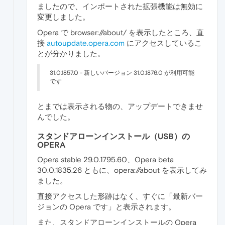
ましたので、インポートされた拡張機能は無効に
変更しました。
Opera で browser://about/ を表示したところ、直
接
autoupdate.opera.com
にアクセスしているこ
とが分かりました。
31.0.1857.0 - 新しいバージョン 31.0.1876.0 が利用可能
です
とまでは表示される物の、アップデートできませ
んでした。
スタンドアローンインストール（USB）の
OPERA
Opera stable 29.0.1795.60、Opera beta
30.0.1835.26 ともに、opera://about を表示してみ
ました。
直接アクセスした形跡はなく、すぐに「最新バー
ジョンの Opera です」と表示されます。
また、スタンドアローンインストールの Opera