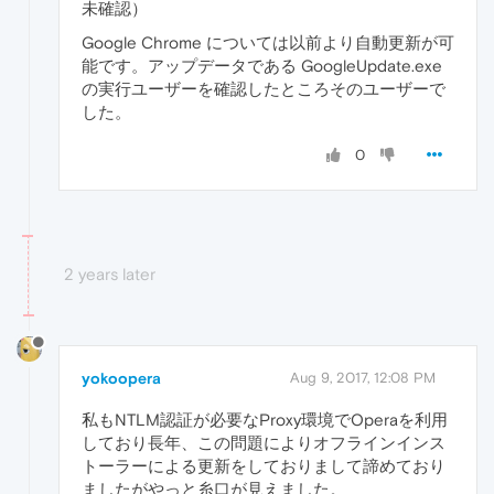
未確認）
Google Chrome については以前より自動更新が可
能です。アップデータである GoogleUpdate.exe
の実行ユーザーを確認したところそのユーザーで
した。
0
2 years later
yokoopera
Aug 9, 2017, 12:08 PM
私もNTLM認証が必要なProxy環境でOperaを利用
しており長年、この問題によりオフラインインス
トーラーによる更新をしておりまして諦めており
ましたがやっと糸口が見えました。