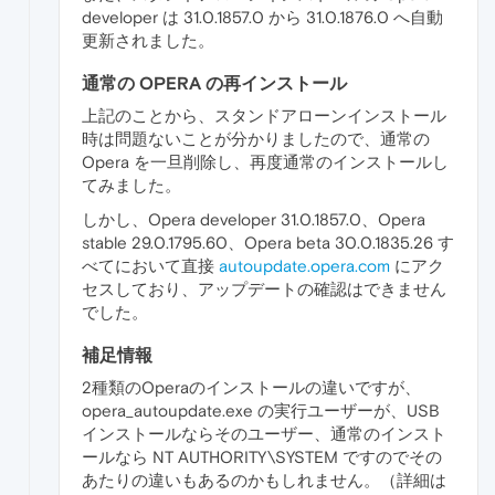
developer は 31.0.1857.0 から 31.0.1876.0 へ自動
更新されました。
通常の OPERA の再インストール
上記のことから、スタンドアローンインストール
時は問題ないことが分かりましたので、通常の
Opera を一旦削除し、再度通常のインストールし
てみました。
しかし、Opera developer 31.0.1857.0、Opera
stable 29.0.1795.60、Opera beta 30.0.1835.26 す
べてにおいて直接
autoupdate.opera.com
にアク
セスしており、アップデートの確認はできません
でした。
補足情報
2種類のOperaのインストールの違いですが、
opera_autoupdate.exe の実行ユーザーが、USB
インストールならそのユーザー、通常のインスト
ールなら NT AUTHORITY\SYSTEM ですのでその
あたりの違いもあるのかもしれません。（詳細は