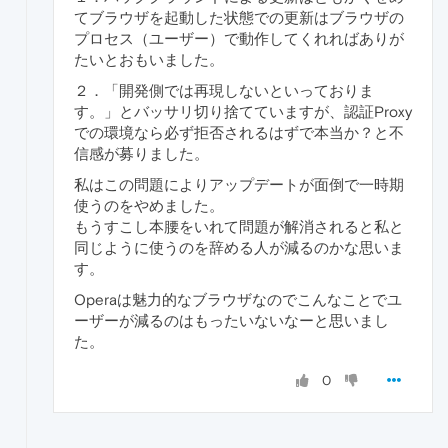
てブラウザを起動した状態での更新はブラウザの
プロセス（ユーザー）で動作してくれればありが
たいとおもいました。
２．「開発側では再現しないといっておりま
す。」とバッサリ切り捨てていますが、認証Proxy
での環境なら必ず拒否されるはずで本当か？と不
信感が募りました。
私はこの問題によりアップデートが面倒で一時期
使うのをやめました。
もうすこし本腰をいれて問題が解消されると私と
同じように使うのを辞める人が減るのかな思いま
す。
Operaは魅力的なブラウザなのでこんなことでユ
ーザーが減るのはもったいないなーと思いまし
た。
0