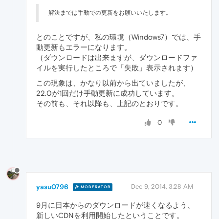
解決までは手動での更新をお願いいたします。
とのことですが、私の環境（Windows7）では、手
動更新もエラーになります。
（ダウンロードは出来ますが、ダウンロードファ
イルを実行したところで「失敗」表示されます）
この現象は、かなり以前から出ていましたが、
22.0が1回だけ手動更新に成功しています。
その前も、それ以降も、上記のとおりです。
0
yasu0796
Dec 9, 2014, 3:28 AM
MODERATOR
9月に日本からのダウンロードが速くなるよう、
新しいCDNを利用開始したということです。