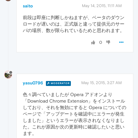
saito
May 14, 2015, 11:11 AM
前段は即座に判断しかねますが、ベータのダウン
ロードが遅いのは、正式版と違って提供元のサー
バの場所、数が限られているためと思われます。
0
yasu0796
May 15, 2015, 3:27 AM
MODERATOR
色々調べていましたが Opera アドオンより
「Download Chrome Extension」をインストール
しており、それを無効にすると Opera についての
ページで「アップデートを確認中にエラーが発生
しました」というエラーが表示されなくなりまし
た。これが原因か次の更新時に確認したいと思い
ます。