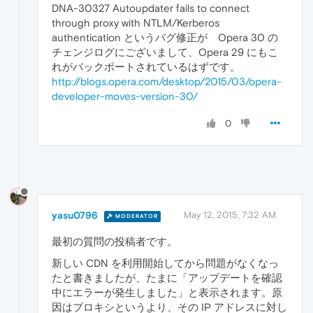
DNA-30327 Autoupdater fails to connect
through proxy with NTLM/Kerberos
authentication というバグ修正が Opera 30 の
チェンジログにございまして、Opera 29 にもこ
れがバックポートされているはずです。
http://blogs.opera.com/desktop/2015/03/opera-
developer-moves-version-30/
0
yasu0796
May 12, 2015, 7:32 AM
MODERATOR
最初の質問の投稿者です。
新しい CDN を利用開始してから問題がなくなっ
たと書きましたが、たまに「アップデートを確認
中にエラーが発生しました」と表示されます。原
因はプロキシというより、その IP アドレスに対し