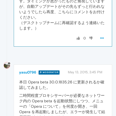
す。タイミングが悪かったものと無視しています
が、自動アップデートがその先もずっと行われな
いようでしたら再度、こちらにコメントをお付け
ください。
（デスクトップチームに再確認するよう連絡いた
します。）
0
yasu0796
May 13, 2015, 3:45 PM
MODERATOR
本日 Opera beta 30.0.1835.26 に更新されるか確
認してみました。
二時間程度プロキシサーバーが必要なネットワー
ク内の Opera beta を起動状態にしつつ、メニュ
ーの「Opera について」を何度か開き、一回
Opera を再起動しましたが、エラーが発生して結