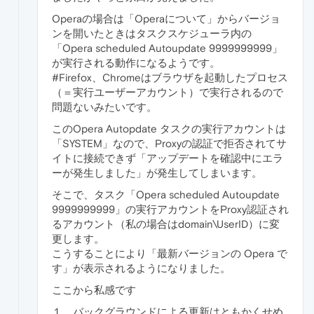
Operaの場合は「Operaについて」からバージョ
ンを開いたときはタスクスケジューラ内の
「Opera scheduled Autoupdate 9999999999」
が実行される動作になるようです。
#Firefox、Chromeはブラウザを起動したプロセス
（＝実行ユーザーアカウント）で実行されるので
問題ないみたいです。
このOpera Autopdate タスクの実行アカウントは
「SYSTEM」なので、Proxyの認証で拒否されてサ
イトに接続できず「アップデートを確認中にエラ
ーが発生しました」が発生してしまいます。
そこで、タスク「Opera scheduled Autoupdate
9999999999」の実行アカウントをProxy認証され
るアカウント（私の場合はdomain\UserID）に変
更します。
こうすることにより「最新バージョンの Opera で
す」が表示されるようになりました。
ここから私感です
１．バックグラウンドによる更新はともかくせめ