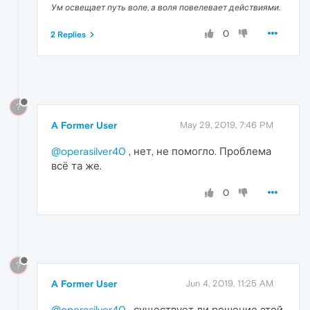
Ум освещает путь воле, а воля повелевает действиями.
0
2 Replies
?
A Former User
May 29, 2019, 7:46 PM
@operasilver40
, нет, не помогло. Проблема
всё та же.
0
?
A Former User
Jun 4, 2019, 11:25 AM
@operasilver40
, существует ли решение этой