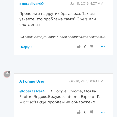
operasilver40
Jun 11, 2019, 4:07 AM
Проверьте на других браузерах. Так вы
узнаете, это проблема самой Opera или
системная.
Ум освещает путь воле, а воля повелевает действиями.
0
1 Reply
?
A Former User
Jun 13, 2019, 3:49 PM
@operasilver40
, в Google Chrome, Mozilla
Firefox, Яндекс.Браузер, Internet Explorer 11,
Microsoft Edge проблем не обнаружено.
0