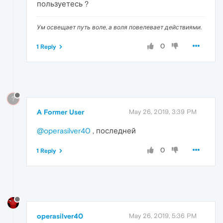
пользуетесь ?
Ум освещает путь воле, а воля повелевает действиями.
0
1 Reply
?
A Former User
May 26, 2019, 3:39 PM
@operasilver40
, последней
0
1 Reply
operasilver40
May 26, 2019, 5:36 PM