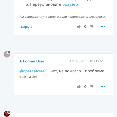
Переустановите
браузер
.
Ум освещает путь воле, а воля повелевает действиями.
0
1 Reply
?
A Former User
Jun 10, 2019, 8:39 PM
@operasilver40
, нет, не помогло – проблема
всё та же
0