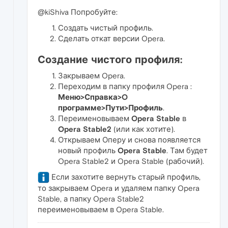
@kiShiva Попробуйте:
Создать чистый профиль.
Сделать откат версии Opera.
Создание чистого профиля:
Закрываем Opera.
Переходим в папку профиля Opera :
Меню>Справка>O
программе>Пути>Профиль
.
Переименовываем
Opera Stable
в
Opera Stable2
(или как хотите).
Открываем Оперу и снова появляется
новый профиль
Opera Stable
. Там будет
Opera Stable2 и Opera Stable (рабочий).
Если захотите вернуть старый профиль,
то закрываем Opera и удаляем папку Opera
Stable, а папку Opera Stable2
переименовываем в Opera Stable .