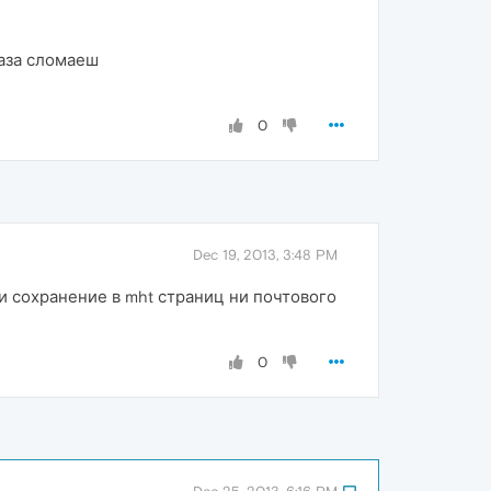
лаза сломаеш
0
Dec 19, 2013, 3:48 PM
ни сохранение в mht страниц ни почтового
0