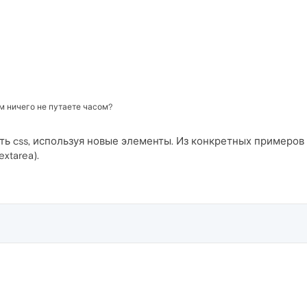
м ничего не путаете часом?
ть css, используя новые элементы. Из конкретных примеров 
xtarea).