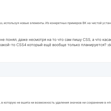
ss, используя новые элементы. Из конкретных примеров ВК на чистой уста
 понял, даже несмотря на то что сам пишу CSS, а что касае
 какой-то CSS4 который ещё вообще только планируется? :d
ь, в которую не вшита ни возможность удаления значков ни сохранение в m