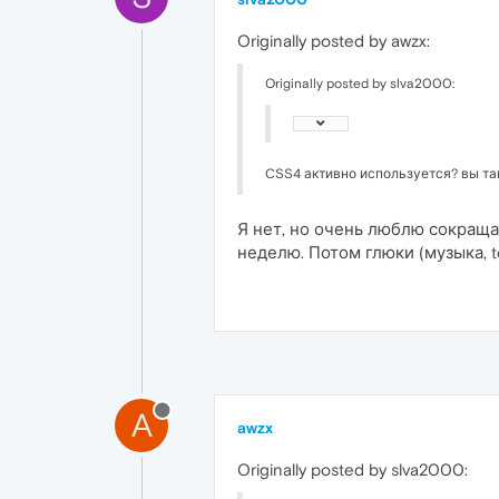
Originally posted by awzx:
Originally posted by slva2000:
CSS4 активно используется? вы та
Я нет, но очень люблю сокраща
неделю. Потом глюки (музыка, te
A
awzx
Originally posted by slva2000: