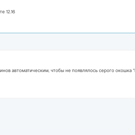
е 12.16
инов автоматическим, чтобы не появлялось серого окошка "Ще