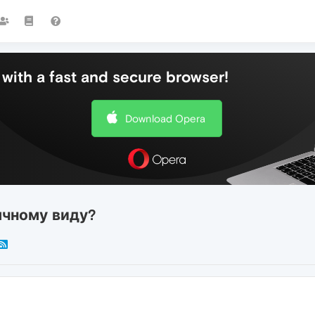
with a fast and secure browser!
Download Opera
ычному виду?