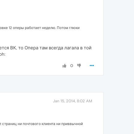
новке 12 оперы работает неделю. Потом глюки
тся ВК, то Опера там всегда лагала в той
oh:
0
Jan 15, 2014, 8:02 AM
ht страниц ни почтового клиента ни приввычной