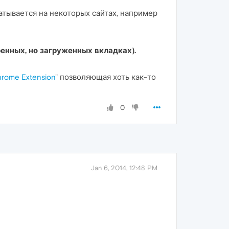
атывается на некоторых сайтах, например
ренных, но загруженных вкладках).
rome Extension
" позволяющая хоть как-то
0
Jan 6, 2014, 12:48 PM