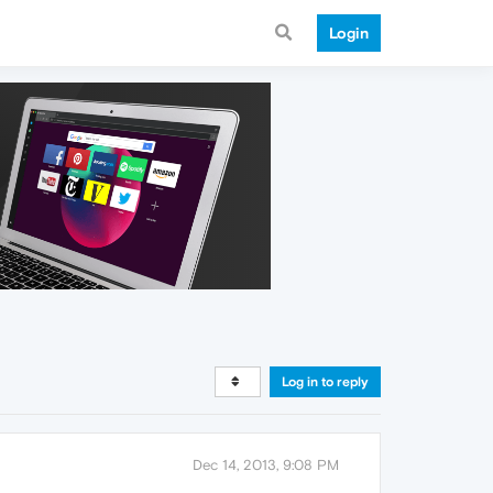
Login
Log in to reply
Dec 14, 2013, 9:08 PM