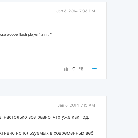
Jan 3, 2014, 7:03 PM
adobe flash player" и т.п. ?
0
Jan 6, 2014, 7:15 AM
, настолько всё равно, что уже как год,
 активно используемых в современных веб