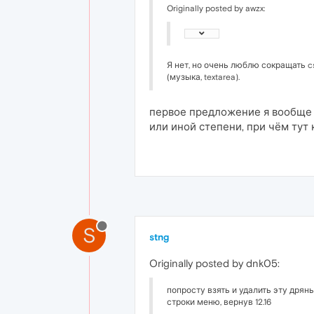
Originally posted by awzx:
Я нет, но очень люблю сокращать c
(музыка, textarea).
первое предложение я вообще не
или иной степени, при чём тут
S
stng
Originally posted by dnk05:
попросту взять и удалить эту дрян
строки меню, вернув 12.16