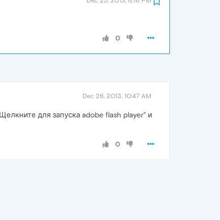
Dec 25, 2013, 6:16 PM
0
Dec 26, 2013, 10:47 AM
лкните для запуска adobe flash player" и
0