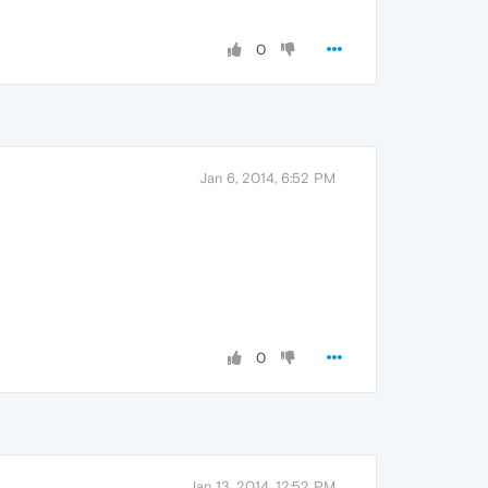
0
Jan 6, 2014, 6:52 PM
0
Jan 13, 2014, 12:52 PM