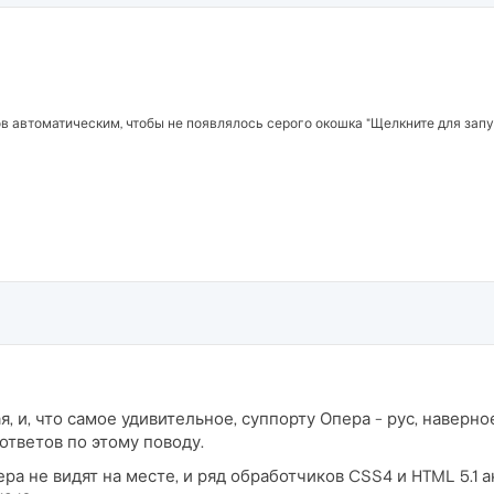
 автоматическим, чтобы не появлялось серого окошка "Щелкните для запуска 
, и, что самое удивительное, суппорту Опера - рус, наверное
ответов по этому поводу.
ера не видят на месте, и ряд обработчиков CSS4 и HTML 5.1