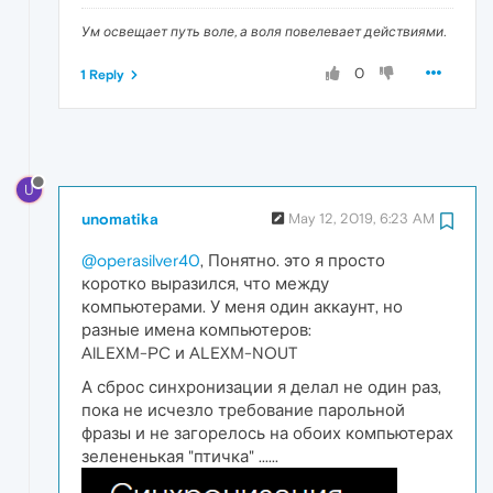
Ум освещает путь воле, а воля повелевает действиями.
0
1 Reply
U
unomatika
May 12, 2019, 6:23 AM
@operasilver40
, Понятно. это я просто
коротко выразился, что между
компьютерами. У меня один аккаунт, но
разные имена компьютеров:
AlLEXM-PC и ALEXM-NOUT
А сброс синхронизации я делал не один раз,
пока не исчезло требование парольной
фразы и не загорелось на обоих компьютерах
зелененькая "птичка" ......