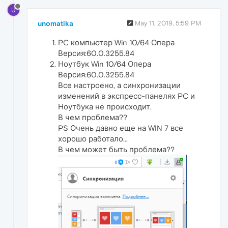
U
unomatika
May 11, 2019, 5:59 PM
PC компьютер Win 10/64 Опера
Версия:60.0.3255.84
Ноутбук Win 10/64 Опера
Версия:60.0.3255.84
Все настроено, а синхронизации
изменений в экспресс-панелях PC и
Ноутбука не происходит.
В чем проблема??
PS Очень давно еще на WIN 7 все
хорошо работало...
В чем может быть проблема??