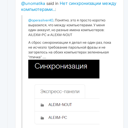
@unomatika
said in
Нет синхронизации между
компьютерами...
:
@operasilver40
, Понятно. это я просто коротко
выразился, что между компьютерами. У меня
один аккаунт, но разные имена компьютеров:
AlLEXM-PC и ALEXM-NOUT
А сброс синхронизации я делал не один раз, пока
не исчезло требование парольной фразы и не
загорелось на обоих компьютерах зелененькая
"птичка" ......