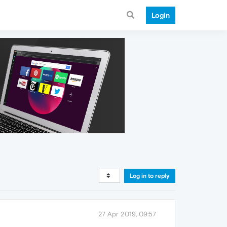
Login
Log in to reply
27 Apr 2019, 09:57