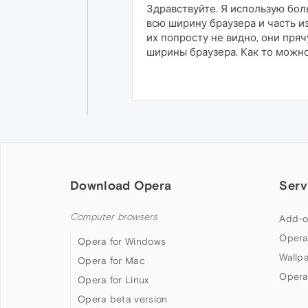
Здравствуйте. Я использую бол
всю ширину браузера и часть и
их попросту не видно, они пря
ширины браузера. Как то можн
Download Opera
Serv
Computer browsers
Add-o
Opera
Opera for Windows
Wallp
Opera for Mac
Opera
Opera for Linux
Opera beta version