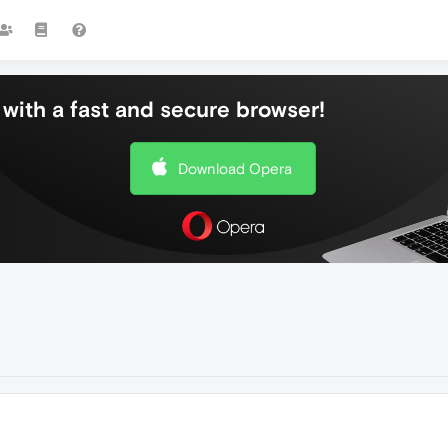
with a fast and secure browser!
Download Opera