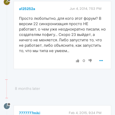
A
a125252a
Jun 4, 2014, 7:53 PM
Просто любопытно, для кого этот форум? В
версии 22 синхронизация просто НЕ
работает, о чем уже неоднократно писали, но
создателям пофигу... Скоро 23 выйдет, а
ничего не меняется. Либо запустите то, что
не работает, либо объясните, как запустить
то, что мы типа не умеем...
0
8 months later
7
7777777miki
Feb 4, 2015, 9:34 PM