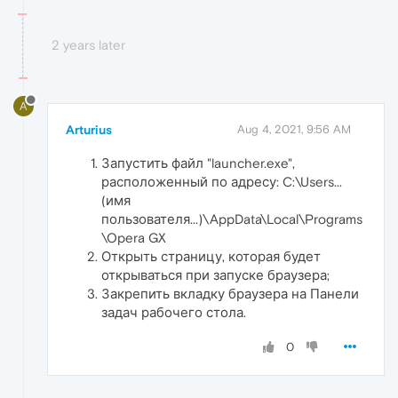
2 years later
A
Arturius
Aug 4, 2021, 9:56 AM
Запустить файл "launcher.exe",
расположенный по адресу: C:\Users...
(имя
пользователя...)\AppData\Local\Programs
\Opera GX
Открыть страницу, которая будет
открываться при запуске браузера;
Закрепить вкладку браузера на Панели
задач рабочего стола.
0