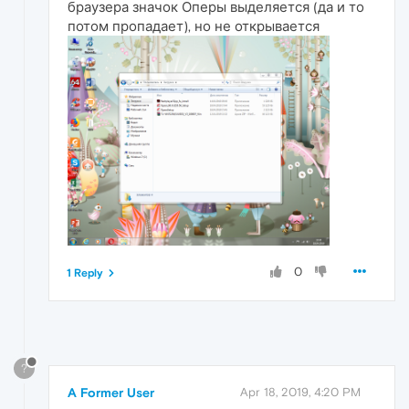
браузера значок Оперы выделяется (да и то
потом пропадает), но не открывается
0
1 Reply
?
A Former User
Apr 18, 2019, 4:20 PM