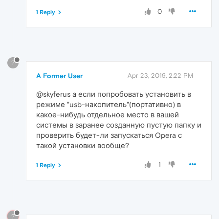
0
1 Reply
?
A Former User
Apr 23, 2019, 2:22 PM
@skyferus а если попробовать установить в
режиме "usb-накопитель"(портативно) в
какое-нибудь отдельное место в вашей
системы в заранее созданную пустую папку и
проверить будет-ли запускаться Opera с
такой установки вообще?
1
1 Reply
?