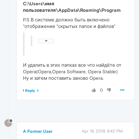
C:\Users\имя
пользователя\AppData\Roaming\Program
P.S В системе должно быть включено
"отображение "скрытых папок и файлов"
И удалить в этих папках все что найдёте от
Opera(Opera,Opera Software, Opera Stable)
Ну и затем поставить заново Opera.
0
1 Reply
?
A Former User
Apr 18, 2019, 6:42 PM