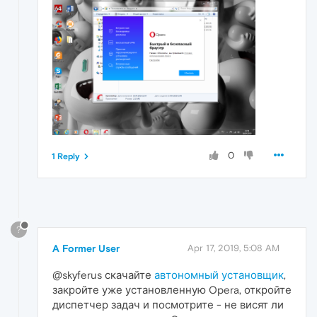
0
1 Reply
?
A Former User
Apr 17, 2019, 5:08 AM
@skyferus скачайте
автономный установщик
,
закройте уже установленную Opera, откройте
диспетчер задач и посмотрите - не висят ли