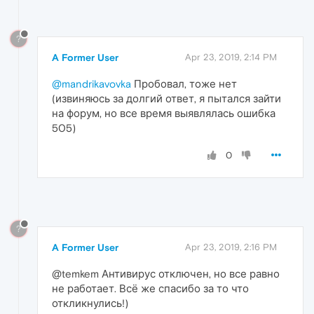
?
A Former User
Apr 23, 2019, 2:14 PM
@mandrikavovka
Пробовал, тоже нет
(извиняюсь за долгий ответ, я пытался зайти
на форум, но все время выявлялась ошибка
505)
0
?
A Former User
Apr 23, 2019, 2:16 PM
@temkem Антивирус отключен, но все равно
не работает. Всё же спасибо за то что
откликнулись!)