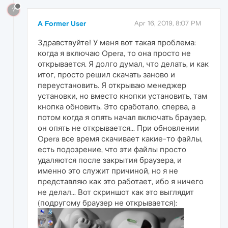
?
A Former User
Apr 16, 2019, 8:07 PM
Здравствуйте! У меня вот такая проблема:
когда я включаю Opera, то она просто не
открывается. Я долго думал, что делать, и как
итог, просто решил скачать заново и
переустановить. Я открываю менеджер
установки, но вместо кнопки установить, там
кнопка обновить. Это сработало, сперва, а
потом когда я опять начал включать браузер,
он опять не открывается... При обновлении
Opera все время скачивает какие-то файлы,
есть подозрение, что эти файлы просто
удаляются после закрытия браузера, и
именно это служит причиной, но я не
представляю как это работает, ибо я ничего
не делал... Вот скриншот как это выглядит
(подругому браузер не открывается):