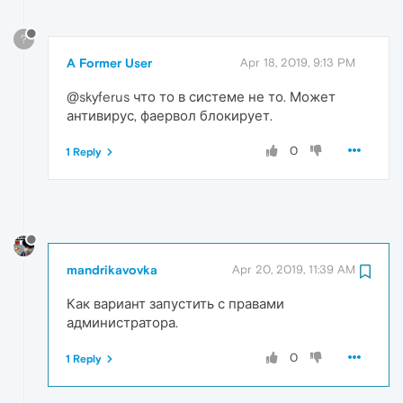
?
A Former User
Apr 18, 2019, 9:13 PM
@skyferus что то в системе не то. Может
антивирус, фаервол блокирует.
0
1 Reply
mandrikavovka
Apr 20, 2019, 11:39 AM
Как вариант запустить с правами
администратора.
0
1 Reply