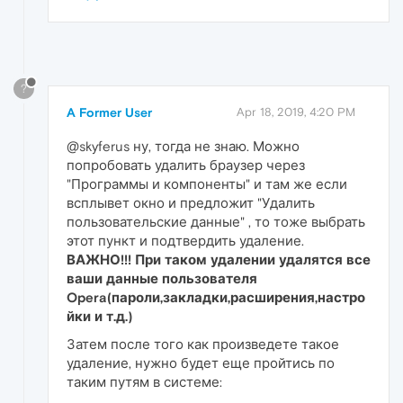
?
A Former User
Apr 18, 2019, 4:20 PM
@skyferus ну, тогда не знаю. Можно
попробовать удалить браузер через
"Программы и компоненты" и там же если
всплывет окно и предложит "Удалить
пользовательские данные" , то тоже выбрать
этот пункт и подтвердить удаление.
ВАЖНО!!! При таком удалении удалятся все
ваши данные пользователя
Opera(пароли,закладки,расширения,настро
йки и т.д.)
Затем после того как произведете такое
удаление, нужно будет еще пройтись по
таким путям в системе: