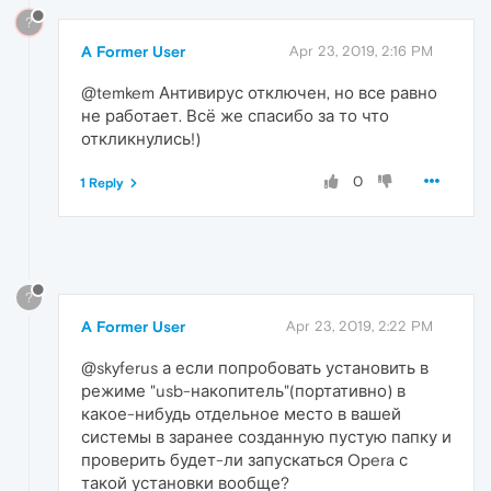
?
A Former User
Apr 23, 2019, 2:16 PM
@temkem Антивирус отключен, но все равно
не работает. Всё же спасибо за то что
откликнулись!)
0
1 Reply
?
A Former User
Apr 23, 2019, 2:22 PM
@skyferus а если попробовать установить в
режиме "usb-накопитель"(портативно) в
какое-нибудь отдельное место в вашей
системы в заранее созданную пустую папку и
проверить будет-ли запускаться Opera с
такой установки вообще?