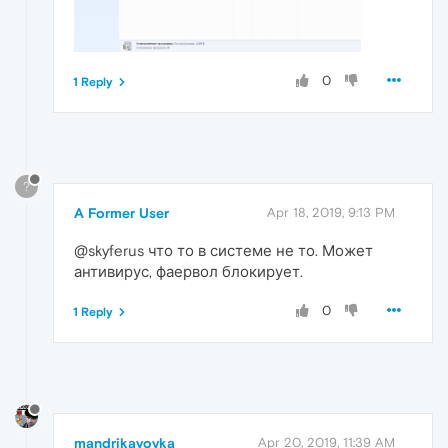
0
1 Reply
?
A Former User
Apr 18, 2019, 9:13 PM
@skyferus что то в системе не то. Может
антивирус, фаервол блокирует.
0
1 Reply
mandrikavovka
Apr 20, 2019, 11:39 AM