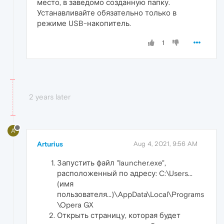
место, в заведомо созданную папку.
Устанавливайте обязательно только в
режиме USB-накопитель.
1
2 years later
A
Arturius
Aug 4, 2021, 9:56 AM
Запустить файл "launcher.exe",
расположенный по адресу: C:\Users...
(имя
пользователя...)\AppData\Local\Programs
\Opera GX
Открыть страницу, которая будет