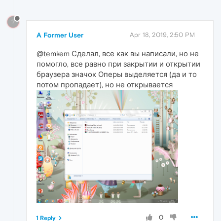
?
A Former User
Apr 18, 2019, 2:50 PM
@temkem Сделал, все как вы написали, но не
помогло, все равно при закрытии и открытии
браузера значок Оперы выделяется (да и то
потом пропадает), но не открывается
0
1 Reply