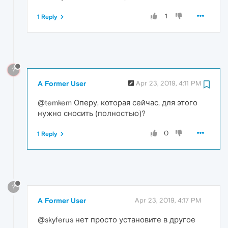
1
1 Reply
?
A Former User
Apr 23, 2019, 4:11 PM
@temkem Оперу, которая сейчас, для этого
нужно сносить (полностью)?
0
1 Reply
?
A Former User
Apr 23, 2019, 4:17 PM
@skyferus нет просто установите в другое