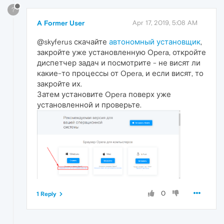
?
A Former User
Apr 17, 2019, 5:08 AM
@skyferus скачайте
автономный установщик
,
закройте уже установленную Opera, откройте
диспетчер задач и посмотрите - не висят ли
какие-то процессы от Opera, и если висят, то
закройте их.
Затем установите Opera поверх уже
установленной и проверьте.
0
1 Reply