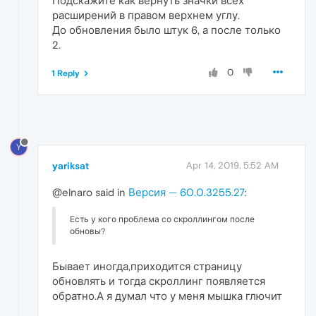
Подскажите как вернуть значки всех
расширений в правом верхнем углу.
До обновления было штук 6, а после только
2.
0
1 Reply
Y
yariksat
Apr 14, 2019, 5:52 AM
@elnaro said in
Версия — 60.0.3255.27
:
Есть у кого проблема со скроллингом после
обновы?
Бывает иногда,приходится страницу
обновлять и тогда скроллинг появляется
обратно.А я думал что у меня мышка глючит