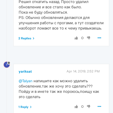
Решил откатить назад. Просто удалил
обновление и все стало как было.
Пока не буду обновляться.
PS: Обычно обновления делаются для
улучшения работы с прогами, а тут создатели
наоборот ломают все то к чему привыкаешь.
0
2 Replies
Y
yariksat
Apr 14, 2019, 2:52 PM
@Talyan
напишите как можно удалить
обновление,так же хочу это сделать???
Пойду и в инете так же пороюсь,поищу как
это сделать
0
1 Reply