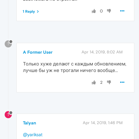
0
1 Reply
?
A Former User
Apr 14, 2019, 8:02 AM
Только хуже делают с каждым обновлением,
лучше бы уж не трогали ничего вообще...
2
T
Talyan
Apr 14, 2019, 1:46 PM
@yariksat