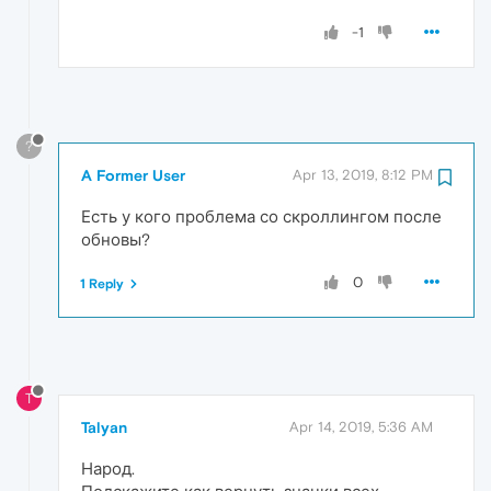
-1
?
A Former User
Apr 13, 2019, 8:12 PM
Есть у кого проблема со скроллингом после
обновы?
0
1 Reply
T
Talyan
Apr 14, 2019, 5:36 AM
Народ.