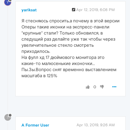
Y
yariksat
Apr 12, 2019, 6:08 PM
Я стесняюсь спросить,а почему в этой версии
Оперы такие иконки на экспресс-панели
"крупные" стали? Только обновился, в
следущий раз делайте уже так чтобы через
увеличительное стекло смотреть
приходилось.
На фулл хд 17 дюймового монитора это
какие-то малюсенькие иконочки...
Пы.Зы.Вопрос снят временно выставлением
масштаба в 125%
0
?
A Former User
Apr 13, 2019, 9:26 AM