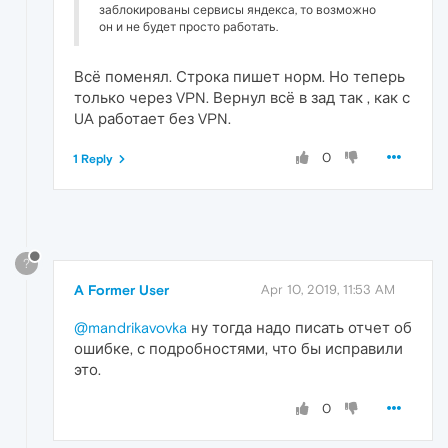
заблокированы сервисы яндекса, то возможно
он и не будет просто работать.
Всё поменял. Строка пишет норм. Но теперь
только через VPN. Вернул всё в зад так , как с
UA работает без VPN.
0
1 Reply
?
A Former User
Apr 10, 2019, 11:53 AM
@mandrikavovka
ну тогда надо писать отчет об
ошибке, с подробностями, что бы исправили
это.
0