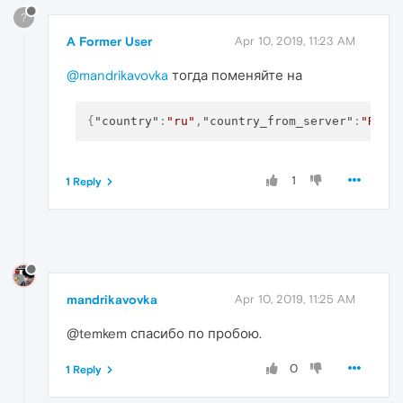
?
A Former User
Apr 10, 2019, 11:23 AM
@mandrikavovka
тогда поменяйте на
{
"country"
:
"ru"
,
"country_from_server"
:
"RU"
}
1
1 Reply
mandrikavovka
Apr 10, 2019, 11:25 AM
@temkem спасибо по пробою.
0
1 Reply