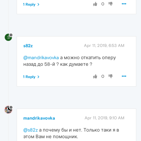
0
1 Reply
S
s82z
Apr 11, 2019, 6:53 AM
@mandrikavovka
а можно откатить оперу
назад до 58-й ? как думаете ?
0
1 Reply
mandrikavovka
Apr 11, 2019, 9:10 AM
@s82z
а почему бы и нет. Только таки я в
этом Вам не помощник.