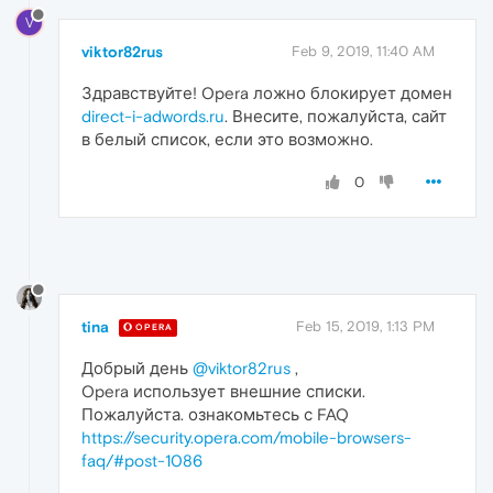
V
viktor82rus
Feb 9, 2019, 11:40 AM
Здравствуйте! Opera ложно блокирует домен
direct-i-adwords.ru
. Внесите, пожалуйста, сайт
в белый список, если это возможно.
0
tina
Feb 15, 2019, 1:13 PM
OPERA
Добрый день
@viktor82rus
,
Opera использует внешние списки.
Пожалуйста. ознакомьтесь с FAQ
https://security.opera.com/mobile-browsers-
faq/#post-1086