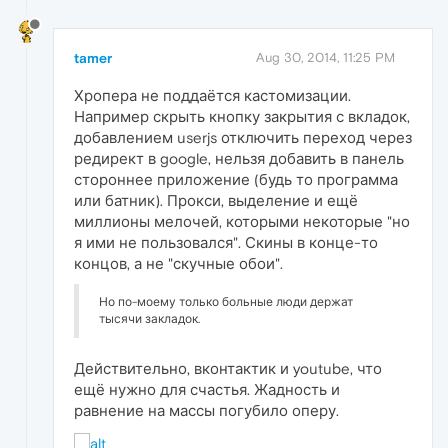
tamer
Aug 30, 2014, 11:25 PM
Хропера не поддаётся кастомизации.
Например скрыть кнопку закрытия с вкладок,
добавлением userjs отключить переход через
редирект в google, нельзя добавить в панель
стороннее приложение (будь то программа
или батник). Прокси, выделение и ещё
миллионы мелочей, которыми некоторые "но
я ими не пользовался". Скины в конце-то
концов, а не "скучные обои".
Но по-моему только больные люди держат
тысячи закладок.
Действительно, вконтактик и youtube, что
ещё нужно для счастья. Жадность и
равнение на массы погубило оперу.