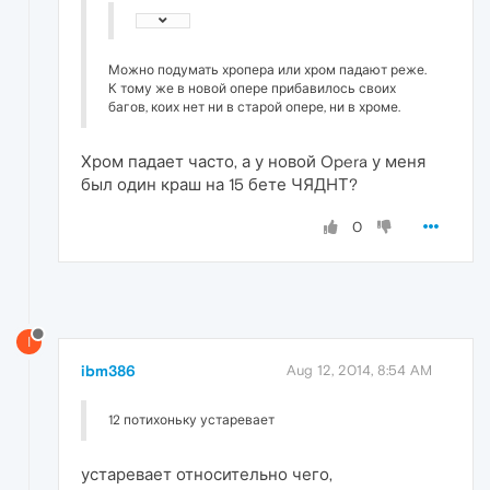
Можно подумать хропера или хром падают реже.
К тому же в новой опере прибавилось своих
багов, коих нет ни в старой опере, ни в хроме.
Хром падает часто, а у новой Opera у меня
был один краш на 15 бете ЧЯДНТ?
0
I
ibm386
Aug 12, 2014, 8:54 AM
12 потихоньку устаревает
устаревает относительно чего,