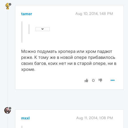
tamer
Aug 10, 2014, 1:48 PM
Можно подумать хропера или хром падают
реже. К тому же в новой опере прибавилось
своих багов, коих нет ни в старой опере, ни в
хроме.
0
mxxl
Aug 11, 2014, 1:08 PM