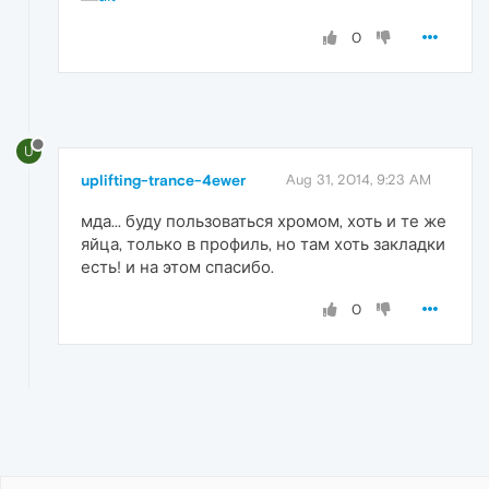
0
U
uplifting-trance-4ewer
Aug 31, 2014, 9:23 AM
мда... буду пользоваться хромом, хоть и те же
яйца, только в профиль, но там хоть закладки
есть! и на этом спасибо.
0