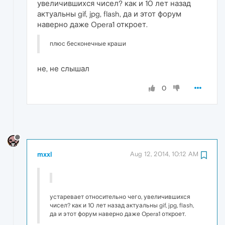
увеличившихся чисел? как и 10 лет назад
актуальны gif, jpg, flash, да и этот форум
наверно даже Opera1 откроет.
плюс бесконечные краши
не, не слышал
0
mxxl
Aug 12, 2014, 10:12 AM
устаревает относительно чего, увеличившихся
чисел? как и 10 лет назад актуальны gif, jpg, flash,
да и этот форум наверно даже Opera1 откроет.