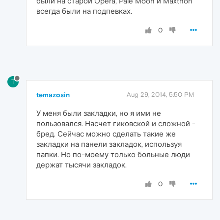
были на старой Opera, Pale Moon и Maxthon
всегда были на подпевках.
0
T
temazosin
Aug 29, 2014, 5:50 PM
У меня были закладки, но я ими не
пользовался. Насчет гиковской и сложной -
бред. Сейчас можно сделать такие же
закладки на панели закладок, используя
папки. Но по-моему только больные люди
держат тысячи закладок.
0