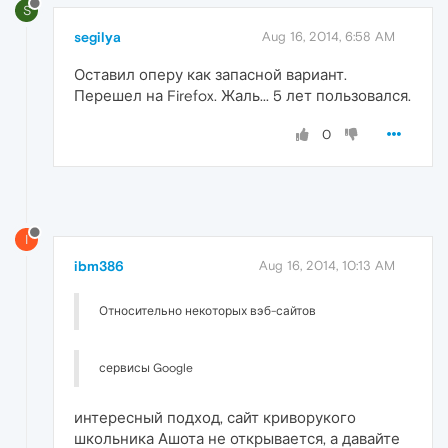
S
segilya
Aug 16, 2014, 6:58 AM
Оставил оперу как запасной вариант.
Перешел на Firefox. Жаль... 5 лет пользовался.
0
I
ibm386
Aug 16, 2014, 10:13 AM
Относительно некоторых вэб-сайтов
сервисы Google
интересный подход, сайт криворукого
школьника Ашота не открывается, а давайте