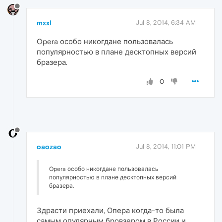
mxxl
Jul 8, 2014, 6:34 AM
Opera особо никогдане пользовалась
популярностью в плане десктопных версий
бразера.
0
oaozao
Jul 8, 2014, 11:01 PM
Opera особо никогдане пользовалась
популярностью в плане десктопных версий
бразера.
Здрасти приехали, Опера когда-то была
самым опулярным бровзером в России и