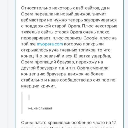
Относительно некоторых вэб-сайтов, да и
Opera перешла на новый движок, значит
вебмастеру не нужно теперь заворачиваться
с поддержкой старой Opera. Плюс некоторые
тяжелые сайты старая Opera очень плохо
переваривает, плюс сервисы Google, плюс на
той же
myopera.com
которую прикрыли
открывалось куча гневных топиков, то что
конец 11-х ревизий и вся 12 ветка ущербна,
Opera пропащий браузер, перехожу на
другой браузер и т.д и т.п. Opera сменила
концепцию браузера, движок на более
стабильно и наше сообщество до сих пор по
инерции кричит.
не, не слышал
Opera часто крашилась особенно часто на 12