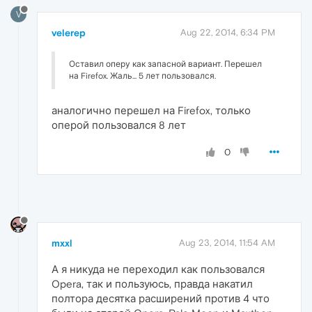
V
velerep
Aug 22, 2014, 6:34 PM
Оставил оперу как запасной вариант. Перешел
на Firefox. Жаль... 5 лет пользовался.
аналогично перешел на Firefox, только
оперой пользовался 8 лет
0
mxxl
Aug 23, 2014, 11:54 AM
А я никуда не переходил как пользовался
Opera, так и пользуюсь, правда накатил
полтора десятка расширений против 4 что