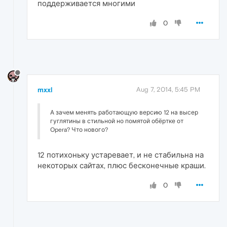
поддерживается многими
0
mxxl
Aug 7, 2014, 5:45 PM
А зачем менять работающую версию 12 на высер
гуглятины в стильной но помятой обёртке от
Opera? Что нового?
12 потихоньку устаревает, и не стабильна на
некоторых сайтах, плюс бесконечные краши.
0