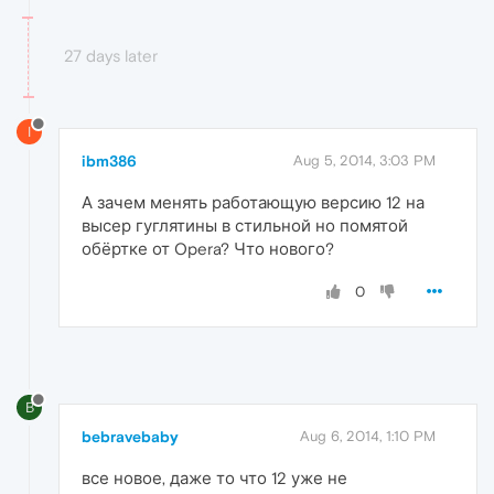
27 days later
I
ibm386
Aug 5, 2014, 3:03 PM
А зачем менять работающую версию 12 на
высер гуглятины в стильной но помятой
обёртке от Opera? Что нового?
0
B
bebravebaby
Aug 6, 2014, 1:10 PM
все новое, даже то что 12 уже не