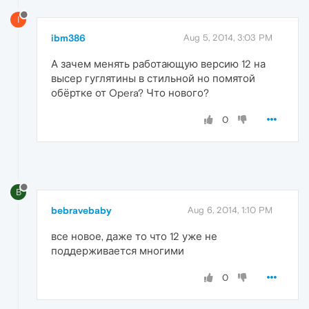
I
ibm386
Aug 5, 2014, 3:03 PM
А зачем менять работающую версию 12 на
высер гуглятины в стильной но помятой
обёртке от Opera? Что нового?
0
B
bebravebaby
Aug 6, 2014, 1:10 PM
все новое, даже то что 12 уже не
поддерживается многими
0