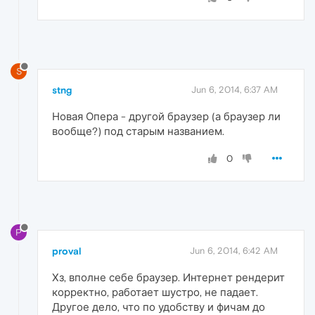
S
stng
Jun 6, 2014, 6:37 AM
Новая Опера - другой браузер (а браузер ли
вообще?) под старым названием.
0
P
proval
Jun 6, 2014, 6:42 AM
Хз, вполне себе браузер. Интернет рендерит
корректно, работает шустро, не падает.
Другое дело, что по удобству и фичам до