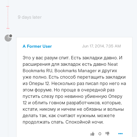
9 days later
?
A Former User
Jun 17, 2014, 7:35 AM
Это у вас разум спит. Есть закладки давно. И
расширения для закладок есть давно Neat
Bookmarks RU, Bookmarks Manager и других
уже полно. Есть способ перетащить закладки
из Оперы 12. Несколько раз писал про него на
этом форуме. Но проще в очередной раз
пустить слезу про невинно убиенную Оперу
12 и облить говном разработчиков, которые,
кстати, никому и ничем не обязаны и вольны
делать так, как считают нужным. можете
продолжать спать. Спокойной ночи.
0