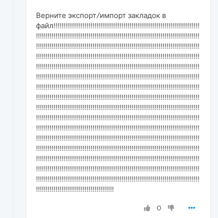
Верните экспорт/импорт закладок в
файл!!!!!!!!!!!!!!!!!!!!!!!!!!!!!!!!!!!!!!!!!!!!!!!!!!!!!!!!!!!!!!!!!!!!!!!!!!!
!!!!!!!!!!!!!!!!!!!!!!!!!!!!!!!!!!!!!!!!!!!!!!!!!!!!!!!!!!!!!!!!!!!!!!!!!!!!!!!!!!!!
!!!!!!!!!!!!!!!!!!!!!!!!!!!!!!!!!!!!!!!!!!!!!!!!!!!!!!!!!!!!!!!!!!!!!!!!!!!!!!!!!!!!
!!!!!!!!!!!!!!!!!!!!!!!!!!!!!!!!!!!!!!!!!!!!!!!!!!!!!!!!!!!!!!!!!!!!!!!!!!!!!!!!!!!!
!!!!!!!!!!!!!!!!!!!!!!!!!!!!!!!!!!!!!!!!!!!!!!!!!!!!!!!!!!!!!!!!!!!!!!!!!!!!!!!!!!!!
!!!!!!!!!!!!!!!!!!!!!!!!!!!!!!!!!!!!!!!!!!!!!!!!!!!!!!!!!!!!!!!!!!!!!!!!!!!!!!!!!!!!
!!!!!!!!!!!!!!!!!!!!!!!!!!!!!!!!!!!!!!!!!!!!!!!!!!!!!!!!!!!!!!!!!!!!!!!!!!!!!!!!!!!!
!!!!!!!!!!!!!!!!!!!!!!!!!!!!!!!!!!!!!!!!!!!!!!!!!!!!!!!!!!!!!!!!!!!!!!!!!!!!!!!!!!!!
!!!!!!!!!!!!!!!!!!!!!!!!!!!!!!!!!!!!!!!!!!!!!!!!!!!!!!!!!!!!!!!!!!!!!!!!!!!!!!!!!!!!
!!!!!!!!!!!!!!!!!!!!!!!!!!!!!!!!!!!!!!!!!!!!!!!!!!!!!!!!!!!!!!!!!!!!!!!!!!!!!!!!!!!!
!!!!!!!!!!!!!!!!!!!!!!!!!!!!!!!!!!!!!!!!!!!!!!!!!!!!!!!!!!!!!!!!!!!!!!!!!!!!!!!!!!!!
!!!!!!!!!!!!!!!!!!!!!!!!!!!!!!!!!!!!!!!!!!!!!!!!!!!!!!!!!!!!!!!!!!!!!!!!!!!!!!!!!!!!
!!!!!!!!!!!!!!!!!!!!!!!!!!!!!!!!!!!!!!!!!!!!!!!!!!!!!!!!!!!!!!!!!!!!!!!!!!!!!!!!!!!!
!!!!!!!!!!!!!!!!!!!!!!!!!!!!!!!!!!!!!!!!!!!!!!!!!!!!!!!!!!!!!!!!!!!!!!!!!!!!!!!!!!!!
!!!!!!!!!!!!!!!!!!!!!!!!!!!!!!!!!!!!!!!!!!!!!!!!!!!!!!!!!!!!!!!!!!!!!!!!!!!!!!!!!!!!
!!!!!!!!!!!!!!!!!!!!!!!!!!!!!!!!!!!!!!!!!!!!!!!!!!!!!!!!!!!!!!!!!!!!!!!!!!!!!!!!!!!!
!!!!!!!!!!!!!!!!!!!!!!!!!!!!!!!!!!!!!!!!
0