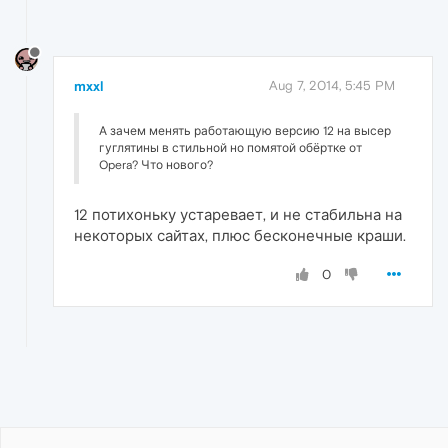
mxxl
Aug 7, 2014, 5:45 PM
А зачем менять работающую версию 12 на высер
гуглятины в стильной но помятой обёртке от
Opera? Что нового?
12 потихоньку устаревает, и не стабильна на
некоторых сайтах, плюс бесконечные краши.
0