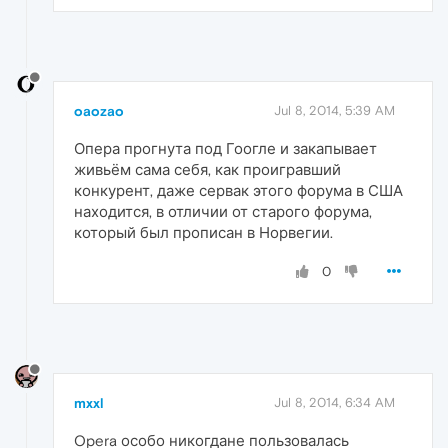
oaozao
Jul 8, 2014, 5:39 AM
Опера прогнута под Гоогле и закапывает
живьём сама себя, как проигравший
конкурент, даже сервак этого форума в США
находится, в отличии от старого форума,
который был прописан в Норвегии.
0
mxxl
Jul 8, 2014, 6:34 AM
Opera особо никогдане пользовалась