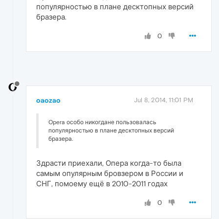
популярностью в плане десктопных версий
бразера.
0
oaozao
Jul 8, 2014, 11:01 PM
Opera особо никогдане пользовалась
популярностью в плане десктопных версий
бразера.
Здрасти приехали, Опера когда-то была
самым опулярным бровзером в России и
СНГ, помоему ещё в 2010-2011 годах
0