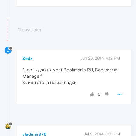
11 days later
Z
Zedx
Jun 28, 2014, 4:12 PM
"...есть давно Neat Bookmarks RU, Bookmarks
Manager"
х#йня это, а не закладки.
0
vladimir976
Jul 2, 2014, 8:01 PM