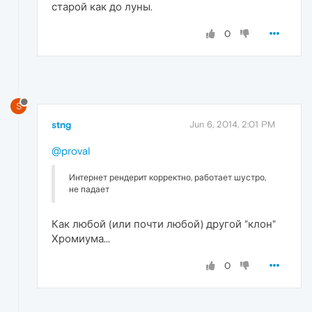
старой как до луны.
0
S
stng
Jun 6, 2014, 2:01 PM
@proval
Интернет рендерит корректно, работает шустро,
не падает
Как любой (или почти любой) другой "клон"
Хромиума...
0