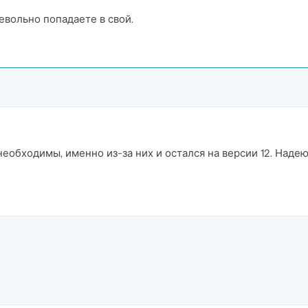
евольно попадаете в свой.
обходимы, именно из-за них и остался на версии 12. Надеюс