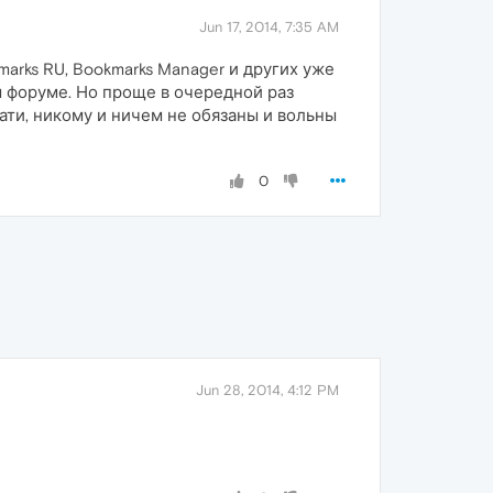
Jun 17, 2014, 7:35 AM
marks RU, Bookmarks Manager и других уже
ом форуме. Но проще в очередной раз
ати, никому и ничем не обязаны и вольны
0
Jun 28, 2014, 4:12 PM