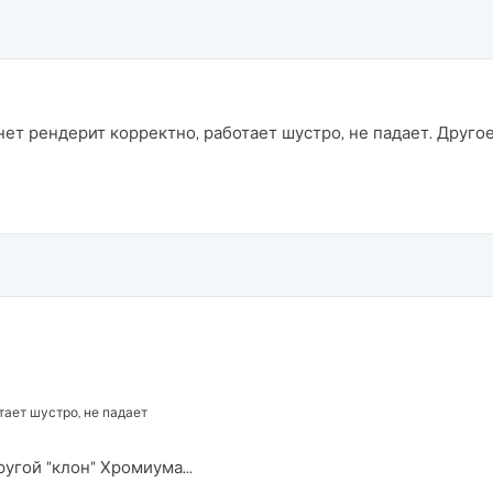
нет рендерит корректно, работает шустро, не падает. Другое
тает шустро, не падает
угой "клон" Хромиума...