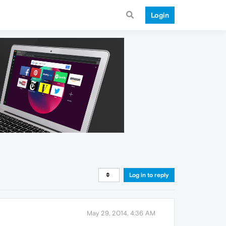
Login
Log in to reply
May 29, 2014, 4:36 AM