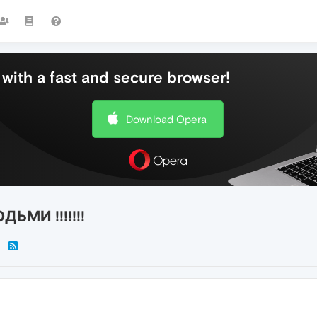
with a fast and secure browser!
Download Opera
МИ !!!!!!!