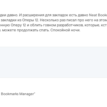
ладки давно. И расширения для закладок есть давно Neat Book
 закладки из Оперы 12. Несколько раз писал про него на эт
енную Оперу 12 и облить говном разработчиков, которые, кст
м. можете продолжать спать. Спокойной ночи.
U, Bookmarks Manager"