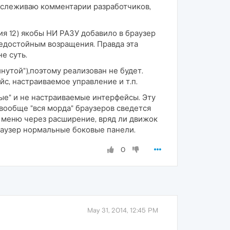
 отслеживаю комментарии разработчиков,
я 12) якобы НИ РАЗУ добавило в браузер
недостойным возращения. Правда эта
е суть.
нутой"),поэтому реализован не будет.
, настраиваемое управление и т.п.
вые" и не настраиваемые интерфейсы. Эту
 вообще "вся морда" браузеров сведется
 меню через расширение, вряд ли движок
браузер нормальные боковые панели.
0
May 31, 2014, 12:45 PM