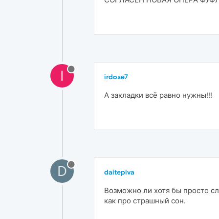
I
irdose7
А закладки всё равно нужны!!!
D
daitepiva
Возможно ли хотя бы просто сл
как про страшный сон.