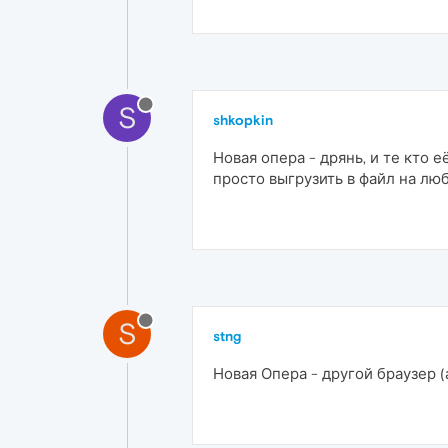
S
shkopkin
Новая опера - дрянь, и те кто
просто выгрузить в файл на лю
S
stng
Новая Опера - другой браузер 