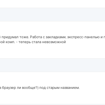
 её придумал тоже. Работа с закладками, экспресс-панелью 
бой комп. - теперь стала невозможной
(а браузер ли вообще?) под старым названием.