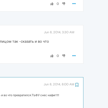
0
Jun 8, 2014, 3:30 AM
ицом так -сказать и во что
0
Jun 8, 2014, 8:00 AM
 во что превратился.ТЬФУ снес нафиг!!!!