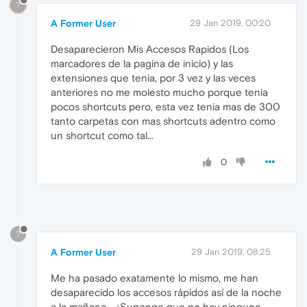
?
A Former User
29 Jan 2019, 00:20
Desaparecieron Mis Accesos Rapidos (Los
marcadores de la pagina de inicio) y las
extensiones que tenia, por 3 vez y las veces
anteriores no me molesto mucho porque tenia
pocos shortcuts pero, esta vez tenia mas de 300
tanto carpetas con mas shortcuts adentro como
un shortcut como tal...
0
?
A Former User
29 Jan 2019, 08:25
Me ha pasado exatamente lo mismo, me han
desaparecido los accesos rápidos así de la noche
a la mañana... ¿Supongo que no hay ninguna