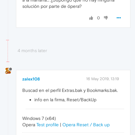
solución por parte de ópera?
0
4 months later
zalex108
16 May 2019, 13:19
Buscad en el perfil Extras.bak y Bookmarks.bak.
info en la firma, Reset/BackUp
Windows 7 (x64)
Opera
Test profile
|
Opera Reset / Back up