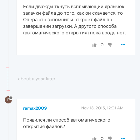
Если дважды ткнуть всплывающий ярлычок
закачки файла до того, как он скачается, то
Опера это запомнит и откроет файл по
завершении загрузки. А другого способа
(автоматического открытия) пока вроде нет.
0
about a year later
R
ramax2009
Nov 13, 2015, 12:01 AM
Появился ли способ автоматического
открытия файлов?
0