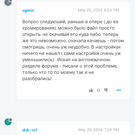
V
vgmin
May 28, 2014, 6:23 PM
Вопрос следуюший, раньше в опере ( до ее
хромирования), можно было файл просто
открыть, не скачивая его куда либо, теперь
же это невозможно, сначала качаешь - потом
смотришь, очень уж неудобно. В настройках
ничего не нашел ( сами настройки очень уж
уменьшились) . Искал на англоязычном
разделе форума - писали о этой проблеме,
только что то по моему так и не
разобрались!
0
D
dvk-ru1
May 28, 2014, 7:26 PM