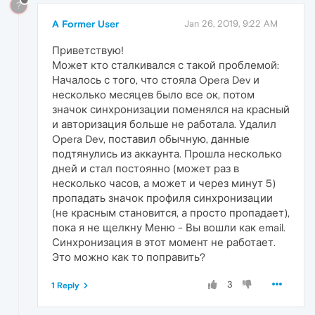
?
A Former User
Jan 26, 2019, 9:22 AM
Приветствую!
Может кто сталкивался с такой проблемой:
Началось с того, что стояла Opera Dev и
несколько месяцев было все ок, потом
значок синхронизации поменялся на красный
и авторизация больше не работала. Удалил
Opera Dev, поставил обычную, данные
подтянулись из аккаунта. Прошла несколько
дней и стал постоянно (может раз в
несколько часов, а может и через минут 5)
пропадать значок профиля синхронизации
(не красным становится, а просто пропадает),
пока я не щелкну Меню - Вы вошли как email.
Синхронизация в этот момент не работает.
Это можно как то поправить?
3
1 Reply