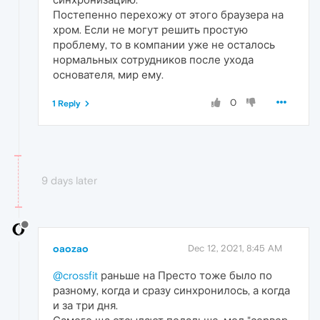
Постепенно перехожу от этого браузера на
хром. Если не могут решить простую
проблему, то в компании уже не осталось
нормальных сотрудников после ухода
основателя, мир ему.
0
1 Reply
9 days later
oaozao
Dec 12, 2021, 8:45 AM
@crossfit
раньше на Престо тоже было по
разному, когда и сразу синхронилось, а когда
и за три дня.