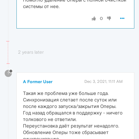
системы от нее.
0
2 years later
?
A Former User
Dec 3, 2021, 11:11 AM
Такая же проблема уже больше года.
Синхронизация слетает после суток или
после каждого запуска/закрытия Оперы.
Год назад обращался в поддержку - ничего
толкового не ответили.
Переустановка даёт результат ненадолго.
Обновление Оперы тоже сбрасывает
синхронизацию.