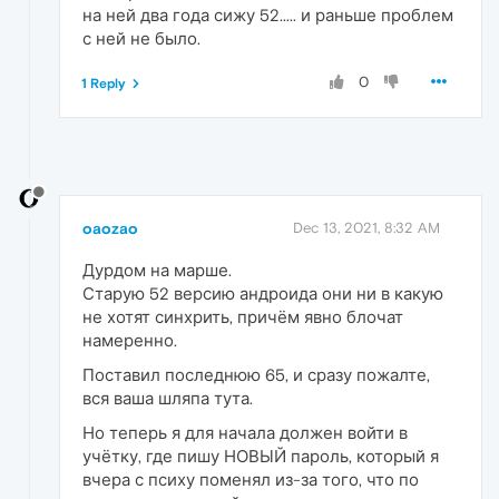
на ней два года сижу 52..... и раньше проблем
с ней не было.
0
1 Reply
oaozao
Dec 13, 2021, 8:32 AM
Дурдом на марше.
Старую 52 версию андроида они ни в какую
не хотят синхрить, причём явно блочат
намеренно.
Поставил последнюю 65, и сразу пожалте,
вся ваша шляпа тута.
Но теперь я для начала должен войти в
учётку, где пишу НОВЫЙ пароль, который я
вчера с психу поменял из-за того, что по