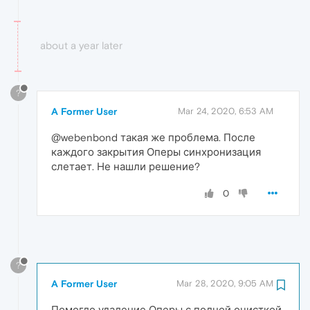
about a year later
?
A Former User
Mar 24, 2020, 6:53 AM
@webenbond такая же проблема. После
каждого закрытия Оперы синхронизация
слетает. Не нашли решение?
0
?
A Former User
Mar 28, 2020, 9:05 AM
Помогло удаление Оперы с полной очисткой