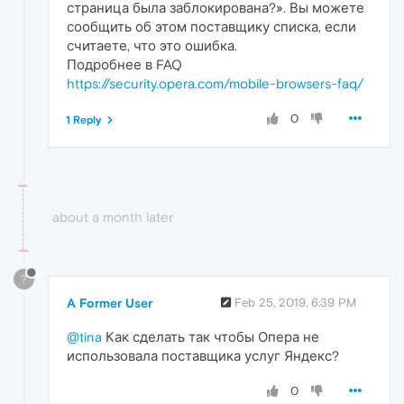
страница была заблокирована?». Вы можете
сообщить об этом поставщику списка, если
считаете, что это ошибка.
Подробнее в FAQ
https://security.opera.com/mobile-browsers-faq/
0
1 Reply
about a month later
?
A Former User
Feb 25, 2019, 6:39 PM
@tina
Как сделать так чтобы Опера не
использовала поставщика услуг Яндекс?
0