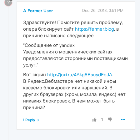
?
A Former User
Dec 26, 2018, 3:51 PM
Здравствуйте! Помогите решить проблему,
опера блокирует сайт
https://fermer.blog
, в
причине написано следующее
"Сообщение от yandex
Уведомления о мошеннических сайтах
предоставляются сторонними поставщиками
услуг."
Вот скрин
http://joxi.ru/4Akg8BauydEqJA
.
В Яндекс.Вебмастере нет никакой инфы
касаемо блокировки или нарушений. В
других браузерах (хром, мозила, яндекс) нет
никаких блокировок. В чем может быть
причина?
1
1 Reply