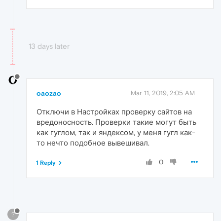
13 days later
oaozao
Mar 11, 2019, 2:05 AM
Отключи в Настройках проверку сайтов на
вредоносность. Проверки такие могут быть
как гуглом, так и яндексом, у меня гугл как-
то нечто подобное вывешивал.
0
1 Reply
?