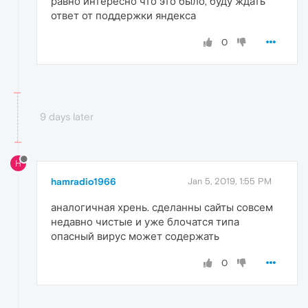
равно интересно что это было, буду ждать
ответ от поддержки яндекса
0
9 days later
H
hamradio1966
Jan 5, 2019, 1:55 PM
аналогичная хрень. сделанны сайты совсем
недавно чистые и уже блочатся типа
опасный вирус может содержать
0