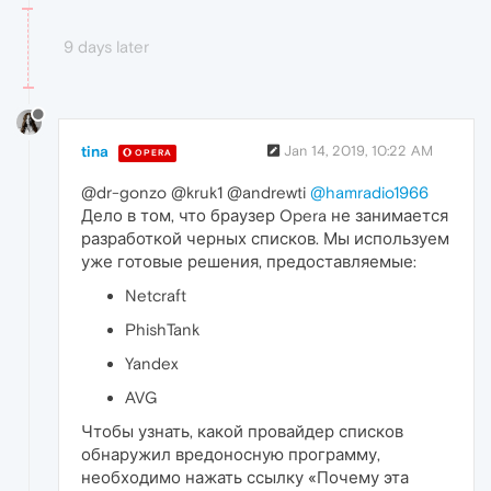
9 days later
tina
Jan 14, 2019, 10:22 AM
OPERA
@dr-gonzo @kruk1 @andrewti
@hamradio1966
Дело в том, что браузер Opera не занимается
разработкой черных списков. Мы используем
уже готовые решения, предоставляемые:
Netcraft
PhishTank
Yandex
AVG
Чтобы узнать, какой провайдер списков
обнаружил вредоносную программу,
необходимо нажать ссылку «Почему эта