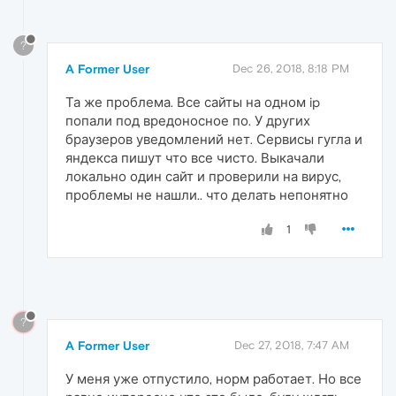
?
A Former User
Dec 26, 2018, 8:18 PM
Та же проблема. Все сайты на одном ip
попали под вредоносное по. У других
браузеров уведомлений нет. Сервисы гугла и
яндекса пишут что все чисто. Выкачали
локально один сайт и проверили на вирус,
проблемы не нашли.. что делать непонятно
1
?
A Former User
Dec 27, 2018, 7:47 AM
У меня уже отпустило, норм работает. Но все