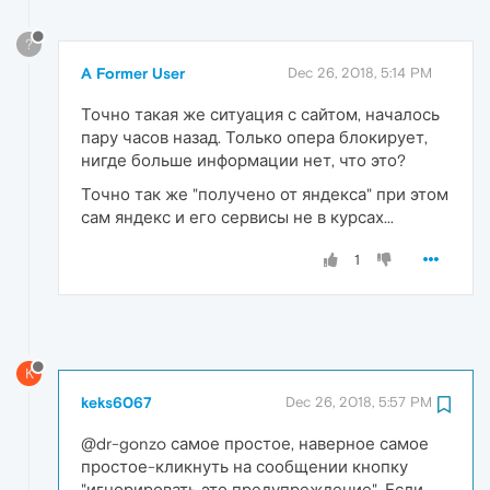
?
A Former User
Dec 26, 2018, 5:14 PM
Точно такая же ситуация с сайтом, началось
пару часов назад. Только опера блокирует,
нигде больше информации нет, что это?
Точно так же "получено от яндекса" при этом
сам яндекс и его сервисы не в курсах...
1
K
keks6067
Dec 26, 2018, 5:57 PM
@dr-gonzo самое простое, наверное самое
простое-кликнуть на сообщении кнопку
"игнорировать это предупреждение". Если