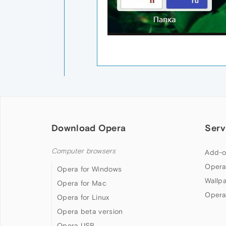
Download Opera
Serv
Computer browsers
Add-o
Opera
Opera for Windows
Wallp
Opera for Mac
Opera
Opera for Linux
Opera beta version
Opera USB