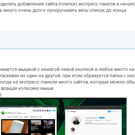
сделать добавление сайта (плитки) экспресс панели в начал
ь много очень долго прокручивать весь список до конца.
ивается мышкой с нажатой левой кнопкой в любое место на
аскивая их один на другой, при этом образуется папка с не
, когда на экспресс-панели много сайтов, которые можно о
и вращая колесико мыши.
: