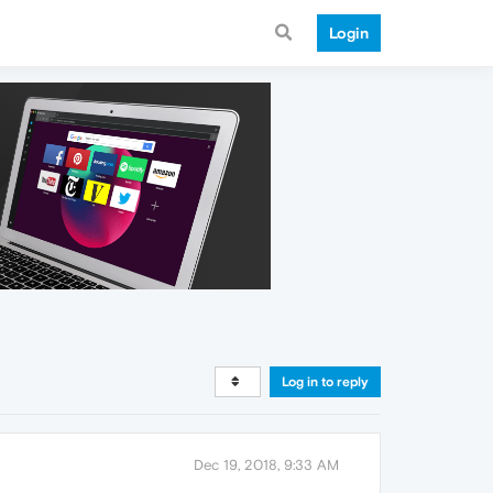
Login
Log in to reply
Dec 19, 2018, 9:33 AM