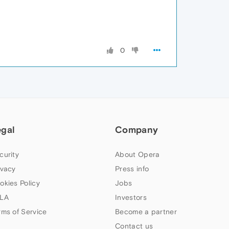
0
egal
Company
curity
About Opera
ivacy
Press info
okies Policy
Jobs
LA
Investors
rms of Service
Become a partner
Contact us