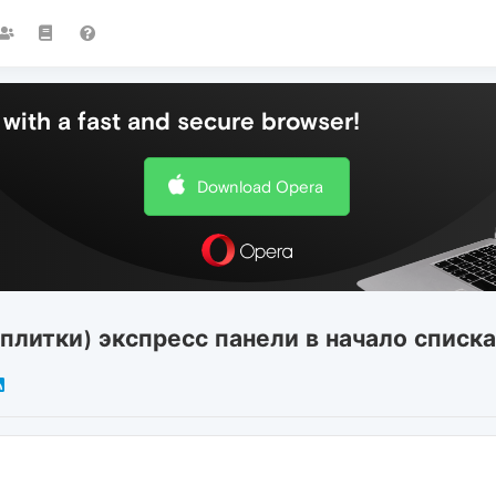
with a fast and secure browser!
Download Opera
плитки) экспресс панели в начало списка