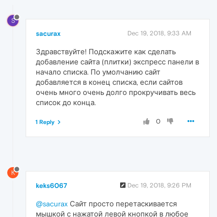
S
sacurax
Dec 19, 2018, 9:33 AM
Здравствуйте! Подскажите как сделать
добавление сайта (плитки) экспресс панели в
начало списка. По умолчанию сайт
добавляется в конец списка, если сайтов
очень много очень долго прокручивать весь
список до конца.
0
1 Reply
K
keks6067
Dec 19, 2018, 9:26 PM
@sacurax
Сайт просто перетаскивается
мышкой с нажатой левой кнопкой в любое