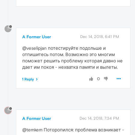
?
A Former User
Dec 14, 2018, 6:41 PM
@veselipjan потестируйте подольше и
отпишитесь потом. Возможно это многим
поможет решить проблему которая давно не
дает им покоя - нехватка памяти и вылеты.
0
1 Reply
?
A Former User
Dec 14, 2018, 7:34 PM
@temkem Поторопился: проблема возникает -