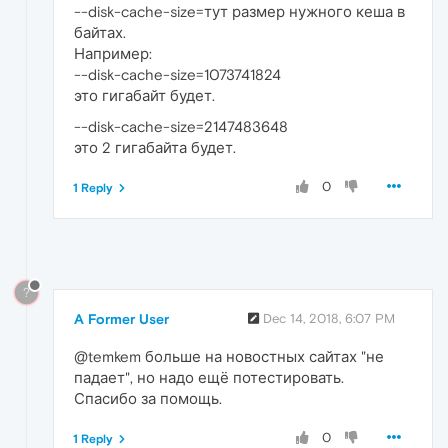
--disk-cache-size=тут размер нужного кеша в
байтах.
Например:
--disk-cache-size=1073741824
это гигабайт будет.
--disk-cache-size=2147483648
это 2 гигабайта будет.
0
1 Reply
?
A Former User
Dec 14, 2018, 6:07 PM
@temkem больше на новостных сайтах "не
падает", но надо ещё потестировать.
Спасибо за помощь.
0
1 Reply