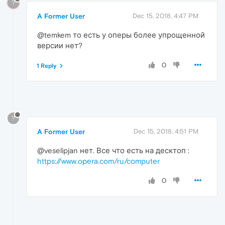
?
A Former User
Dec 15, 2018, 4:47 PM
@temkem то есть у оперы более упрощенной
версии нет?
0
1 Reply
?
A Former User
Dec 15, 2018, 4:51 PM
@veselipjan нет. Все что есть на десктоп :
https://www.opera.com/ru/computer
0