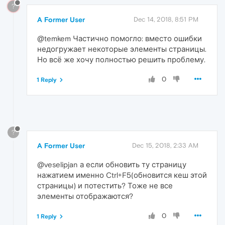
?
A Former User
Dec 14, 2018, 8:51 PM
@temkem Частично помогло: вместо ошибки
недогружает некоторые элементы страницы.
Но всё же хочу полностью решить проблему.
0
1 Reply
?
A Former User
Dec 15, 2018, 2:33 AM
@veselipjan а если обновить ту страницу
нажатием именно Ctrl+F5(обновится кеш этой
страницы) и потестить? Тоже не все
элементы отображаются?
0
1 Reply