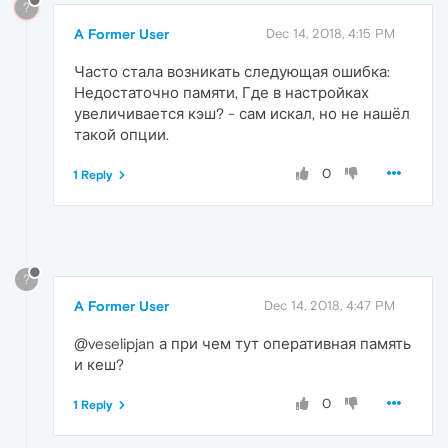
?
A Former User
Dec 14, 2018, 4:15 PM
Часто стала возникать следующая ошибка:
Недостаточно памяти, Где в настройках
увеличивается кэш? - сам искал, но не нашёл
такой опции.
0
1 Reply
?
A Former User
Dec 14, 2018, 4:47 PM
@veselipjan а при чем тут оперативная память
и кеш?
0
1 Reply