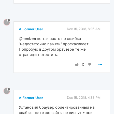
?
A Former User
Dec 15, 2018, 8:26 AM
@temkem не так часто но ошибка
"недостаточно памяти" проскакивает.
Попробую в другом браузере те же
страницы потестить.
0
?
A Former User
Dec 15, 2018, 4:38 PM
Установил браузер ориентированный на
слабые пк: те же сайты не виснут + при