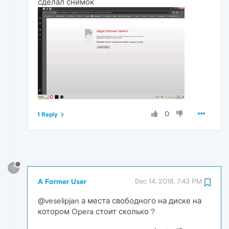
сделал снимок
0
1 Reply
?
A Former User
Dec 14, 2018, 7:43 PM
@veselipjan а места свободного на диске на
котором Opera стоит сколько ?