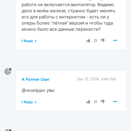
работе не включается вентилятор. Видимо
дело в моём железе, странно будет менять
его для работы с интернетом - есть ли у
оперы более "лёгкая" версия и чтобы туда
можно было все данные перенести?
0
1 Reply
?
A Former User
Dec 15, 2018, 4:46 PM
@veselipjan увы
0
1 Reply