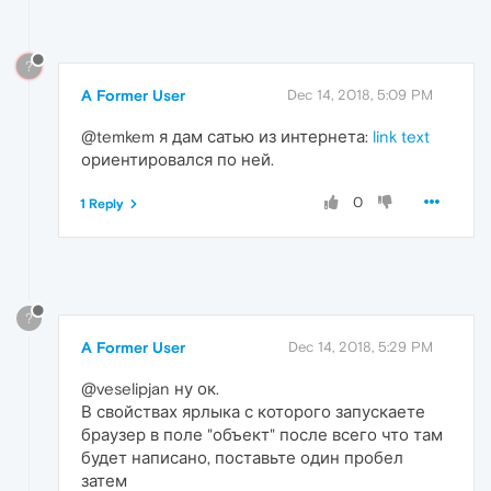
?
A Former User
Dec 14, 2018, 5:09 PM
@temkem я дам сатью из интернета:
link text
ориентировался по ней.
0
1 Reply
?
A Former User
Dec 14, 2018, 5:29 PM
@veselipjan ну ок.
В свойствах ярлыка с которого запускаете
браузер в поле "объект" после всего что там
будет написано, поставьте один пробел
затем