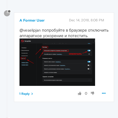
?
A Former User
Dec 14, 2018, 8:06 PM
@veselipjan попробуйте в браузере отключить
аппаратное ускорение и потестить.
0
1 Reply