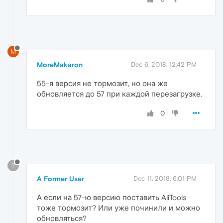
M
MoreMakaron
Dec 6, 2018, 12:42 PM
55-я версия не тормозит, но она же
обновляется до 57 при каждой перезагрузке.
0
?
A Former User
Dec 11, 2018, 6:01 PM
А если на 57-ю версию поставить AliTools
тоже тормозит? Или уже починили и можно
обновляться?