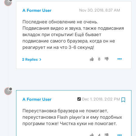
?
A Former User
Nov 30, 2018, 8:37 AM
Последнее обновление не очень.
Подвисания видео и звука, также подвисания
вкладок при открытии! Ещё бывает
подвисание самого браузера, когда он не
реагирует ни на что 3-6 секунд!
8
2 Replies
?
A Former User
Dec 1, 2018, 2:02 PM
Переустановка браузера не помогает,
переустановка Flash player'а и ему подобных
программ тоже! Чистка куки не помогает.
4