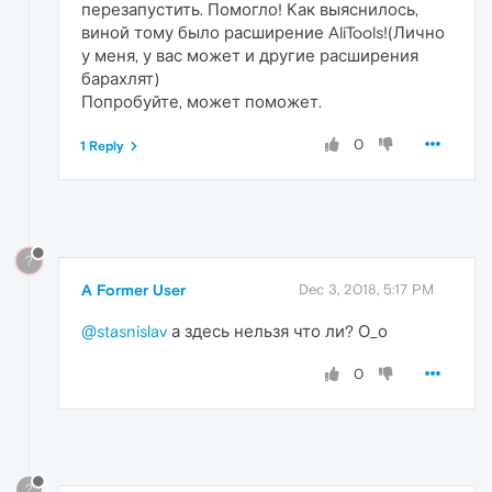
перезапустить. Помогло! Как выяснилось,
виной тому было расширение AliTools!(Лично
у меня, у вас может и другие расширения
барахлят)
Попробуйте, может поможет.
0
1 Reply
?
A Former User
Dec 3, 2018, 5:17 PM
@stasnislav
а здесь нельзя что ли? О_о
0
?