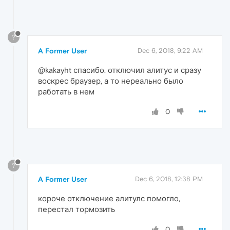
?
A Former User
Dec 6, 2018, 9:22 AM
@kakayht спасибо. отключил алитус и сразу
воскрес браузер, а то нереально было
работать в нем
0
?
A Former User
Dec 6, 2018, 12:38 PM
короче отключение алитулс помогло,
перестал тормозить
0