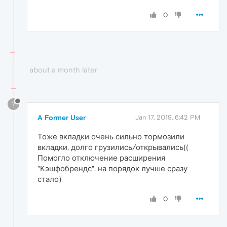
0
about a month later
?
A Former User
Jan 17, 2019, 6:42 PM
Тоже вкладки очень сильно тормозили
вкладки, долго грузились/открывались((
Помогло отключение расширения
"Кэшфобрендс", на порядок лучше сразу
стало)
0