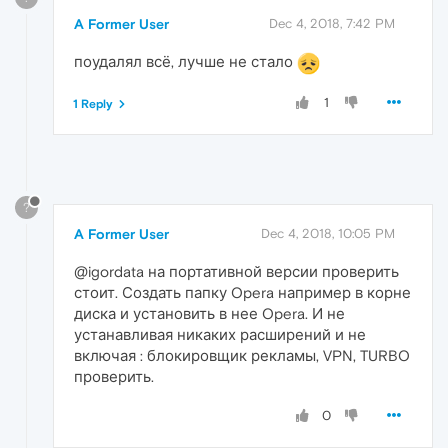
A Former User
Dec 4, 2018, 7:42 PM
поудалял всё, лучше не стало
1
1 Reply
?
A Former User
Dec 4, 2018, 10:05 PM
@igordata на портативной версии проверить
стоит. Создать папку Opera например в корне
диска и установить в нее Opera. И не
устанавливая никаких расширений и не
включая : блокировщик рекламы, VPN, TURBO
проверить.
0