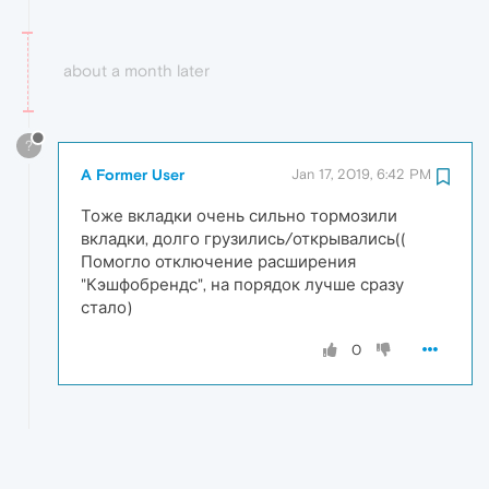
about a month later
?
A Former User
Jan 17, 2019, 6:42 PM
Тоже вкладки очень сильно тормозили
вкладки, долго грузились/открывались((
Помогло отключение расширения
"Кэшфобрендс", на порядок лучше сразу
стало)
0