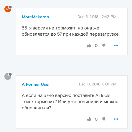
M
MoreMakaron
Dec 6, 2018, 12:42 PM
55-я версия не тормозит, но она же
обновляется до 57 при каждой перезагрузке.
0
?
A Former User
Dec 11, 2018, 6:01 PM
А если на 57-ю версию поставить AliTools
тоже тормозит? Или уже починили и можно
обновляться?
0