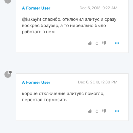
?
A Former User
Dec 6, 2018, 9:22 AM
@kakayht спасибо. отключил алитус и сразу
воскрес браузер, а то нереально было
работать в нем
0
?
A Former User
Dec 6, 2018, 12:38 PM
короче отключение алитулс помогло,
перестал тормозить
0