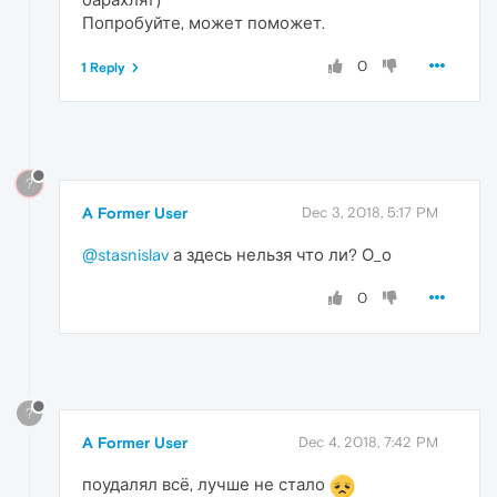
Попробуйте, может поможет.
0
1 Reply
?
A Former User
Dec 3, 2018, 5:17 PM
@stasnislav
а здесь нельзя что ли? О_о
0
?
A Former User
Dec 4, 2018, 7:42 PM
поудалял всё, лучше не стало