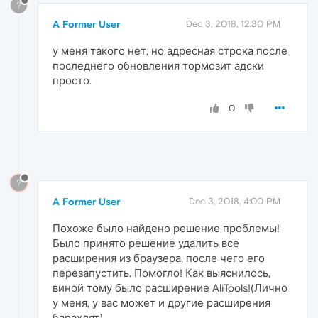
?
A Former User
Dec 3, 2018, 12:30 PM
у меня такого нет, но адресная строка после
последнего обновления тормозит адски
просто.
0
?
A Former User
Dec 3, 2018, 4:00 PM
Похоже было найдено решение проблемы!
Было принято решение удалить все
расширения из браузера, после чего его
перезапустить. Помогло! Как выяснилось,
виной тому было расширение AliTools!(Лично
у меня, у вас может и другие расширения
барахлят)