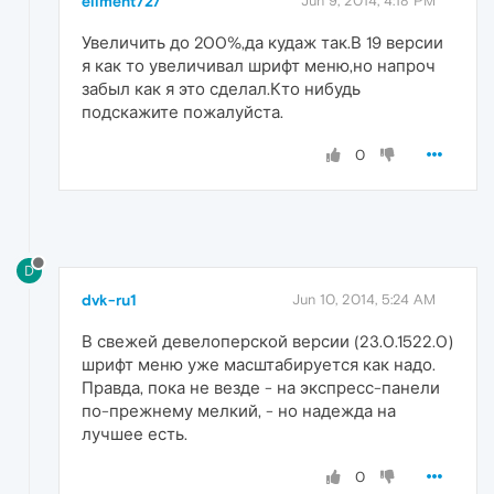
eliment727
Jun 9, 2014, 4:18 PM
Увеличить до 200%,да кудаж так.В 19 версии
я как то увеличивал шрифт меню,но напроч
забыл как я это сделал.Кто нибудь
подскажите пожалуйста.
0
D
dvk-ru1
Jun 10, 2014, 5:24 AM
В свежей девелоперской версии (23.0.1522.0)
шрифт меню уже масштабируется как надо.
Правда, пока не везде - на экспресс-панели
по-прежнему мелкий, - но надежда на
лучшее есть.
0