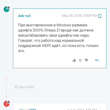
D
dvk-ru1
May 25, 2014, 10:59 PM
При выставленном в Windows размере
шрифта 200% Опера 21 вроде как должна
масштабировать свои шрифты как надо.
Говорят, что работа над нормальной
поддержкой HiDPI идёт, но пока есть только
это.
0
15 days later
E