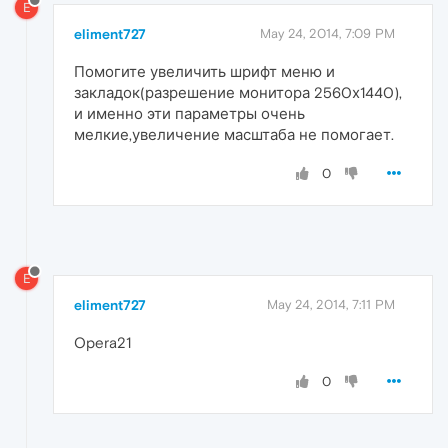
E
eliment727
May 24, 2014, 7:09 PM
Помогите увеличить шрифт меню и
закладок(разрешение монитора 2560х1440),
и именно эти параметры очень
мелкие,увеличение масштаба не помогает.
0
E
eliment727
May 24, 2014, 7:11 PM
Opera21
0